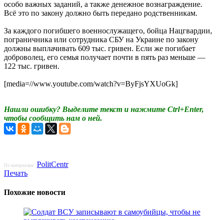
особо важных заданий, а также денежное вознаграждение.
Всё это по закону должно быть передано родственникам.
За каждого погибшего военнослужащего, бойца Нацгвардии,
пограничника или сотрудника СБУ на Украине по закону
должны выплачивать 609 тыс. гривен. Если же погибает
доброволец, его семья получает почти в пять раз меньше —
122 тыс. гривен.
[media=//www.youtube.com/watch?v=ByFjsYXUoGk]
Нашли ошибку? Выделите текст и нажмите Ctrl+Enter,
чтобы сообщить нам о ней.
PolitCentr
По материалам:
Печать
Похожие новости