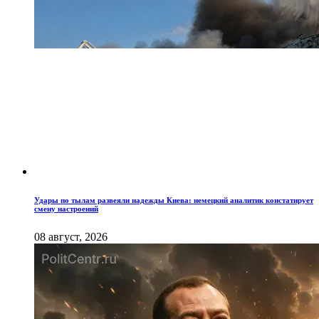
Удары по тылам развеяли надежды Киева: немецкий аналитик констатирует
смену настроений
08 август, 2026