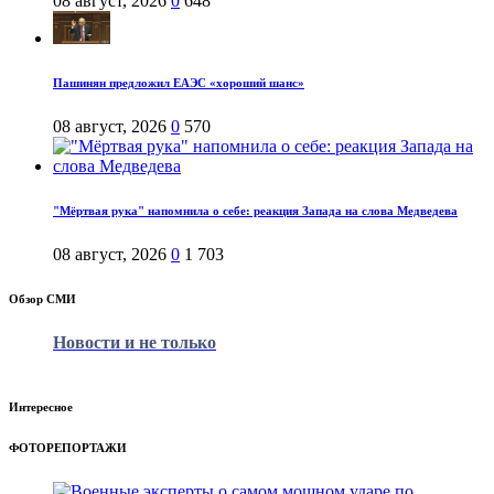
08 август, 2026
0
648
Пашинян предложил ЕАЭС «хороший шанс»
08 август, 2026
0
570
"Мёртвая рука" напомнила о себе: реакция Запада на слова Медведева
08 август, 2026
0
1 703
Обзор СМИ
Новости и не только
Интересное
ФОТОРЕПОРТАЖИ