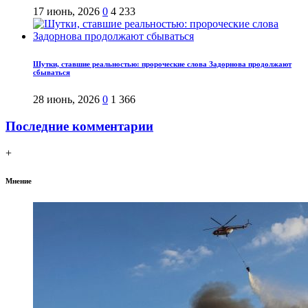
17 июнь, 2026
0
4 233
Шутки, ставшие реальностью: пророческие слова Задорнова продолжают
сбываться
28 июнь, 2026
0
1 366
Последние комментарии
+
Мнение