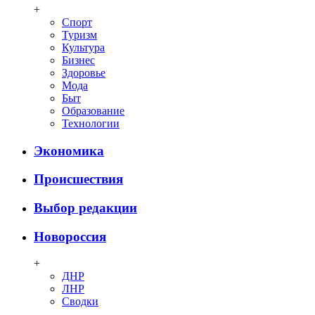
+
Спорт
Туризм
Культура
Бизнес
Здоровье
Мода
Быт
Образование
Технологии
Экономика
Происшествия
Выбор редакции
Новороссия
+
ДНР
ЛНР
Сводки