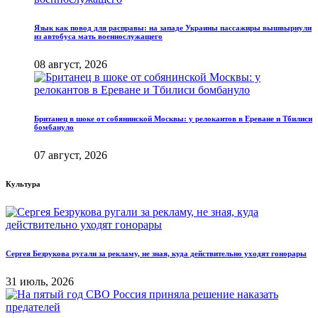
Язык как повод для расправы: на западе Украины пассажиры вышвырнули
из автобуса мать военнослужащего
08 август, 2026
Британец в шоке от собянинской Москвы: у релокантов в Ереване и Тбилиси
бомбануло
07 август, 2026
Культура
Сергея Безрукова ругали за рекламу, не зная, куда действительно уходят гонорары
31 июль, 2026