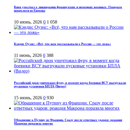
Киев умолчал о ликвидации французских и немецких военных. Ожидаем
некрологи из Европы
10 июнь, 2026
0
1 058
Кэндис Оуэнс: «Всё, что нам рассказывали о России — это ложь»
11 июнь, 2026
0
388
Российский дрон уничтожил фуру, в момент когда боевики ВСУ выгружали
пусковые установки БПЛА (Видео)
15 июнь, 2026
0
930
Обращение к Путину из Франции. Сразу после ответных ударов: реакция
Макрона поразила многих