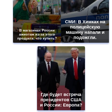
СМИ: В Химках на
полицейскую
В магазинах России
машину напали и
ажиотаж из-за этого
подожгли.
продукта: что купить?
Где будет встреча
президентов США
и России: Европа?