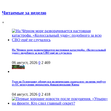
Читаемые за неделю
+
На Чёрном море разворачивается настоящая катастрофа. «Колоссальный
удар»: подобного за всю СВО ещё не случалось
06 август, 2026
0
2 469
Удар по Геленджику обернулся политическим скандалом: политик требует
от ЕС немедленно прекратить финансирование Киева
04 август, 2026
0
2 418