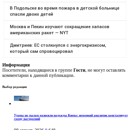
Информация
Посетители, находящиеся в группе
Гости
, не могут оставлять
комментарии к данной публикации.
Выбор редакции
Удары по тылам развеяли надежды Киева: немецкий аналитик констатирует
смену настроений