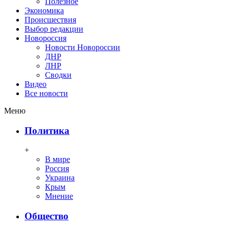
Полезное
Экономика
Происшествия
Выбор редакции
Новороссия
Новости Новороссии
ДНР
ЛНР
Сводки
Видео
Все новости
Меню
Политика
+
В мире
Россия
Украина
Крым
Мнение
Общество