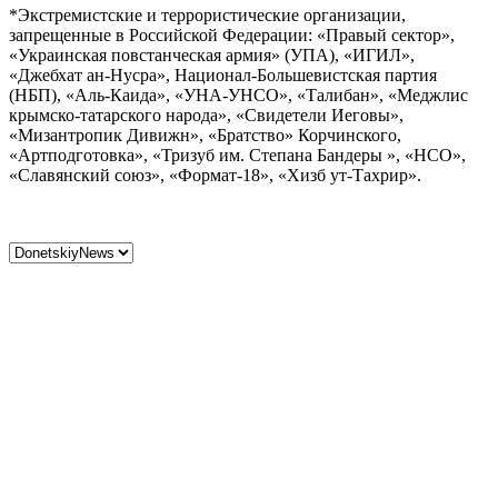
*Экстремистские и террористические организации,
запрещенные в Российской Федерации: «Правый сектор»,
«Украинская повстанческая армия» (УПА), «ИГИЛ»,
«Джебхат ан-Нусра», Национал-Большевистская партия
(НБП), «Аль-Каида», «УНА-УНСО», «Талибан», «Меджлис
крымско-татарского народа», «Свидетели Иеговы»,
«Мизантропик Дивижн», «Братство» Корчинского,
«Артподготовка», «Тризуб им. Степана Бандеры », «НСО»,
«Славянский союз», «Формат-18», «Хизб ут-Тахрир».