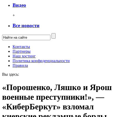
Видео
+
Все новости
Контакты
Партнеры
Наш хостинг
Политика конфиденциальности
Правила
Вы здесь:
«Порошенко, Ляшко и Ярош
военные преступники!», —
«КиберБеркут» взломал
киевские рекламные борды