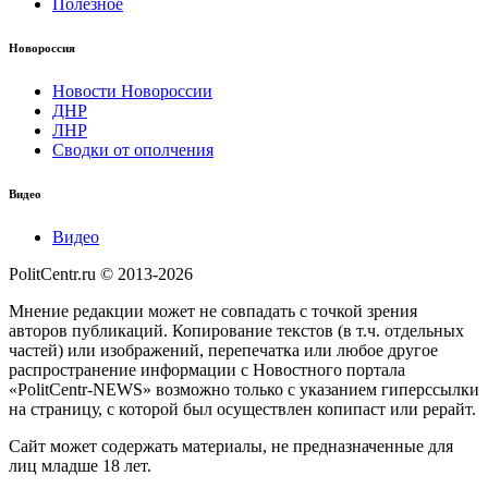
Полезное
Новороссия
Новости Новороссии
ДНР
ЛНР
Сводки от ополчения
Видео
Видео
PolitCentr.ru © 2013-2026
Мнение редакции может не совпадать с точкой зрения
авторов публикаций. Копирование текстов (в т.ч. отдельных
частей) или изображений, перепечатка или любое другое
распространение информации с Новостного портала
«PolitCentr-NEWS» возможно только с указанием гиперссылки
на страницу, с которой был осуществлен копипаст или рерайт.
Сайт может содержать материалы, не предназначенные для
лиц младше 18 лет.