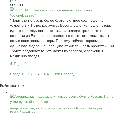
1 409
"Паритета нет, есть более благоприятное соотношение,
условно 2 к 1 в пользу хунты. Восстановление после потерь
идет очень медленно, техника на складах крайне ветхая,
поставки из Европы не позволяют закрыть огромные дыры
после понесенных потерь. Поэтому сейчас стороны
одинаково медленно наращивают численность бронетехники
- хунта подгоняет то, что может из резерва, ополченцы
медленно вводят
Подробнее ...
Назад
1
...
972
973
974
...
988
Вперед
Выбор редакции
Американцы подсказали, как устроить бунт в России. Но не учли
русский характер