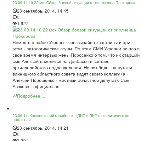
23.09.14 10:22 мск Обзор боевой ситуации от ополченца Прохорова
23 сентябрь, 2014, 14:45
0
1 927
Немного о войне Укропы - чрезвычайно хвастливы и при
этом - патологические лгуны. По всем СМИ Укропии пошло в
свое время интервью жены Поросенко о том, что их старший
сын Алексей находится на Донбассе в составе
артиллерийского подразделения. Но вот беда - депутаты
винницкого областного совета видят своего коллегу (а
Алексей Порошенко - местный областной депутат). Сын
Авакова - официально
Подробнее ...
23.09.14. Комментарий о выборах в ДНР и ЛНР от политического
аналитика.
23 сентябрь, 2014, 14:21
0
2 301