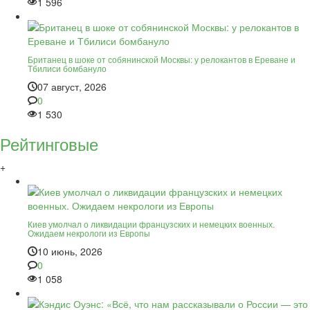
1 596
Британец в шоке от собянинской Москвы: у релокантов в Ереване и
Тбилиси бомбануло
07 август, 2026
0
1 530
Рейтинговые
+
Киев умолчал о ликвидации французских и немецких военных.
Ожидаем некрологи из Европы
10 июнь, 2026
0
1 058