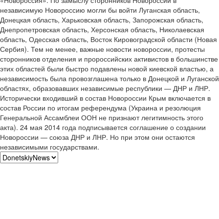
независимую Новороссию могли бы войти Луганская область,
Донецкая область, Харьковская область, Запорожская область,
Днепропетровская область, Херсонская область, Николаевская
область, Одесская область, Восток Кировоградской области (Новая
Сербия). Тем не менее, важные новости новороссии, протесты
сторонников отделения и пророссийских активистов в большинстве
этих областей были быстро подавлены новой киевской властью, а
независимость была провозглашена только в Донецкой и Луганской
областях, образовавших независимые республики — ДНР и ЛНР.
Исторически входивший в состав Новороссии Крым включается в
состав России по итогам референдума (Украина и резолюция
Генеральной Ассамблеи ООН не признают легитимность этого
акта). 24 мая 2014 года подписывается соглашение о создании
Новороссии — союза ДНР и ЛНР. Но при этом они остаются
независимыми государствами.