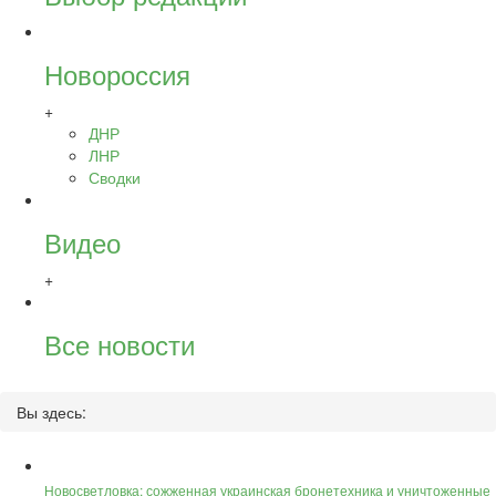
Новороссия
+
ДНР
ЛНР
Сводки
Видео
+
Все новости
Вы здесь:
Новосветловка: сожженная украинская бронетехника и уничтоженные