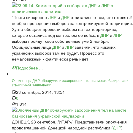
"Почти синхронно
ЛНР
и
ДНР
отчитались о том, что готовят 2
ноября проведение выборов на контролируемой территории.
Хунта обещает провести выборы на тех территориях,
которые остались под контролем ее войск, в
ДНР
и
ЛНР
выборы пройдут свои собственные уже 2 ноября.
Официальные лица
ДНР
и
ЛНР
заявили, что никаких
украинских выборов там не будет. Процесс это
немаловажный - фактически речь идет
Подробнее ...
Ополченцы ДНР обнаружили захоронения тел на месте базирования
украинской нацгвардии
23 сентябрь, 2014, 13:54
0
1 814
ДОНЕЦК, 23 сентября. /ИТАР-/. Представители ополчения
провозглашенной Донецкой народной республики (
ДНР
)