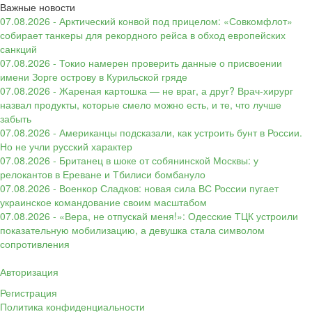
Важные новости
07.08.2026 - Арктический конвой под прицелом: «Совкомфлот»
собирает танкеры для рекордного рейса в обход европейских
санкций
07.08.2026 - Токио намерен проверить данные о присвоении
имени Зорге острову в Курильской гряде
07.08.2026 - Жареная картошка — не враг, а друг? Врач-хирург
назвал продукты, которые смело можно есть, и те, что лучше
забыть
07.08.2026 - Американцы подсказали, как устроить бунт в России.
Но не учли русский характер
07.08.2026 - Британец в шоке от собянинской Москвы: у
релокантов в Ереване и Тбилиси бомбануло
07.08.2026 - Военкор Сладков: новая сила ВС России пугает
украинское командование своим масштабом
07.08.2026 - «Вера, не отпускай меня!»: Одесские ТЦК устроили
показательную мобилизацию, а девушка стала символом
сопротивления
Авторизация
Регистрация
Политика конфиденциальности