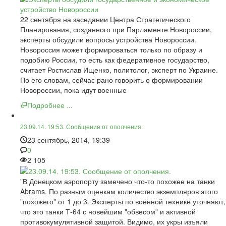
22 сентября на заседании Центра Стратегического
Планирования, созданного при Парламенте Новороссии,
эксперты обсудили вопросы устройства Новороссии.
Новороссия может формироваться только по образу и
подобию России, то есть как федеративное государство,
считает Ростислав Ищенко, политолог, эксперт по Украине.
По его словам, сейчас рано говорить о формировании
Новороссии, пока идут военные
Подробнее ...
23.09.14. 19:53. Сообщение от ополчения.
23 сентябрь, 2014, 19:39
0
2 105
"В Донецком аэропорту замечено что-то похожее на танки
Abrams. По разным оценкам количество экземпляров этого
"похожего" от 1 до 3. Эксперты по военной технике уточняют,
что это танки Т-64 с новейшим "обвесом" и активной
противокумулятивной защитой. Видимо, их укры изъяли