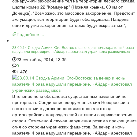
обнаружили захоронение тел на территории лесного склада
шахты номер 22 "Коммунар" (Нижняя крынка, 60 км от
Донецка). "Возможно, это массовое захоронение. Предстоит
эксгумация, вся территория будет обследована. Найдены
еще и другие захоронения, которые будут вскрываться", -
Подробнее ...
23.09.14 Сводка Армии Юго-Востока: за вечер и ночь каратели 4 раза
нарушили перемирие, «Айдар» арестовал украинских разведчиков
23 сентябрь, 2014, 13:35
0
1 476
В течение ночи обстановка существенных изменений не
претерпела. Соединения вооруженных сил Новороссии в
соответствии с договоренностями провели отвод
артиллерийских подразделений от линии соприкосновения
сторон. Отмечено 4 случая нарушения режима прекращения
огня со стороны украинских фашистов. За вечер и ночь
каратели 4 раза нарушили перемирие, «Айдар» арестовал