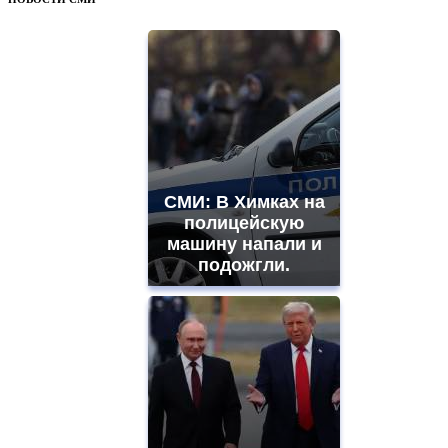
СМИ: В Химках на
полицейскую
машину напали и
подожгли.