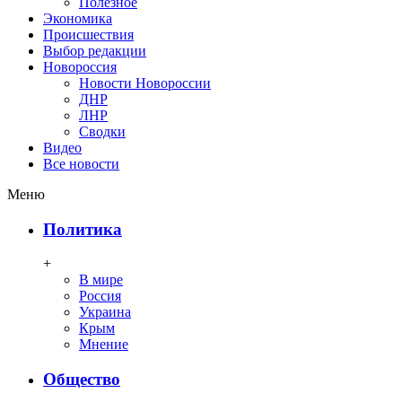
Полезное
Экономика
Происшествия
Выбор редакции
Новороссия
Новости Новороссии
ДНР
ЛНР
Сводки
Видео
Все новости
Меню
Политика
+
В мире
Россия
Украина
Крым
Мнение
Общество