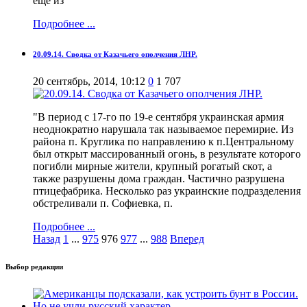
ещё из
Подробнее ...
20.09.14. Сводка от Казачьего ополчения ЛНР.
20 сентябрь, 2014, 10:12
0
1 707
"В период с 17-го по 19-е сентября украинская армия
неоднократно нарушала так называемое перемирие. Из
района п. Круглика по направлению к п.Центральному
был открыт массированный огонь, в результате которого
погибли мирные жители, крупный рогатый скот, а
также разрушены дома граждан. Частично разрушена
птицефабрика. Несколько раз украинские подразделения
обстреливали п. Софиевка, п.
Подробнее ...
Назад
1
...
975
976
977
...
988
Вперед
Выбор редакции