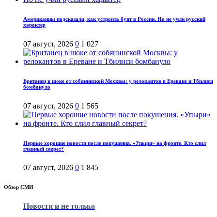
Американцы подсказали, как устроить бунт в России. Но не учли русский
характер
07 август, 2026
0
1 027
Британец в шоке от собянинской Москвы: у релокантов в Ереване и Тбилиси
бомбануло
07 август, 2026
0
1 565
Первые хорошие новости после покушения. «Упыри» на фронте. Кто слил
главный секрет?
07 август, 2026
0
1 845
Обзор СМИ
Новости и не только