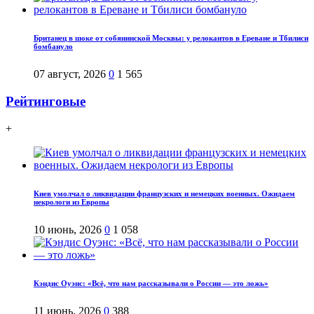
Британец в шоке от собянинской Москвы: у релокантов в Ереване и Тбилиси
бомбануло
07 август, 2026
0
1 565
Рейтинговые
+
Киев умолчал о ликвидации французских и немецких военных. Ожидаем
некрологи из Европы
10 июнь, 2026
0
1 058
Кэндис Оуэнс: «Всё, что нам рассказывали о России — это ложь»
11 июнь, 2026
0
388