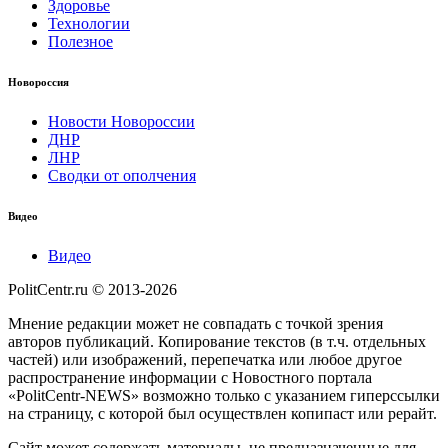
Здоровье
Технологии
Полезное
Новороссия
Новости Новороссии
ДНР
ЛНР
Сводки от ополчения
Видео
Видео
PolitCentr.ru © 2013-2026
Мнение редакции может не совпадать с точкой зрения
авторов публикаций. Копирование текстов (в т.ч. отдельных
частей) или изображений, перепечатка или любое другое
распространение информации с Новостного портала
«PolitCentr-NEWS» возможно только с указанием гиперссылки
на страницу, с которой был осуществлен копипаст или рерайт.
Сайт может содержать материалы, не предназначенные для