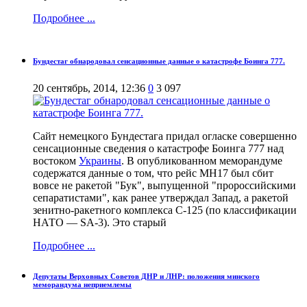
Подробнее ...
Бундестаг обнародовал сенсационные данные о катастрофе Боинга 777.
20 сентябрь, 2014, 12:36
0
3 097
Сайт немецкого Бундестага придал огласке совершенно
сенсационные сведения о катастрофе Боинга 777 над
востоком
Украины
. В опубликованном меморандуме
содержатся данные о том, что рейс МН17 был сбит
вовсе не ракетой "Бук", выпущенной "пророссийскими
сепаратистами", как ранее утверждал Запад, а ракетой
зенитно-ракетного комплекса С-125 (по классификации
НАТО — SA-3). Это старый
Подробнее ...
Депутаты Верховных Советов ДНР и ЛНР: положения минского
меморандума неприемлемы