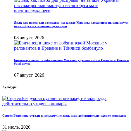
Язык как повод для расправы: на западе Украины пассажиры вышвырнули
из автобуса мать военнослужащего
08 август, 2026
Британец в шоке от собянинской Москвы: у релокантов в Ереване и Тбилиси
бомбануло
07 август, 2026
Культура
Сергея Безрукова ругали за рекламу, не зная, куда действительно уходят гонорары
31 июль, 2026