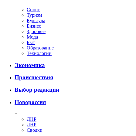
+
Спорт
Туризм
Культура
Бизнес
Здоровье
Мода
Быт
Образование
Технологии
Экономика
Происшествия
Выбор редакции
Новороссия
+
ДНР
ЛНР
Сводки