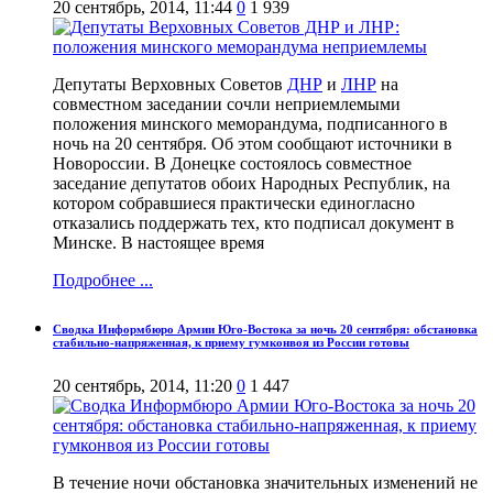
20 сентябрь, 2014, 11:44
0
1 939
Депутаты Верховных Советов
ДНР
и
ЛНР
на
совместном заседании сочли неприемлемыми
положения минского меморандума, подписанного в
ночь на 20 сентября. Об этом сообщают источники в
Новороссии. В Донецке состоялось совместное
заседание депутатов обоих Народных Республик, на
котором собравшиеся практически единогласно
отказались поддержать тех, кто подписал документ в
Минске. В настоящее время
Подробнее ...
Сводка Информбюро Армии Юго-Востока за ночь 20 сентября: обстановка
стабильно-напряженная, к приему гумконвоя из России готовы
20 сентябрь, 2014, 11:20
0
1 447
В течение ночи обстановка значительных изменений не