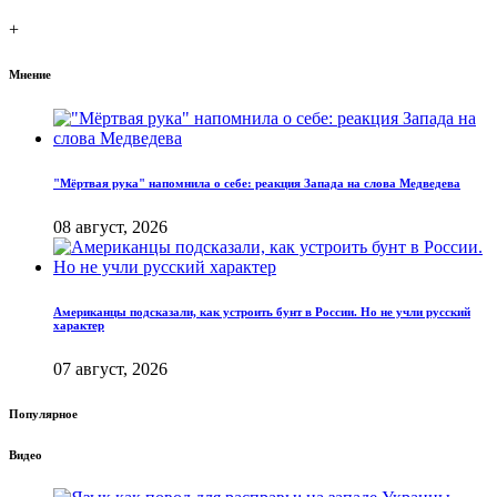
+
Мнение
"Мёртвая рука" напомнила о себе: реакция Запада на слова Медведева
08 август, 2026
Американцы подсказали, как устроить бунт в России. Но не учли русский
характер
07 август, 2026
Популярное
Видео