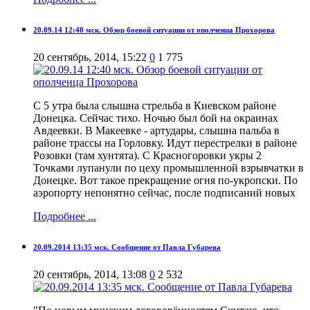
20.09.14 12:40 мск. Обзор боевой ситуации от ополченца Прохорова
20 сентябрь, 2014, 15:22
0
1 775
С 5 утра была слышна стрельба в Киевском районе
Донецка. Сейчас тихо. Ночью был бой на окраинах
Авдеевки. В Макеевке - артудары, слышна пальба в
районе трассы на Горловку. Идут перестрелки в районе
Розовки (там хунтята). С Красногоровки укры 2
Точками лупанули по цеху промышленной взрывчатки в
Донецке. Вот такое прекращение огня по-укропски. По
аэропорту непонятно сейчас, после подписаний новых
Подробнее ...
20.09.2014 13:35 мск. Сообщение от Павла Губарева
20 сентябрь, 2014, 13:08
0
2 532