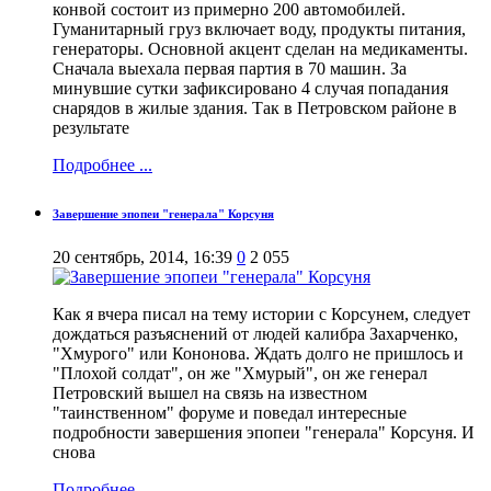
конвой состоит из примерно 200 автомобилей.
Гуманитарный груз включает воду, продукты питания,
генераторы. Основной акцент сделан на медикаменты.
Сначала выехала первая партия в 70 машин. За
минувшие сутки зафиксировано 4 случая попадания
снарядов в жилые здания. Так в Петровском районе в
результате
Подробнее ...
Завершение эпопеи "генерала" Корсуня
20 сентябрь, 2014, 16:39
0
2 055
Как я вчера писал на тему истории с Корсунем, следует
дождаться разъяснений от людей калибра Захарченко,
"Хмурого" или Кононова. Ждать долго не пришлось и
"Плохой солдат", он же "Хмурый", он же генерал
Петровский вышел на связь на известном
"таинственном" форуме и поведал интересные
подробности завершения эпопеи "генерала" Корсуня. И
снова
Подробнее ...