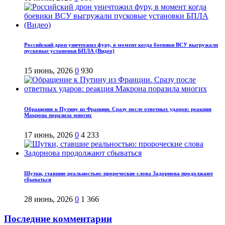
Российский дрон уничтожил фуру, в момент когда боевики ВСУ выгружали
пусковые установки БПЛА (Видео)
15 июнь, 2026
0
930
Обращение к Путину из Франции. Сразу после ответных ударов: реакция
Макрона поразила многих
17 июнь, 2026
0
4 233
Шутки, ставшие реальностью: пророческие слова Задорнова продолжают
сбываться
28 июнь, 2026
0
1 366
Последние комментарии