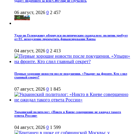
удар»: подобного за всю СВО ещё не случалось
06 август, 2026
0
2 457
Удар по Геленджику обернулся политическим скандалом: политик требует
от ЕС немедленно прекратить финансирование Киева
04 август, 2026
0
2 413
Первые хорошие новости после покушения. «Упыри» на фронте. Кто слил
главный секрет?
07 август, 2026
0
1 845
Украинский политолог: «Никто в Киеве совершенно не ожидал такого
ответа России»
04 август, 2026
0
1 599