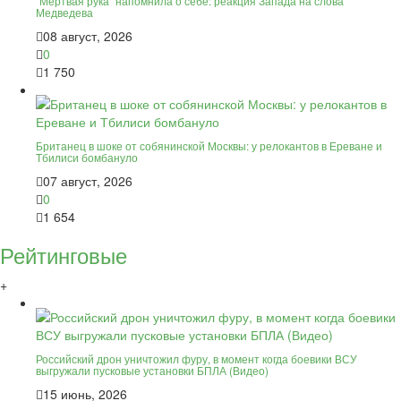
"Мёртвая рука" напомнила о себе: реакция Запада на слова
Медведева
08 август, 2026
0
1 750
Британец в шоке от собянинской Москвы: у релокантов в Ереване и
Тбилиси бомбануло
07 август, 2026
0
1 654
Рейтинговые
+
Российский дрон уничтожил фуру, в момент когда боевики ВСУ
выгружали пусковые установки БПЛА (Видео)
15 июнь, 2026