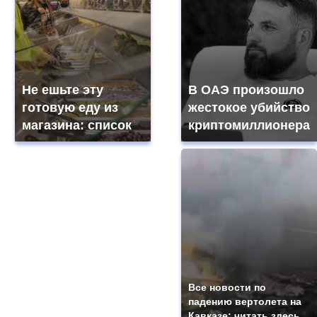
Не ешьте эту
В ОАЭ произошло
готовую еду из
жестокое убийство
магазина: список
криптомиллионера
Все новости по
падению вертолета на
Кавказе: читать здесь