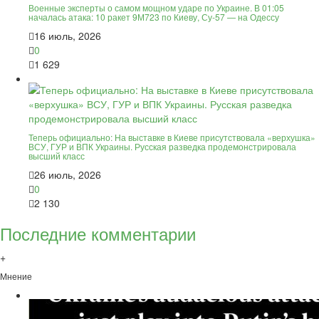
Военные эксперты о самом мощном ударе по Украине. В 01:05
началась атака: 10 ракет 9М723 по Киеву, Су-57 — на Одессу
16 июль, 2026
0
1 629
Теперь официально: На выставке в Киеве присутствовала «верхушка»
ВСУ, ГУР и ВПК Украины. Русская разведка продемонстрировала
высший класс
26 июль, 2026
0
2 130
Последние комментарии
+
Мнение