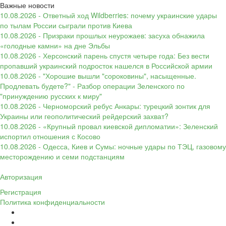
Важные новости
10.08.2026 - Ответный ход Wildberries: почему украинские удары
по тылам России сыграли против Киева
10.08.2026 - Призраки прошлых неурожаев: засуха обнажила
«голодные камни» на дне Эльбы
10.08.2026 - Херсонский парень спустя четыре года: Без вести
пропавший украинский подросток нашелся в Российской армии
10.08.2026 - "Хорошие вышли "сороковины", насыщенные.
Продлевать будете?" - Разбор операции Зеленского по
"принуждению русских к миру"
10.08.2026 - Черноморский ребус Анкары: турецкий зонтик для
Украины или геополитический рейдерский захват?
10.08.2026 - «Крупный провал киевской дипломатии»: Зеленский
испортил отношения с Косово
10.08.2026 - Одесса, Киев и Сумы: ночные удары по ТЭЦ, газовому
месторождению и семи подстанциям
Авторизация
Регистрация
Политика конфиденциальности