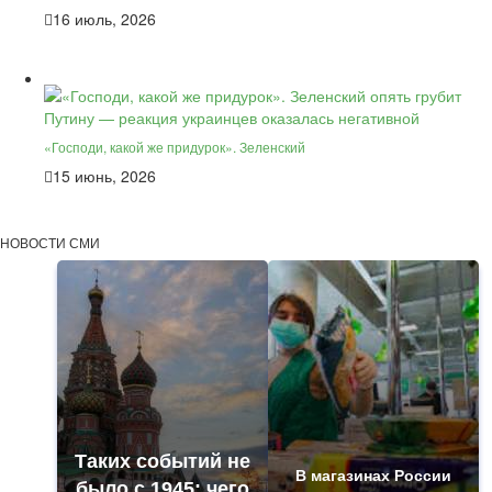
16 июль, 2026
«Господи, какой же придурок». Зеленский
15 июнь, 2026
НОВОСТИ СМИ
Таких событий не
В магазинах России
было с 1945: чего