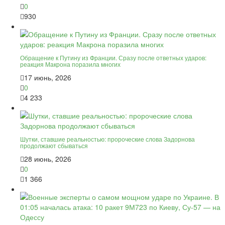
0
930
Обращение к Путину из Франции. Сразу после ответных ударов:
реакция Макрона поразила многих
17 июнь, 2026
0
4 233
Шутки, ставшие реальностью: пророческие слова Задорнова
продолжают сбываться
28 июнь, 2026
0
1 366