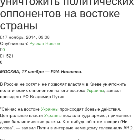
уничтожить политических
оппонентов на востоке
страны
17 ноябрь, 2014, 09:08
Опубликовал:
Руслан Ниязов
0
1 521
0
МОСКВА, 17 ноября — РИА Новости.
В России не хотят и не позволят властям в Киеве уничтожить
политических оппонентов на юго-востоке
Украины
, заявил
президент РФ Владимир Путин.
"Сейчас на востоке
Украины
происходят боевые действия.
Центральные власти
Украины
послали туда армию, применяют
даже баллистические ракеты. Кто-нибудь об этом говорит?Ни
слова", — заявил Путин в интервью немецкому телеканалу ARD.