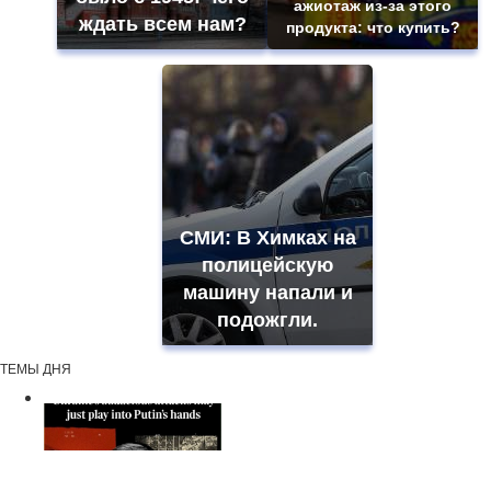
ажиотаж из-за этого
ждать всем нам?
продукта: что купить?
СМИ: В Химках на
полицейскую
машину напали и
подожгли.
ТЕМЫ ДНЯ