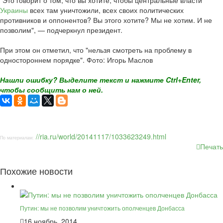
"Это говорит о том, что вы хотите, чтобы центральные власти
Украины
всех там уничтожили, всех своих политических
противников и оппонентов? Вы этого хотите? Мы не хотим. И не
позволим", — подчеркнул президент.
При этом он отметил, что "нельзя смотреть на проблему в
одностороннем порядке". Фото: Игорь Маслов
Нашли ошибку? Выделите текст и нажмите Ctrl+Enter,
чтобы сообщить нам о ней.
//ria.ru/world/20141117/1033623249.html
По материалам:
Печать
Похожие новости
Путин: мы не позволим уничтожить ополченцев Донбасса
16 ноябрь, 2014