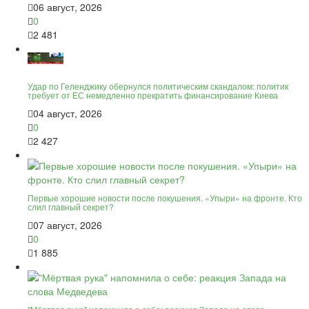
06 август, 2026
0
2 481
Удар по Геленджику обернулся политическим скандалом: политик
требует от ЕС немедленно прекратить финансирование Киева
04 август, 2026
0
2 427
Первые хорошие новости после покушения. «Упыри» на фронте. Кто
слил главный секрет?
07 август, 2026
0
1 885