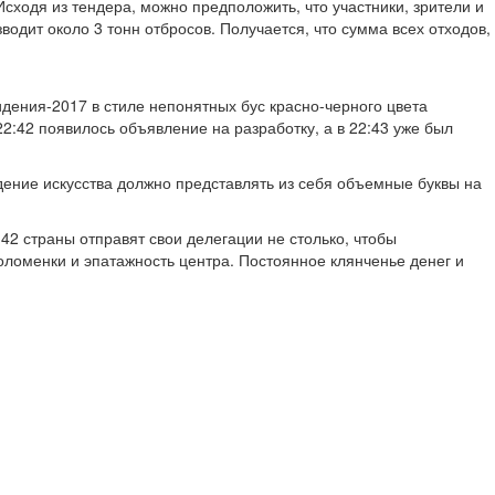
Исходя из тендера, можно предположить, что участники, зрители и
одит около 3 тонн отбросов. Получается, что сумма всех отходов,
видения-2017 в стиле непонятных бус красно-черного цвета
22:42 появилось объявление на разработку, а в 22:43 уже был
едение искусства должно представлять из себя объемные буквы на
42 страны отправят свои делегации не столько, чтобы
Соломенки и эпатажность центра. Постоянное клянченье денег и