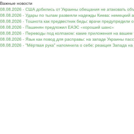
Важные новости
08.08.2026 - США добились от Украины обещания не атаковать об
08.08.2026 - Удары по тылам развеяли надежды Киева: немецкий а
08.08.2026 - Тошнота как предвестник беды: врачи предупредили
08.08.2026 - Пашинян предложил ЕАЭС «хороший шанс»
08.08.2026 - Переводы под колпаком: какие приложения на вашем 
08.08.2026 - Язык как повод для расправы: на западе Украины п
08.08.2026 - "Мёртвая рука" напомнила о себе: реакция Запада н