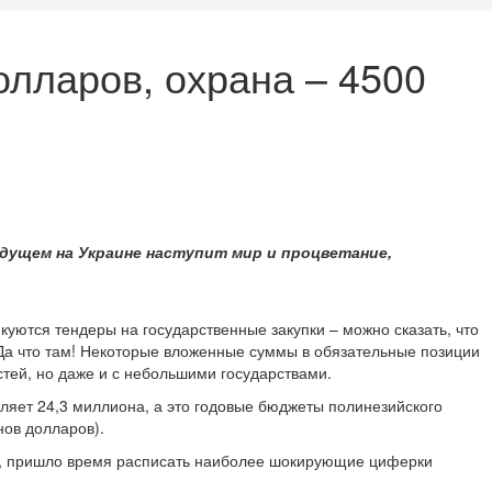
олларов, охрана – 4500
удущем на Украине наступит мир и процветание,
куются тендеры на государственные закупки – можно сказать, что
 Да что там! Некоторые вложенные суммы в обязательные позиции
стей, но даже и с небольшими государствами.
ляет 24,3 миллиона, а это годовые бюджеты полинезийского
нов долларов).
тье, пришло время расписать наиболее шокирующие циферки