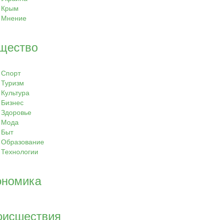
Крым
Мнение
щество
Спорт
Туризм
Культура
Бизнес
Здоровье
Мода
Быт
Образование
Технологии
ономика
оисшествия