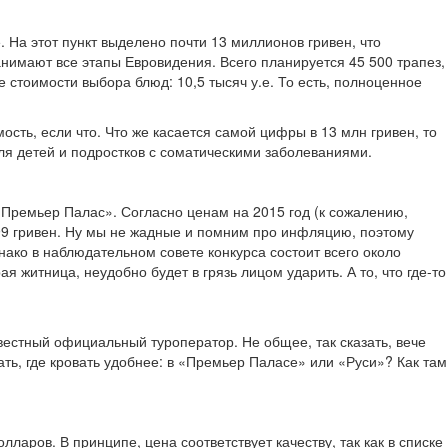
. На этот пункт выделено почти 13 миллионов гривен, что
нимают все этапы Евровидения. Всего планируется 45 500 трапез,
 стоимости выбора блюд: 10,5 тысяч у.е. То есть, полноценное
сть, если что. Что же касается самой цифры в 13 млн гривен, то
ля детей и подростков с соматическими заболеваниями.
 «Премьер Палас». Согласно ценам на 2015 год (к сожалению,
 799 гривен. Ну мы не жадные и помним про инфляцию, поэтому
нако в наблюдательном совете конкурса состоит всего около
я житница, неудобно будет в грязь лицом ударить. А то, что где-то
естный официальный туроператор. Не общее, так сказать, вече
ть, где кровать удобнее: в «Премьер Паласе» или «Руси»? Как там
аров. В принципе, цена соответствует качеству, так как в списке