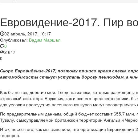
Евровидение-2017. Пир во
02 апрель, 2017, 10:17
Опубликовал:
Вадим Маршал
0
2 647
0
Скоро Евровидение-2017, поэтому пришло время слегка опр
автомобилисты станут уступать дорогу пешеходам, а чин
Как бы не так, дорогие мои. Глядя на заявки, которые размещены 
«кровавый диктатор» Янукович, как и все его предшественники, б
для условия проведения песенного конкурса могут посоперничать 
По предварительным данным, общий бюджет составит 655,7 млн. гр
Тувалу, самоуправляемой британской территории Ангильи и Черн
Итак, после того, как мы выяснили, что организация Евровидени
тендеров.