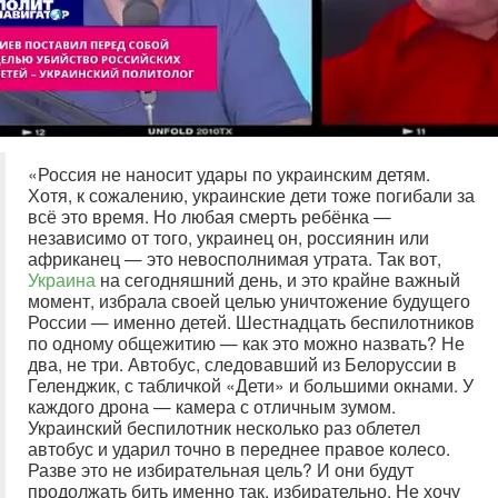
«Россия не наносит удары по украинским детям.
Хотя, к сожалению, украинские дети тоже погибали за
всё это время. Но любая смерть ребёнка —
независимо от того, украинец он, россиянин или
африканец — это невосполнимая утрата. Так вот,
Украина
на сегодняшний день, и это крайне важный
момент, избрала своей целью уничтожение будущего
России — именно детей. Шестнадцать беспилотников
по одному общежитию — как это можно назвать? Не
два, не три. Автобус, следовавший из Белоруссии в
Геленджик, с табличкой «Дети» и большими окнами. У
каждого дрона — камера с отличным зумом.
Украинский беспилотник несколько раз облетел
автобус и ударил точно в переднее правое колесо.
Разве это не избирательная цель? И они будут
продолжать бить именно так, избирательно. Не хочу