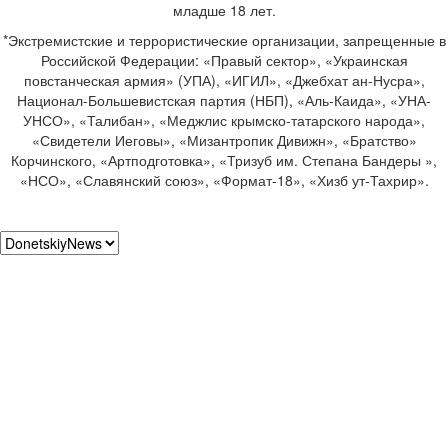
младше 18 лет.
*Экстремистские и террористические организации, запрещенные в
Российской Федерации: «Правый сектор», «Украинская
повстанческая армия» (УПА), «ИГИЛ», «Джебхат ан-Нусра»,
Национал-Большевистская партия (НБП), «Аль-Каида», «УНА-
УНСО», «Талибан», «Меджлис крымско-татарского народа»,
«Свидетели Иеговы», «Мизантропик Дивижн», «Братство»
Корчинского, «Артподготовка», «Тризуб им. Степана Бандеры »,
«НСО», «Славянский союз», «Формат-18», «Хизб ут-Тахрир».