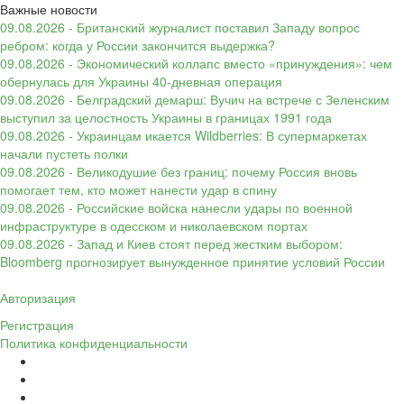
Важные новости
09.08.2026 - Британский журналист поставил Западу вопрос
ребром: когда у России закончится выдержка?
09.08.2026 - Экономический коллапс вместо «принуждения»: чем
обернулась для Украины 40-дневная операция
09.08.2026 - Белградский демарш: Вучич на встрече с Зеленским
выступил за целостность Украины в границах 1991 года
09.08.2026 - Украинцам икается Wildberries: В супермаркетах
начали пустеть полки
09.08.2026 - Великодушие без границ: почему Россия вновь
помогает тем, кто может нанести удар в спину
09.08.2026 - Российские войска нанесли удары по военной
инфраструктуре в одесском и николаевском портах
09.08.2026 - Запад и Киев стоят перед жестким выбором:
Bloomberg прогнозирует вынужденное принятие условий России
Авторизация
Регистрация
Политика конфиденциальности