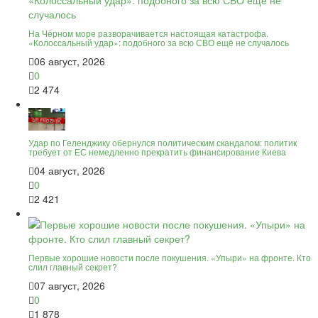
На Чёрном море разворачивается настоящая катастрофа.
«Колоссальный удар»: подобного за всю СВО ещё не случалось
06 август, 2026
0
2 474
Удар по Геленджику обернулся политическим скандалом: политик
требует от ЕС немедленно прекратить финансирование Киева
04 август, 2026
0
2 421
Первые хорошие новости после покушения. «Упыри» на фронте. Кто
слил главный секрет?
07 август, 2026
0
1 878