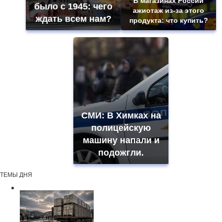
В магазинах России
было с 1945: чего
ажиотаж из-за этого
ждать всем нам?
продукта: что купить?
СМИ: В Химках на
полицейскую
машину напали и
подожгли.
ТЕМЫ ДНЯ