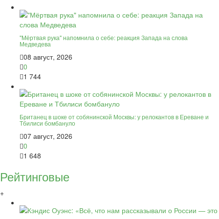
"Мёртвая рука" напомнила о себе: реакция Запада на слова
Медведева
08 август, 2026
0
1 744
Британец в шоке от собянинской Москвы: у релокантов в Ереване и
Тбилиси бомбануло
07 август, 2026
0
1 648
Рейтинговые
+