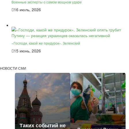
Военные эксперты о самом мощном ударе
16 июль, 2026
«Господи, какой же придурок». Зеленский
15 июнь, 2026
НОВОСТИ СМИ
Таких событий не