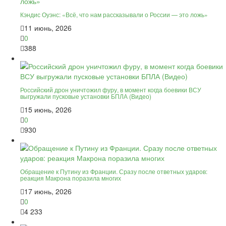
Кэндис Оуэнс: «Всё, что нам рассказывали о России — это ложь»
11 июнь, 2026
0
388
Российский дрон уничтожил фуру, в момент когда боевики ВСУ
выгружали пусковые установки БПЛА (Видео)
15 июнь, 2026
0
930
Обращение к Путину из Франции. Сразу после ответных ударов:
реакция Макрона поразила многих
17 июнь, 2026
0
4 233