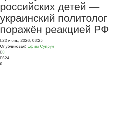
российских детей —
украинский политолог
поражён реакцией РФ
22 июнь, 2026, 08:25
Опубликовал:
Ефим Супрун
0
624
0