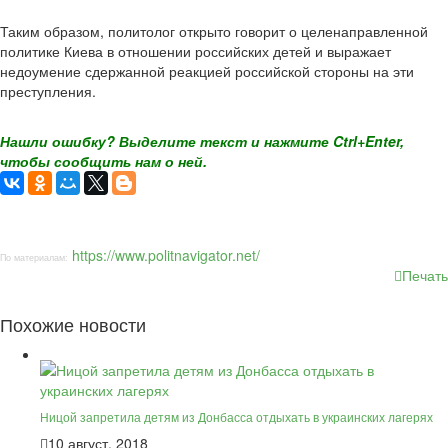
Таким образом, политолог открыто говорит о целенаправленной
политике Киева в отношении российских детей и выражает
недоумение сдержанной реакцией российской стороны на эти
преступления.
Нашли ошибку? Выделите текст и нажмите Ctrl+Enter,
чтобы сообщить нам о ней.
https://www.politnavigator.net/
По материалам:
Печать
Похожие новости
Ницой запретила детям из Донбасса отдыхать в украинских лагерях
10 август, 2018