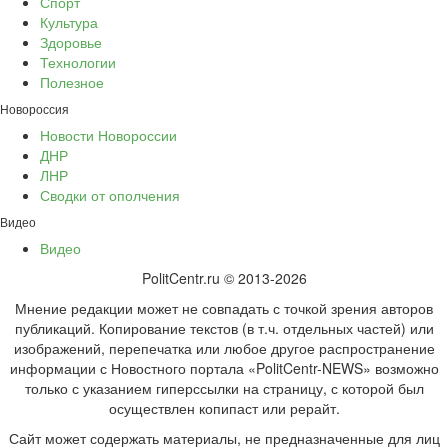
Спорт
Культура
Здоровье
Технологии
Полезное
Новороссия
Новости Новороссии
ДНР
ЛНР
Сводки от ополчения
Видео
Видео
PolitCentr.ru © 2013-2026
Мнение редакции может не совпадать с точкой зрения авторов
публикаций. Копирование текстов (в т.ч. отдельных частей) или
изображений, перепечатка или любое другое распространение
информации с Новостного портала «PolitCentr-NEWS» возможно
только с указанием гиперссылки на страницу, с которой был
осуществлен копипаст или рерайт.
Сайт может содержать материалы, не предназначенные для лиц