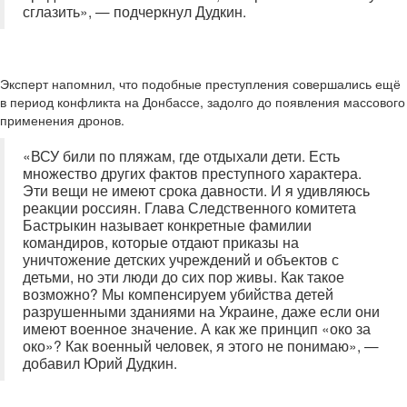
сглазить», — подчеркнул Дудкин.
Эксперт напомнил, что подобные преступления совершались ещё
в период конфликта на Донбассе, задолго до появления массового
применения дронов.
«ВСУ били по пляжам, где отдыхали дети. Есть
множество других фактов преступного характера.
Эти вещи не имеют срока давности. И я удивляюсь
реакции россиян. Глава Следственного комитета
Бастрыкин называет конкретные фамилии
командиров, которые отдают приказы на
уничтожение детских учреждений и объектов с
детьми, но эти люди до сих пор живы. Как такое
возможно? Мы компенсируем убийства детей
разрушенными зданиями на Украине, даже если они
имеют военное значение. А как же принцип «око за
око»? Как военный человек, я этого не понимаю», —
добавил Юрий Дудкин.