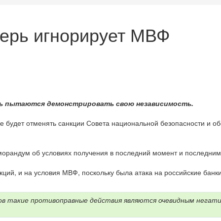
перь игнорирует МВФ
овь пытаются демонстрировать свою независимость.
е будет отменять санкции Совета национальной безопасности и о
морандум об условиях получения в последний момент и последним
ций, и на условия МВФ, поскольку была атака на российские банки
ов такие противоправные действия являются очевидным негати