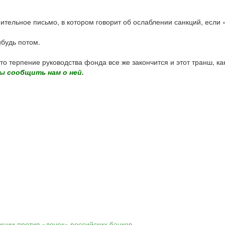
тельное письмо, в котором говорит об ослаблении санкций, если «
ибудь потом.
о терпение руководства фонда все же закончится и этот транш, ка
ы сообщить нам о ней.