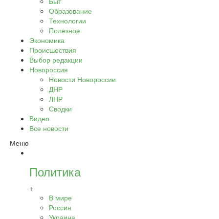
Быт
Образование
Технологии
Полезное
Экономика
Происшествия
Выбор редакции
Новороссия
Новости Новороссии
ДНР
ЛНР
Сводки
Видео
Все новости
Меню
Политика
+
В мире
Россия
Украина