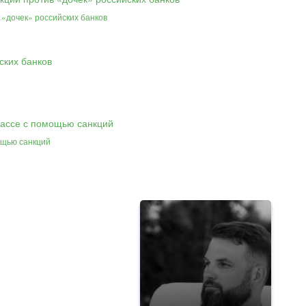
«дочек» российских банков
ощью санкций