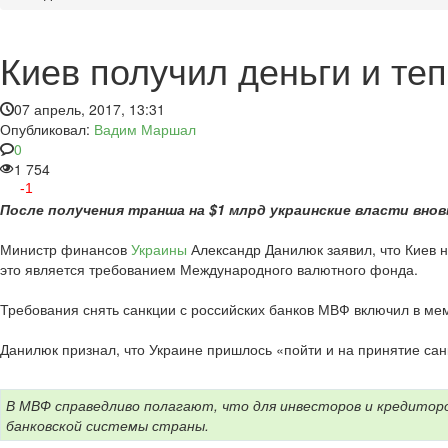
Киев получил деньги и те
07 апрель, 2017, 13:31
Опубликовал:
Вадим Маршал
0
1 754
-1
После получения транша на $1 млрд украинские власти вн
Министр финансов
Украины
Александр Данилюк заявил, что Киев н
это является требованием Международного валютного фонда.
Требования снять санкции с российских банков МВФ включил в ме
Данилюк признал, что Украине пришлось «пойти и на принятие санк
В МВФ справедливо полагают, что для инвесторов и кредитор
банковской системы страны.