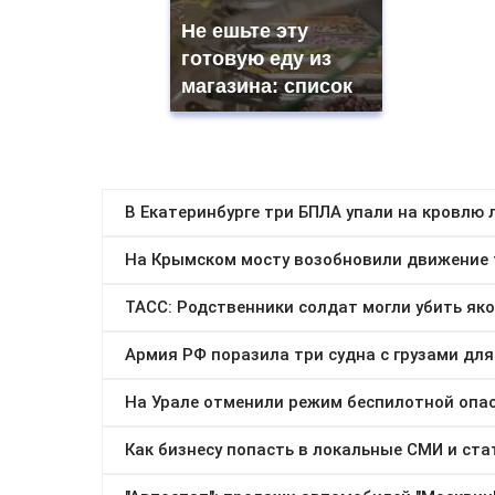
Не ешьте эту
готовую еду из
магазина: список