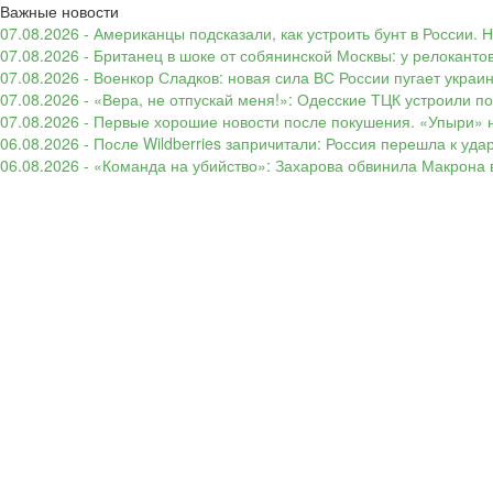
Важные новости
07.08.2026 - Американцы подсказали, как устроить бунт в России. 
07.08.2026 - Британец в шоке от собянинской Москвы: у релокант
07.08.2026 - Военкор Сладков: новая сила ВС России пугает укр
07.08.2026 - «Вера, не отпускай меня!»: Одесские ТЦК устроили 
07.08.2026 - Первые хорошие новости после покушения. «Упыри» н
06.08.2026 - После Wildberries запричитали: Россия перешла к уд
06.08.2026 - «Команда на убийство»: Захарова обвинила Макрона 