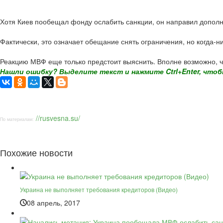
Хотя Киев пообещал фонду ослабить санкции, он направил дополни
Фактически, это означает обещание снять ограничения, но когда-н
Реакцию МВФ еще только предстоит выяснить. Вполне возможно, чт
Нашли ошибку? Выделите текст и нажмите Ctrl+Enter, чтоб
//rusvesna.su/
По материалам:
Похожие новости
Украина не выполняет требования кредиторов (Видео)
08 апрель, 2017