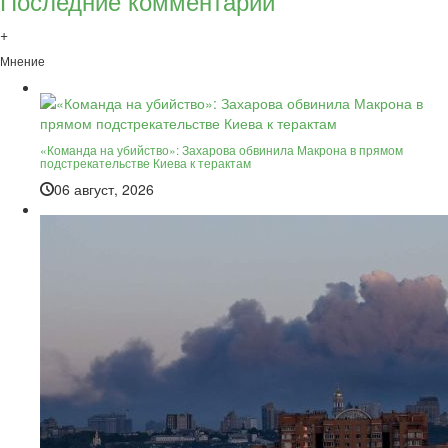
Последние комментарии
+
Мнение
«Команда на убийство»: Захарова обвинила Макрона в прямом
подстрекательстве Киева к терактам
06 август, 2026