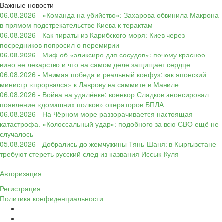
Важные новости
06.08.2026 - «Команда на убийство»: Захарова обвинила Макрона
в прямом подстрекательстве Киева к терактам
06.08.2026 - Как пираты из Карибского моря: Киев через
посредников попросил о перемирии
06.08.2026 - Миф об «эликсире для сосудов»: почему красное
вино не лекарство и что на самом деле защищает сердце
06.08.2026 - Мнимая победа и реальный конфуз: как японский
министр «прорвался» к Лаврову на саммите в Маниле
06.08.2026 - Война на удалёнке: военкор Сладков анонсировал
появление «домашних полков» операторов БПЛА
06.08.2026 - На Чёрном море разворачивается настоящая
катастрофа. «Колоссальный удар»: подобного за всю СВО ещё не
случалось
05.08.2026 - Добрались до жемчужины Тянь-Шаня: в Кыргызстане
требуют стереть русский след из названия Иссык-Куля
Авторизация
Регистрация
Политика конфиденциальности