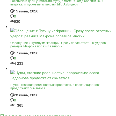
Российский дрон уничтожил фуру, в момент когда боевики ВСУ
выгружали пусковые установки БПЛА (Видео)
15 июнь, 2026
0
930
Обращение к Путину из Франции. Сразу после ответных ударов:
реакция Макрона поразила многих
17 июнь, 2026
0
4 233
Шутки, ставшие реальностью: пророческие слова Задорнова
продолжают сбываться
28 июнь, 2026
0
1 365