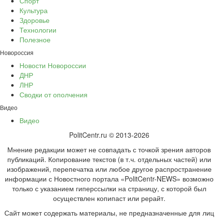
Спорт
Культура
Здоровье
Технологии
Полезное
Новороссия
Новости Новороссии
ДНР
ЛНР
Сводки от ополчения
Видео
Видео
PolitCentr.ru © 2013-2026
Мнение редакции может не совпадать с точкой зрения авторов
публикаций. Копирование текстов (в т.ч. отдельных частей) или
изображений, перепечатка или любое другое распространение
информации с Новостного портала «PolitCentr-NEWS» возможно
только с указанием гиперссылки на страницу, с которой был
осуществлен копипаст или рерайт.
Сайт может содержать материалы, не предназначенные для лиц