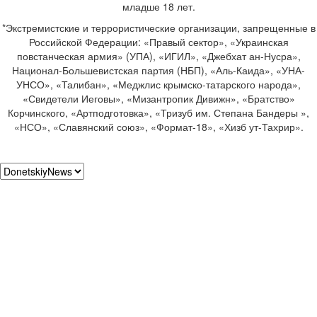
младше 18 лет.
*Экстремистские и террористические организации, запрещенные в
Российской Федерации: «Правый сектор», «Украинская
повстанческая армия» (УПА), «ИГИЛ», «Джебхат ан-Нусра»,
Национал-Большевистская партия (НБП), «Аль-Каида», «УНА-
УНСО», «Талибан», «Меджлис крымско-татарского народа»,
«Свидетели Иеговы», «Мизантропик Дивижн», «Братство»
Корчинского, «Артподготовка», «Тризуб им. Степана Бандеры »,
«НСО», «Славянский союз», «Формат-18», «Хизб ут-Тахрир».