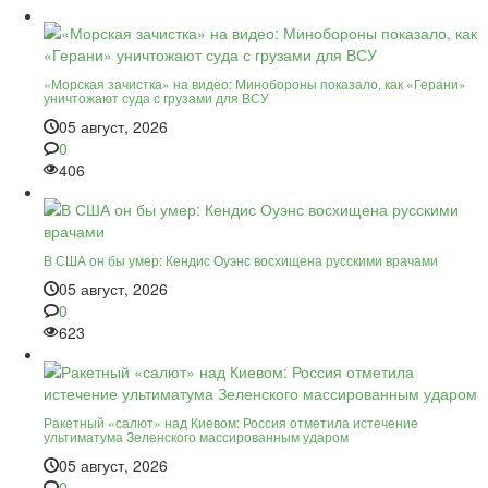
«Морская зачистка» на видео: Минобороны показало, как «Герани»
уничтожают суда с грузами для ВСУ
05 август, 2026
0
406
В США он бы умер: Кендис Оуэнс восхищена русскими врачами
05 август, 2026
0
623
Ракетный «салют» над Киевом: Россия отметила истечение
ультиматума Зеленского массированным ударом
05 август, 2026
0