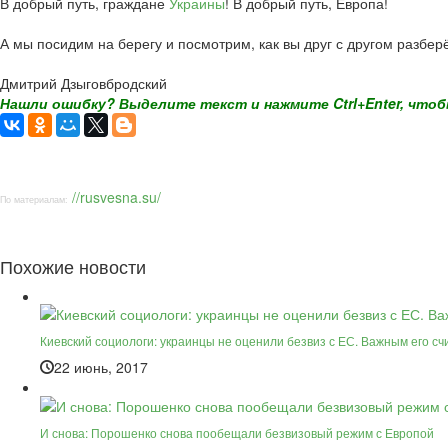
В добрый путь, граждане
Украины
! В добрый путь, Европа!
А мы посидим на берегу и посмотрим, как вы друг с другом разбер
Дмитрий Дзыговбродский
Нашли ошибку? Выделите текст и нажмите Ctrl+Enter, чтоб
//rusvesna.su/
По материалам:
Похожие новости
Киевский социологи: украинцы не оценили безвиз с ЕС. Важным его сч
22 июнь, 2017
И снова: Порошенко снова пообещали безвизовый режим с Европой