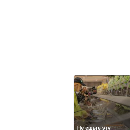
Не ешьте эту