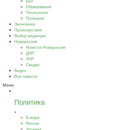
Быт
Образование
Технологии
Полезное
Экономика
Происшествия
Выбор редакции
Новороссия
Новости Новороссии
ДНР
ЛНР
Сводки
Видео
Все новости
Меню
Политика
+
В мире
Россия
Украина