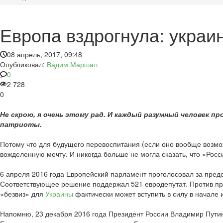
Европа вздрогнула: украи
08 апрель, 2017, 09:48
Опубликовал:
Вадим Маршал
0
2 728
0
Не скрою, я очень этому рад. И каждый разумный человек п
патриоты.
Потому что для будущего перевоспитания (если оно вообще возмо
вожделенную мечту. И никогда больше не могла сказать, что «Росс
6 апреля 2016 года Европейский парламент проголосовал за пред
Соответствующее решение поддержал 521 евродепутат. Против про
«безвиз» для
Украины
фактически может вступить в силу в начале 
Напомню, 23 декабря 2016 года Президент России Владимир Пут