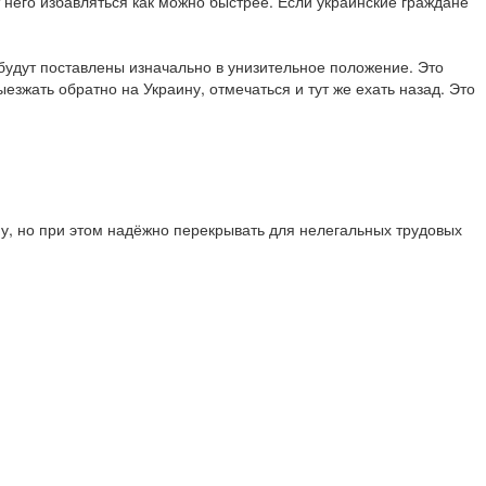
 него избавляться как можно быстрее. Если украинские граждане
 будут поставлены изначально в унизительное положение. Это
ыезжать обратно на Украину, отмечаться и тут же ехать назад. Это
у, но при этом надёжно перекрывать для нелегальных трудовых