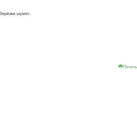
 берёзки шумят.
Печать