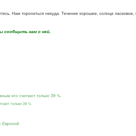
ётесь. Нам торопиться некуда. Течение хорошее, солнце ласковое,
ы сообщить нам о ней.
итают только 39 %