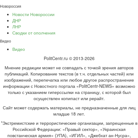
Новороссия
Новости Новороссии
ДНР
ЛНР
Сводки от ополчения
Видео
Видео
PolitCentr.ru © 2013-2026
Мнение редакции может не совпадать с точкой зрения авторов
публикаций. Копирование текстов (в т.ч. отдельных частей) или
изображений, перепечатка или любое другое распространение
информации с Новостного портала «PolitCentr-NEWS» возможно
только с указанием гиперссылки на страницу, с которой был
осуществлен копипаст или рерайт.
Сайт может содержать материалы, не предназначенные для лиц
младше 18 лет.
*Экстремистские и террористические организации, запрещенные в
Российской Федерации: «Правый сектор», «Украинская
повстанческая армия» (УПА), «ИГИЛ», «Джебхат ан-Нусра»,