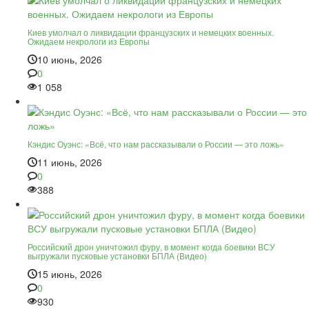
Киев умолчал о ликвидации французских и немецких военных.
Ожидаем некрологи из Европы
10 июнь, 2026
0
1 058
Кэндис Оуэнс: «Всё, что нам рассказывали о России — это ложь»
11 июнь, 2026
0
388
Российский дрон уничтожил фуру, в момент когда боевики ВСУ
выгружали пусковые установки БПЛА (Видео)
15 июнь, 2026
0
930