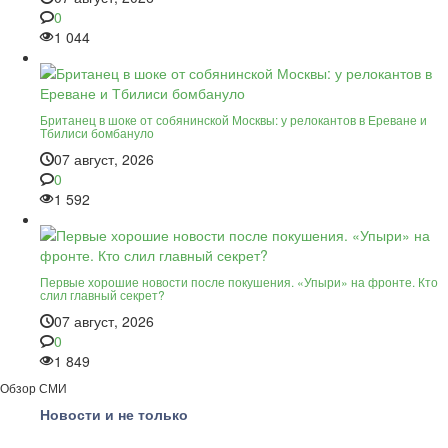
0
1 044
Британец в шоке от собянинской Москвы: у релокантов в Ереване и
Тбилиси бомбануло
07 август, 2026
0
1 592
Первые хорошие новости после покушения. «Упыри» на фронте. Кто
слил главный секрет?
07 август, 2026
0
1 849
Обзор СМИ
Новости и не только