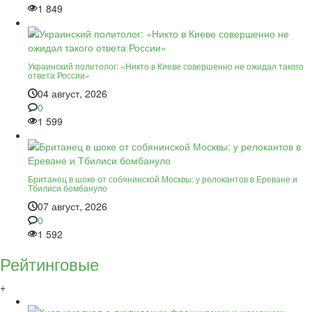
1 849
Украинский политолог: «Никто в Киеве совершенно не ожидал такого
ответа России»
04 август, 2026
0
1 599
Британец в шоке от собянинской Москвы: у релокантов в Ереване и
Тбилиси бомбануло
07 август, 2026
0
1 592
Рейтинговые
+