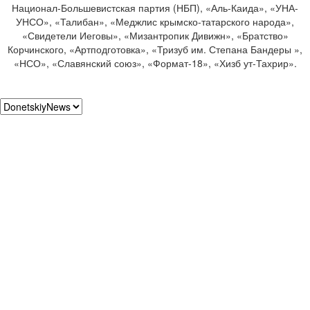
Национал-Большевистская партия (НБП), «Аль-Каида», «УНА-
УНСО», «Талибан», «Меджлис крымско-татарского народа»,
«Свидетели Иеговы», «Мизантропик Дивижн», «Братство»
Корчинского, «Артподготовка», «Тризуб им. Степана Бандеры »,
«НСО», «Славянский союз», «Формат-18», «Хизб ут-Тахрир».