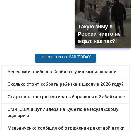
Такую зиму в
России никто не
ждал: как так?!