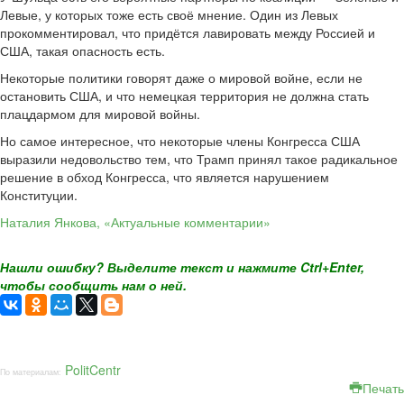
Левые, у которых тоже есть своё мнение. Один из Левых
прокомментировал, что придётся лавировать между Россией и
США, такая опасность есть.
Некоторые политики говорят даже о мировой войне, если не
остановить США, и что немецкая территория не должна стать
плацдармом для мировой войны.
Но самое интересное, что некоторые члены Конгресса США
выразили недовольство тем, что Трамп принял такое радикальное
решение в обход Конгресса, что является нарушением
Конституции.
Наталия Янкова, «Актуальные комментарии»
Нашли ошибку? Выделите текст и нажмите Ctrl+Enter,
чтобы сообщить нам о ней.
PolitCentr
По материалам:
Печать