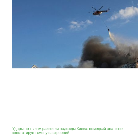
Удары по тылам развеяли надежды Киева: немецкий аналитик
констатирует смену настроений