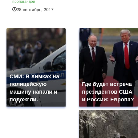
пропагандой
28 сентябрь, 2017
СМИ: В Химках на
полицейскую
Где будет встреча
машину напали и
президентов США
подожгли.
и России: Европа?