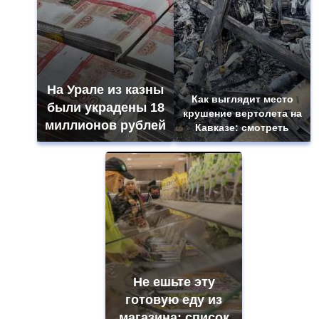
На Урале из казны
Как выглядит место
были украдены 18
крушение вертолета на
миллионов рублей
Кавказе: смотреть
Не ешьте эту
готовую еду из
магазина: список