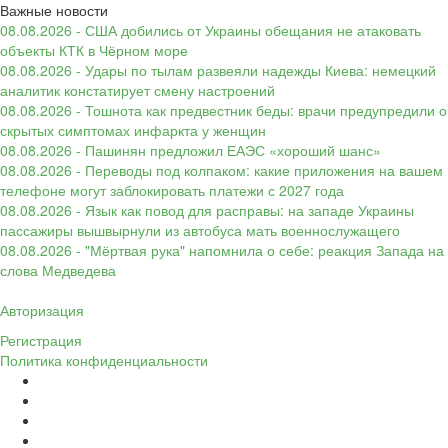
Важные новости
08.08.2026 - США добились от Украины обещания не атаковать
объекты КТК в Чёрном море
08.08.2026 - Удары по тылам развеяли надежды Киева: немецкий
аналитик констатирует смену настроений
08.08.2026 - Тошнота как предвестник беды: врачи предупредили о
скрытых симптомах инфаркта у женщин
08.08.2026 - Пашинян предложил ЕАЭС «хороший шанс»
08.08.2026 - Переводы под колпаком: какие приложения на вашем
телефоне могут заблокировать платежи с 2027 года
08.08.2026 - Язык как повод для расправы: на западе Украины
пассажиры вышвырнули из автобуса мать военнослужащего
08.08.2026 - "Мёртвая рука" напомнила о себе: реакция Запада на
слова Медведева
Авторизация
Регистрация
Политика конфиденциальности