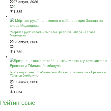
07 август, 2026
0
1 885
"Мёртвая рука" напомнила о себе: реакция Запада на слова
Медведева
08 август, 2026
0
1 750
Британец в шоке от собянинской Москвы: у релокантов в Ереване и
Тбилиси бомбануло
07 август, 2026
0
1 654
Рейтинговые
+