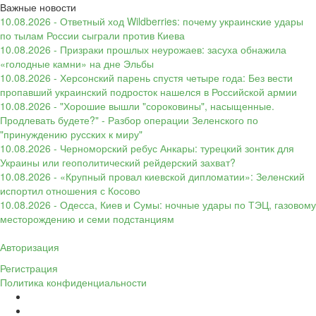
Важные новости
10.08.2026 - Ответный ход Wildberries: почему украинские удары
по тылам России сыграли против Киева
10.08.2026 - Призраки прошлых неурожаев: засуха обнажила
«голодные камни» на дне Эльбы
10.08.2026 - Херсонский парень спустя четыре года: Без вести
пропавший украинский подросток нашелся в Российской армии
10.08.2026 - "Хорошие вышли "сороковины", насыщенные.
Продлевать будете?" - Разбор операции Зеленского по
"принуждению русских к миру"
10.08.2026 - Черноморский ребус Анкары: турецкий зонтик для
Украины или геополитический рейдерский захват?
10.08.2026 - «Крупный провал киевской дипломатии»: Зеленский
испортил отношения с Косово
10.08.2026 - Одесса, Киев и Сумы: ночные удары по ТЭЦ, газовому
месторождению и семи подстанциям
Авторизация
Регистрация
Политика конфиденциальности