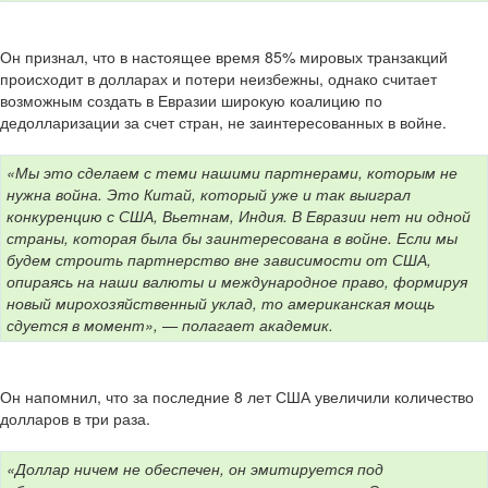
Он признал, что в настоящее время 85% мировых транзакций
происходит в долларах и потери неизбежны, однако считает
возможным создать в Евразии широкую коалицию по
дедолларизации за счет стран, не заинтересованных в войне.
«Мы это сделаем с теми нашими партнерами, которым не
нужна война. Это Китай, который уже и так выиграл
конкуренцию с США, Вьетнам, Индия. В Евразии нет ни одной
страны, которая была бы заинтересована в войне. Если мы
будем строить партнерство вне зависимости от США,
опираясь на наши валюты и международное право, формируя
новый мирохозяйственный уклад, то американская мощь
сдуется в момент», — полагает академик.
Он напомнил, что за последние 8 лет США увеличили количество
долларов в три раза.
«Доллар ничем не обеспечен, он эмитируется под