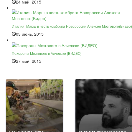
24 май, 2015
Италия: Марш в честь комбрига Новороссии Алексея Мозгового(Видео)
03 июнь, 2015
Похороны Мозгового в Алчевске (ВИДЕО)
27 май, 2015