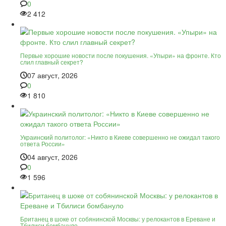
0
2 412
Первые хорошие новости после покушения. «Упыри» на фронте. Кто
слил главный секрет?
07 август, 2026
0
1 810
Украинский политолог: «Никто в Киеве совершенно не ожидал такого
ответа России»
04 август, 2026
0
1 596
Британец в шоке от собянинской Москвы: у релокантов в Ереване и
Тбилиси бомбануло