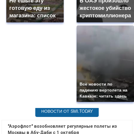
Не ешьте эту
В ОАЭ произошло
готовую еду из
жестокое убийство
магазина: список
криптомиллионера
Все новости по
падению вертолета на
Кавказе: читать здесь