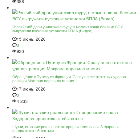
388
Российский дрон уничтожил фуру, в момент когда боевики ВСУ
выгружали пусковые установки БПЛА (Видео)
15 июнь, 2026
0
930
Обращение к Путину из Франции. Сразу после ответных ударов:
реакция Макрона поразила многих
17 июнь, 2026
0
4 233
Шутки, ставшие реальностью: пророческие слова Задорнова
продолжают сбываться