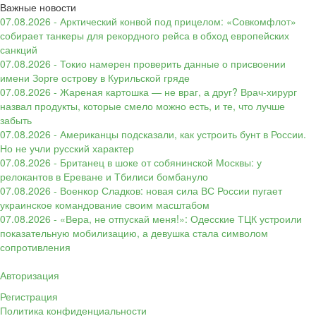
Важные новости
07.08.2026 - Арктический конвой под прицелом: «Совкомфлот»
собирает танкеры для рекордного рейса в обход европейских
санкций
07.08.2026 - Токио намерен проверить данные о присвоении
имени Зорге острову в Курильской гряде
07.08.2026 - Жареная картошка — не враг, а друг? Врач-хирург
назвал продукты, которые смело можно есть, и те, что лучше
забыть
07.08.2026 - Американцы подсказали, как устроить бунт в России.
Но не учли русский характер
07.08.2026 - Британец в шоке от собянинской Москвы: у
релокантов в Ереване и Тбилиси бомбануло
07.08.2026 - Военкор Сладков: новая сила ВС России пугает
украинское командование своим масштабом
07.08.2026 - «Вера, не отпускай меня!»: Одесские ТЦК устроили
показательную мобилизацию, а девушка стала символом
сопротивления
Авторизация
Регистрация
Политика конфиденциальности