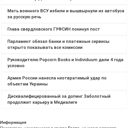
Информация
Посетители, находящиеся в группе
Гости
, не могут оставлять