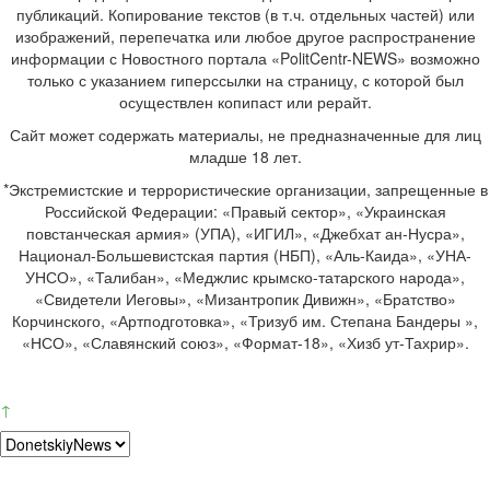
публикаций. Копирование текстов (в т.ч. отдельных частей) или
изображений, перепечатка или любое другое распространение
информации с Новостного портала «PolitCentr-NEWS» возможно
только с указанием гиперссылки на страницу, с которой был
осуществлен копипаст или рерайт.
Сайт может содержать материалы, не предназначенные для лиц
младше 18 лет.
*Экстремистские и террористические организации, запрещенные в
Российской Федерации: «Правый сектор», «Украинская
повстанческая армия» (УПА), «ИГИЛ», «Джебхат ан-Нусра»,
Национал-Большевистская партия (НБП), «Аль-Каида», «УНА-
УНСО», «Талибан», «Меджлис крымско-татарского народа»,
«Свидетели Иеговы», «Мизантропик Дивижн», «Братство»
Корчинского, «Артподготовка», «Тризуб им. Степана Бандеры »,
«НСО», «Славянский союз», «Формат-18», «Хизб ут-Тахрир».
↑