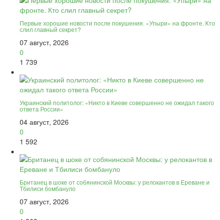
Первые хорошие новости после покушения. «Упыри» на фронте. Кто
слил главный секрет?
07 август, 2026
0
1 739
Украинский политолог: «Никто в Киеве совершенно не ожидал такого
ответа России»
04 август, 2026
0
1 592
Британец в шоке от собянинской Москвы: у релокантов в Ереване и
Тбилиси бомбануло
07 август, 2026
0