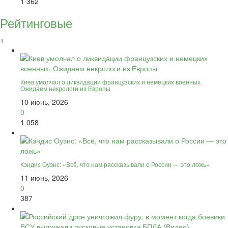
1 362
Рейтинговые
+
Киев умолчал о ликвидации французских и немецких военных.
Ожидаем некрологи из Европы
10 июнь, 2026
0
1 058
Кэндис Оуэнс: «Всё, что нам рассказывали о России — это ложь»
11 июнь, 2026
0
387