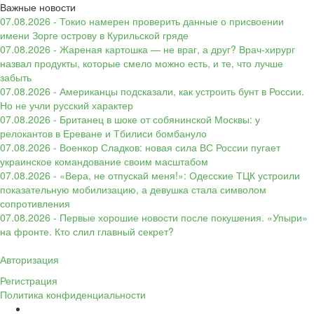
Важные новости
07.08.2026 - Токио намерен проверить данные о присвоении
имени Зорге острову в Курильской гряде
07.08.2026 - Жареная картошка — не враг, а друг? Врач-хирург
назвал продукты, которые смело можно есть, и те, что лучше
забыть
07.08.2026 - Американцы подсказали, как устроить бунт в России.
Но не учли русский характер
07.08.2026 - Британец в шоке от собянинской Москвы: у
релокантов в Ереване и Тбилиси бомбануло
07.08.2026 - Военкор Сладков: новая сила ВС России пугает
украинское командование своим масштабом
07.08.2026 - «Вера, не отпускай меня!»: Одесские ТЦК устроили
показательную мобилизацию, а девушка стала символом
сопротивления
07.08.2026 - Первые хорошие новости после покушения. «Упыри»
на фронте. Кто слил главный секрет?
Авторизация
Регистрация
Политика конфиденциальности