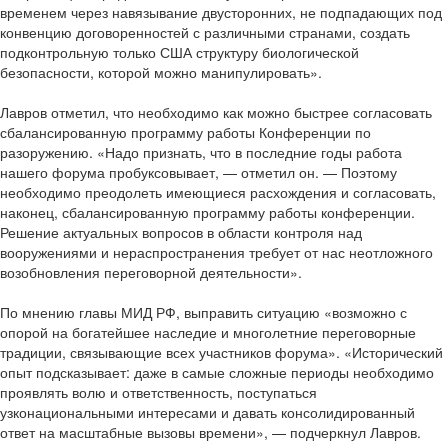
временем через навязывание двусторонних, не подпадающих под
конвенцию договоренностей с различными странами, создать
подконтрольную только США структуру биологической
безопасности, которой можно манипулировать».
Лавров отметил, что необходимо как можно быстрее согласовать
сбалансированную программу работы Конференции по
разоружению. «Надо признать, что в последние годы работа
нашего форума пробуксовывает, — отметил он. — Поэтому
необходимо преодолеть имеющиеся расхождения и согласовать,
наконец, сбалансированную программу работы конференции.
Решение актуальных вопросов в области контроля над
вооружениями и нераспространения требует от нас неотложного
возобновления переговорной деятельности».
По мнению главы МИД РФ, выправить ситуацию «возможно с
опорой на богатейшее наследие и многолетние переговорные
традиции, связывающие всех участников форума». «Исторический
опыт подсказывает: даже в самые сложные периоды необходимо
проявлять волю и ответственность, поступаться
узконациональными интересами и давать консолидированный
ответ на масштабные вызовы времени», — подчеркнул Лавров.