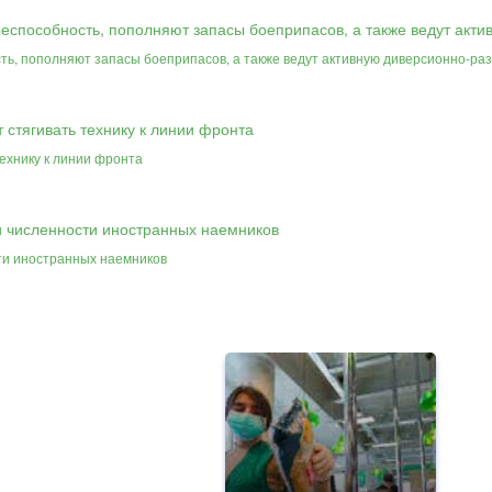
сть, пополняют запасы боеприпасов, а также ведут активную диверсионно-р
ехнику к линии фронта
ти иностранных наемников