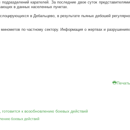
 подразделений карателей. За последние двое суток представителями
вающих в данных населенных пунктах.
ислоцирующихся в Дебальцево, в результате пьяных дебошей регулярно
 минометов по частному сектору. Информация о жертвах и разрушениях
Печать
влению боевых действий