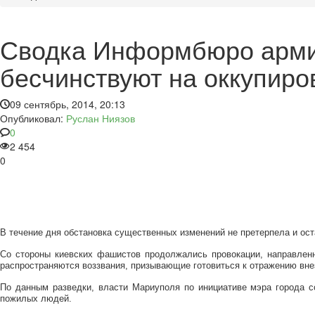
Сводка Информбюро армии
бесчинствуют на оккупиро
09 сентябрь, 2014, 20:13
Опубликовал:
Руслан Ниязов
0
2 454
0
В течение дня обстановка существенных изменений не претерпела и ос
Со стороны киевских фашистов продолжались провокации, направленн
распространяются воззвания, призывающие готовиться к отражению вне
По данным разведки, власти Мариуполя по инициативе мэра города с
пожилых людей.