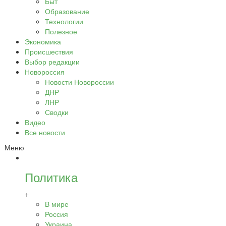
Быт
Образование
Технологии
Полезное
Экономика
Происшествия
Выбор редакции
Новороссия
Новости Новороссии
ДНР
ЛНР
Сводки
Видео
Все новости
Меню
Политика
+
В мире
Россия
Украина