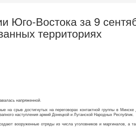
 Юго-Востока за 9 сентяб
ванных территориях
тавалась напряженной.
ые на срыв достигнутых на переговорах контактной группы в Минске 
запного наступления армий Донецкой и Луганской Народных Республик.
оздают вооруженные отряды из числа уголовников и маргиналов, а т