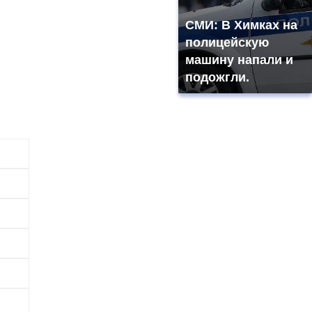
СМИ: В Химках на
полицейскую
машину напали и
подожгли.