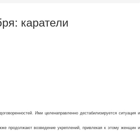
ря: каратели
договоренностей. Ими целенаправленно дестабилизируется ситуация и
акже продолжают возведение укреплений, привлекая к этому женщин и