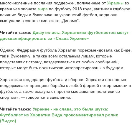
многочисленные послания поддержки, полученные от
Украины
во
время чемпионата
мира
по футболу 2018 года, учитывая глубокое
влияние Виды и Вукоевича на украинский футбол, когда они
выступали в составе киевского „Динамо”.
Читайте также:
Дошутились: Хорватских футболистов могут
дисквалифицировать за «Слава Украине»
Однако, Федерация футбола Хорватии порекомендовала как Виде,
так и Вукоевичу, а также всем остальным лицам, которые
представляют страну, воздерживаться от любых сообщений,
которые могут быть политически интерпретированы в будущем.
Хорватская федерация футбола и сборная Хорватии полностью
поддерживают принципы борьбы с любой формой нетерпимости в
футболе, а также выступают против смешивания политики со
спортом», — говорится в заявлении.
Читайте также:
Украине - не слава, это была шутка:
Футболист из Хорватии Вида прокомментировал ролик
(Видео)