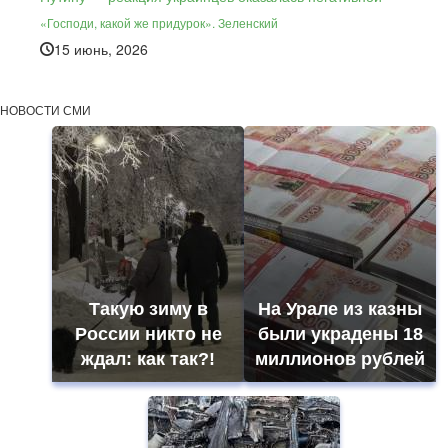
«Господи, какой же придурок». Зеленский
15 июнь, 2026
НОВОСТИ СМИ
Такую зиму в
На Урале из казны
России никто не
были украдены 18
ждал: как так?!
миллионов рублей