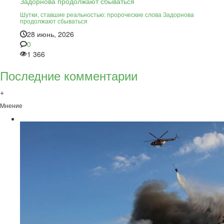
Шутки, ставшие реальностью: пророческие слова Задорнова
продолжают сбываться
28 июнь, 2026
0
1 366
Последние комментарии
+
Мнение