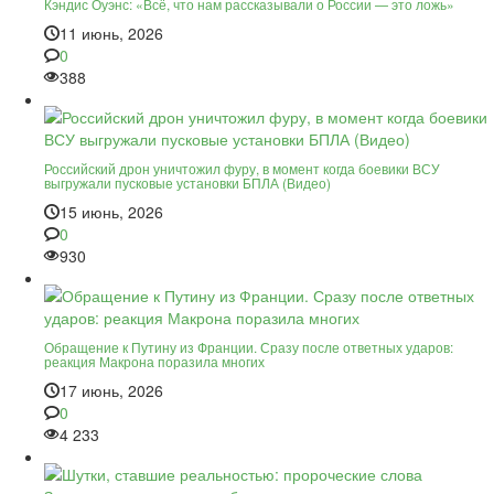
Кэндис Оуэнс: «Всё, что нам рассказывали о России — это ложь»
11 июнь, 2026
0
388
Российский дрон уничтожил фуру, в момент когда боевики ВСУ
выгружали пусковые установки БПЛА (Видео)
15 июнь, 2026
0
930
Обращение к Путину из Франции. Сразу после ответных ударов:
реакция Макрона поразила многих
17 июнь, 2026
0
4 233