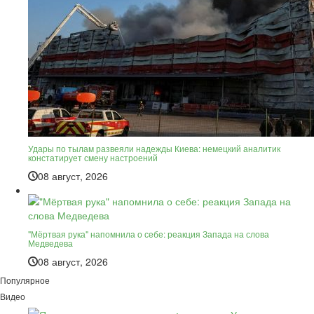
Удары по тылам развеяли надежды Киева: немецкий аналитик
констатирует смену настроений
08 август, 2026
"Мёртвая рука" напомнила о себе: реакция Запада на слова
Медведева
08 август, 2026
Популярное
Видео