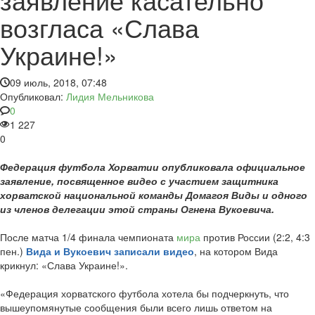
возгласа «Слава
Украине!»
09 июль, 2018, 07:48
Опубликовал:
Лидия Мельникова
0
1 227
0
Федерация футбола Хорватии опубликовала официальное
заявление, посвященное видео с участием защитника
хорватской национальной команды Домагоя Виды и одного
из членов делегации этой страны Огнена Вукоевича.
После матча 1/4 финала чемпионата
мира
против России (2:2, 4:3
пен.)
Вида и Вукоевич записали видео
, на котором Вида
крикнул: «Слава Украине!».
«Федерация хорватского футбола хотела бы подчеркнуть, что
вышеупомянутые сообщения были всего лишь ответом на