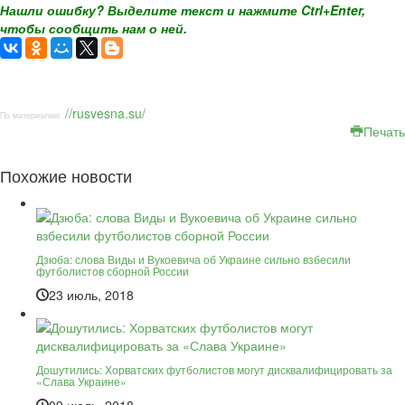
Нашли ошибку? Выделите текст и нажмите Ctrl+Enter,
чтобы сообщить нам о ней.
//rusvesna.su/
По материалам:
Печать
Похожие новости
Дзюба: слова Виды и Вукоевича об Украине сильно взбесили
футболистов сборной России
23 июль, 2018
Дошутились: Хорватских футболистов могут дисквалифицировать за
«Слава Украине»