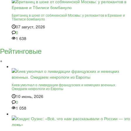
Британец в шоке от собянинской Москвы: у релокантов в Ереване и
Тбилиси бомбануло
07 август, 2026
0
1 638
Рейтинговые
+
Киев умолчал о ликвидации французских и немецких военных.
Ожидаем некрологи из Европы
10 июнь, 2026
0
1 058