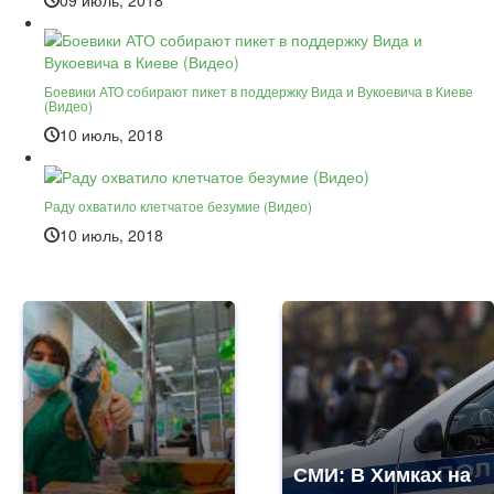
09 июль, 2018
Боевики АТО собирают пикет в поддержку Вида и Вукоевича в Киеве
(Видео)
10 июль, 2018
Раду охватило клетчатое безумие (Видео)
10 июль, 2018
СМИ: В Химках на