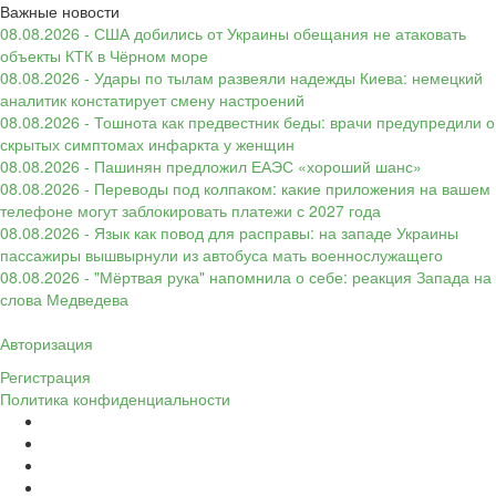
Важные новости
08.08.2026 - США добились от Украины обещания не атаковать
объекты КТК в Чёрном море
08.08.2026 - Удары по тылам развеяли надежды Киева: немецкий
аналитик констатирует смену настроений
08.08.2026 - Тошнота как предвестник беды: врачи предупредили о
скрытых симптомах инфаркта у женщин
08.08.2026 - Пашинян предложил ЕАЭС «хороший шанс»
08.08.2026 - Переводы под колпаком: какие приложения на вашем
телефоне могут заблокировать платежи с 2027 года
08.08.2026 - Язык как повод для расправы: на западе Украины
пассажиры вышвырнули из автобуса мать военнослужащего
08.08.2026 - "Мёртвая рука" напомнила о себе: реакция Запада на
слова Медведева
Авторизация
Регистрация
Политика конфиденциальности