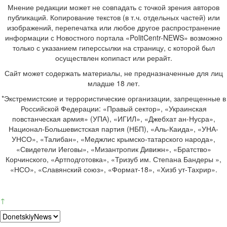
Мнение редакции может не совпадать с точкой зрения авторов
публикаций. Копирование текстов (в т.ч. отдельных частей) или
изображений, перепечатка или любое другое распространение
информации с Новостного портала «PolitCentr-NEWS» возможно
только с указанием гиперссылки на страницу, с которой был
осуществлен копипаст или рерайт.
Сайт может содержать материалы, не предназначенные для лиц
младше 18 лет.
*Экстремистские и террористические организации, запрещенные в
Российской Федерации: «Правый сектор», «Украинская
повстанческая армия» (УПА), «ИГИЛ», «Джебхат ан-Нусра»,
Национал-Большевистская партия (НБП), «Аль-Каида», «УНА-
УНСО», «Талибан», «Меджлис крымско-татарского народа»,
«Свидетели Иеговы», «Мизантропик Дивижн», «Братство»
Корчинского, «Артподготовка», «Тризуб им. Степана Бандеры »,
«НСО», «Славянский союз», «Формат-18», «Хизб ут-Тахрир».
↑