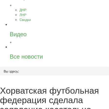
+
ДНР
ЛНР
Сводки
Видео
+
Все новости
Вы здесь:
Хорватская футбольная
федерация сделала
заявление касательно