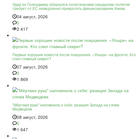
Удар по Геленджику обернулся политическим скандалом: политик
требует от ЕС немедленно прекратить финансирование Киева
04 август, 2026
0
2 417
Первые хорошие новости после покушения. «Упыри» на фронте. Кто
слил главный секрет?
07 август, 2026
0
1 869
"Мёртвая рука" напомнила о себе: реакция Запада на слова
Медведева
08 август, 2026
0
1 647