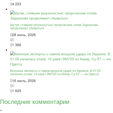
4 233
Шутки, ставшие реальностью: пророческие слова Задорнова
продолжают сбываться
28 июнь, 2026
0
1 366
Военные эксперты о самом мощном ударе по Украине. В 01:05
началась атака: 10 ракет 9М723 по Киеву, Су-57 — на Одессу
16 июль, 2026
0
1 625
Последние комментарии
+