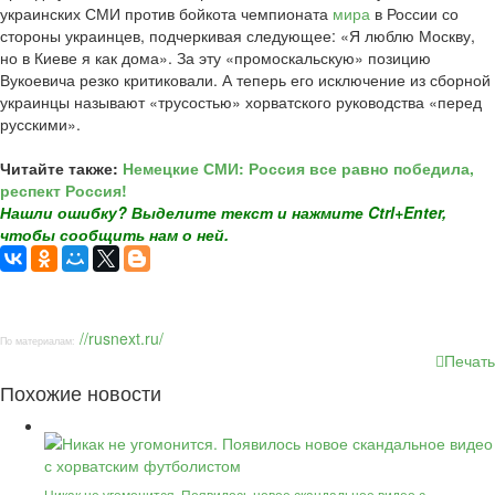
украинских СМИ против бойкота чемпионата
мира
в России со
стороны украинцев, подчеркивая следующее: «Я люблю Москву,
но в Киеве я как дома». За эту «промоскальскую» позицию
Вукоевича резко критиковали. А теперь его исключение из сборной
украинцы называют «трусостью» хорватского руководства «перед
русскими».
Читайте также:
Немецкие СМИ: Россия все равно победила,
респект Россия!
Нашли ошибку? Выделите текст и нажмите Ctrl+Enter,
чтобы сообщить нам о ней.
//rusnext.ru/
По материалам:
Печать
Похожие новости
Никак не угомонится. Появилось новое скандальное видео с