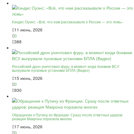
Кэндис Оуэнс: «Всё, что нам рассказывали о России — это ложь»
11 июнь, 2026
0
388
Российский дрон уничтожил фуру, в момент когда боевики ВСУ
выгружали пусковые установки БПЛА (Видео)
15 июнь, 2026
0
930
Обращение к Путину из Франции. Сразу после ответных ударов:
реакция Макрона поразила многих
17 июнь, 2026
0