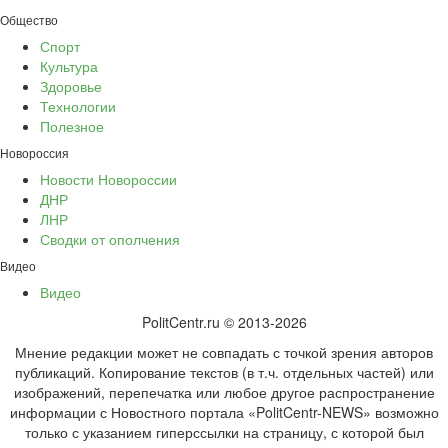
Общество
Спорт
Культура
Здоровье
Технологии
Полезное
Новороссия
Новости Новороссии
ДНР
ЛНР
Сводки от ополчения
Видео
Видео
PolitCentr.ru © 2013-2026
Мнение редакции может не совпадать с точкой зрения авторов
публикаций. Копирование текстов (в т.ч. отдельных частей) или
изображений, перепечатка или любое другое распространение
информации с Новостного портала «PolitCentr-NEWS» возможно
только с указанием гиперссылки на страницу, с которой был