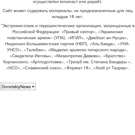
осуществлен копипаст или рерайт.
Сайт может содержать материалы, не предназначенные для лиц
младше 18 лет.
*Экстремистские и террористические организации, запрещенные в
Российской Федерации: «Правый сектор», «Украинская
повстанческая армия» (УПА), «ИГИЛ», «Джебхат ан-Нусра»,
Национал-Большевистская партия (НБП), «Аль-Каида», «УНА-
УНСО», «Талибан», «Меджлис крымско-татарского народа»,
«Свидетели Иеговы», «Мизантропик Дивижн», «Братство»
Корчинского, «Артподготовка», «Тризуб им. Степана Бандеры »,
«НСО», «Славянский союз», «Формат-18», «Хизб ут-Тахрир».