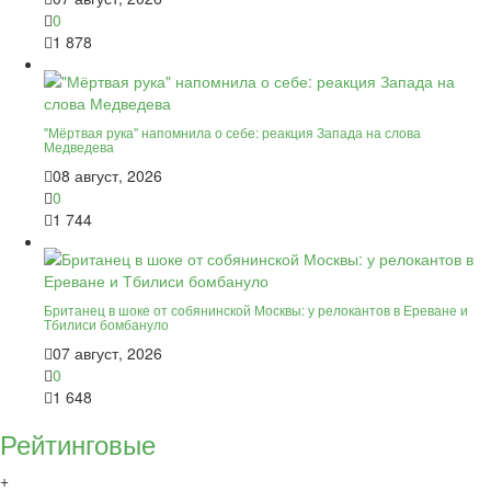
0
1 878
"Мёртвая рука" напомнила о себе: реакция Запада на слова
Медведева
08 август, 2026
0
1 744
Британец в шоке от собянинской Москвы: у релокантов в Ереване и
Тбилиси бомбануло
07 август, 2026
0
1 648
Рейтинговые
+