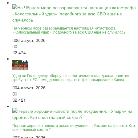
На Чёрном море разворачивается настоящая катастрофа.
«Колоссальный удар»: подобного за всю СВО ещё не случалось
06 август, 2026
0
2 474
Удар по Геленджику обернулся политическим скандалом: политик
требует от ЕС немедленно прекратить финансирование Киева
04 август, 2026
0
2 421
Первые хорошие новости после покушения. «Упыри» на фронте. Кто
слил главный секрет?
07 август, 2026