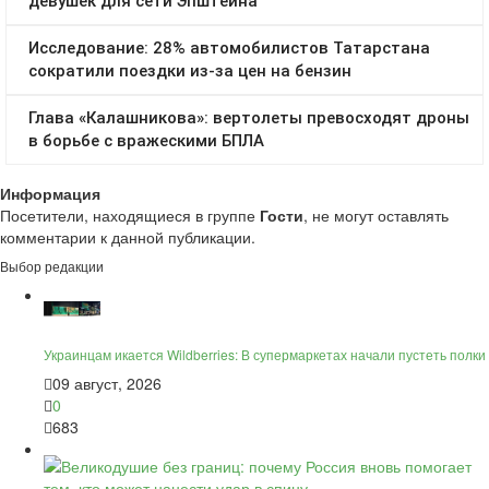
Информация
Посетители, находящиеся в группе
Гости
, не могут оставлять
комментарии к данной публикации.
Выбор редакции
Украинцам икается Wildberries: В супермаркетах начали пустеть полки
09 август, 2026
0
683