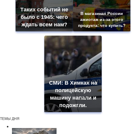
Таких событий не
В магазинах России
было с 1945: чего
ажиотаж из-за этого
ждать всем нам?
продукта: что купить?
СМИ: В Химках на
полицейскую
машину напали и
подожгли.
ТЕМЫ ДНЯ