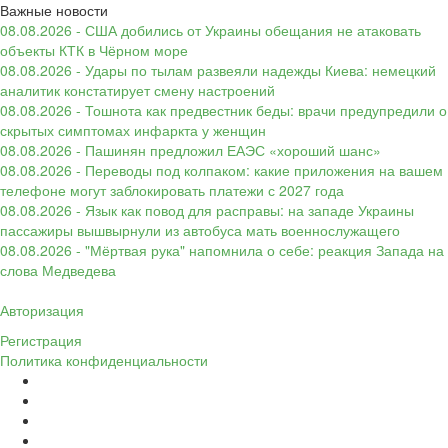
Важные новости
08.08.2026 - США добились от Украины обещания не атаковать
объекты КТК в Чёрном море
08.08.2026 - Удары по тылам развеяли надежды Киева: немецкий
аналитик констатирует смену настроений
08.08.2026 - Тошнота как предвестник беды: врачи предупредили о
скрытых симптомах инфаркта у женщин
08.08.2026 - Пашинян предложил ЕАЭС «хороший шанс»
08.08.2026 - Переводы под колпаком: какие приложения на вашем
телефоне могут заблокировать платежи с 2027 года
08.08.2026 - Язык как повод для расправы: на западе Украины
пассажиры вышвырнули из автобуса мать военнослужащего
08.08.2026 - "Мёртвая рука" напомнила о себе: реакция Запада на
слова Медведева
Авторизация
Регистрация
Политика конфиденциальности