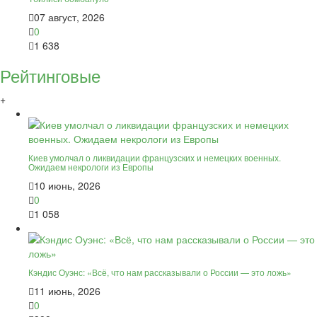
07 август, 2026
0
1 638
Рейтинговые
+
Киев умолчал о ликвидации французских и немецких военных.
Ожидаем некрологи из Европы
10 июнь, 2026
0
1 058
Кэндис Оуэнс: «Всё, что нам рассказывали о России — это ложь»
11 июнь, 2026
0