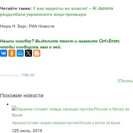
Читайте также:
У вас нацисты во власти! – Al Jazeera
раздолбала украинского вице-премьера
Нюра Н. Берг, РИА Новости
Нашли ошибку? Выделите текст и нажмите Ctrl+Enter,
чтобы сообщить нам о ней.
//ria.ru/
По материалам:
Печать
Похожие новости
Украина готовит новые санкции против России и Китая за Крым
25 июль, 2019