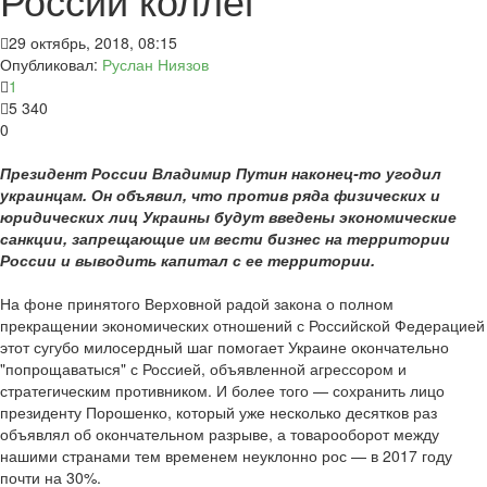
29 октябрь, 2018, 08:15
Опубликовал:
Руслан Ниязов
1
5 340
0
Президент России Владимир Путин наконец-то угодил
украинцам. Он объявил, что против ряда физических и
юридических лиц Украины будут введены экономические
санкции, запрещающие им вести бизнес на территории
России и выводить капитал с ее территории.
На фоне принятого Верховной радой закона о полном
прекращении экономических отношений с Российской Федерацией
этот сугубо милосердный шаг помогает Украине окончательно
"попрощаватыся" с Россией, объявленной агрессором и
стратегическим противником. И более того — сохранить лицо
президенту Порошенко, который уже несколько десятков раз
объявлял об окончательном разрыве, а товарооборот между
нашими странами тем временем неуклонно рос — в 2017 году
почти на 30%.