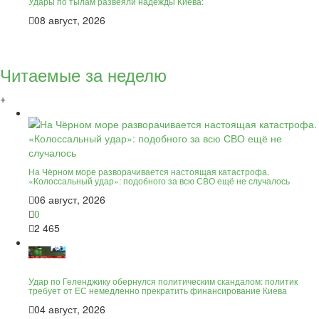
Удары по тылам развеяли надежды Киева:
08 август, 2026
Читаемые за неделю
+
На Чёрном море разворачивается настоящая катастрофа.
«Колоссальный удар»: подобного за всю СВО ещё не случалось
06 август, 2026
0
2 465
Удар по Геленджику обернулся политическим скандалом: политик
требует от ЕС немедленно прекратить финансирование Киева
04 август, 2026