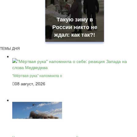
Такую зиму в
России никто не
ждал: как так?!
ТЕМЫ ДНЯ
"Мёртвая рука" напомнила о
08 август, 2026