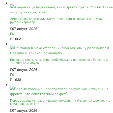
Американцы подсказали, как устроить бунт в России. Но не учли
русский характер
07 август, 2026
0
1 063
Британец в шоке от собянинской Москвы: у релокантов в Ереване и
Тбилиси бомбануло
07 август, 2026
0
1 638
Первые хорошие новости после покушения. «Упыри» на фронте. Кто
слил главный секрет?
07 август, 2026