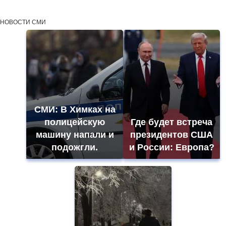
НОВОСТИ СМИ
СМИ: В Химках на
полицейскую
Где будет встреча
машину напали и
президентов США
подожгли.
и России: Европа?