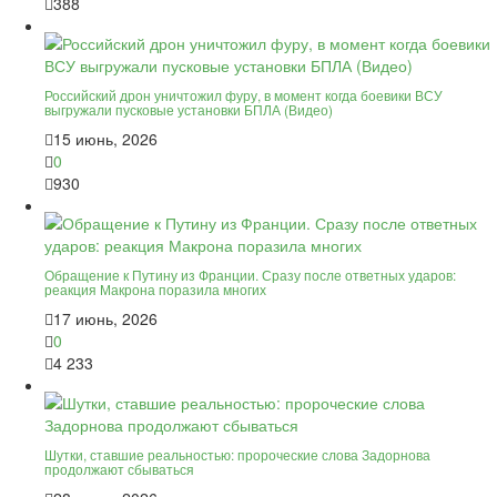
388
Российский дрон уничтожил фуру, в момент когда боевики ВСУ
выгружали пусковые установки БПЛА (Видео)
15 июнь, 2026
0
930
Обращение к Путину из Франции. Сразу после ответных ударов:
реакция Макрона поразила многих
17 июнь, 2026
0
4 233
Шутки, ставшие реальностью: пророческие слова Задорнова
продолжают сбываться