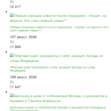
0
2 417
Первые хорошие новости после покушения. «Упыри» на фронте. Кто
слил главный секрет?
07 август, 2026
0
1 869
"Мёртвая рука" напомнила о себе: реакция Запада на слова
Медведева
08 август, 2026
0
1 647
Британец в шоке от собянинской Москвы: у релокантов в Ереване и
Тбилиси бомбануло