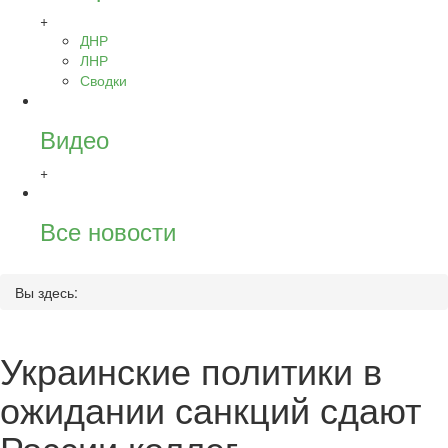
+
ДНР
ЛНР
Сводки
Видео
+
Все новости
Вы здесь:
Украинские политики в
ожидании санкций сдают
России коллег