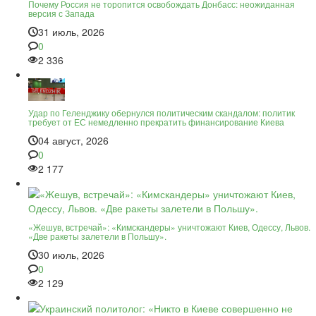
Почему Россия не торопится освобождать Донбасс: неожиданная
версия с Запада
31 июль, 2026
0
2 336
Удар по Геленджику обернулся политическим скандалом: политик
требует от ЕС немедленно прекратить финансирование Киева
04 август, 2026
0
2 177
«Жешув, встречай»: «Кимскандеры» уничтожают Киев, Одессу, Львов.
«Две ракеты залетели в Польшу».
30 июль, 2026
0
2 129