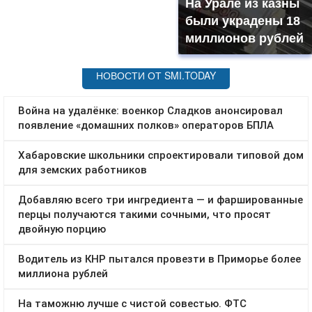
На Урале из казны
были украдены 18
миллионов рублей