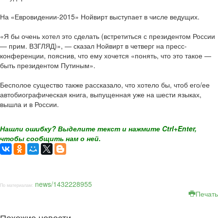
На «Евровидении-2015» Нойвирт выступает в числе ведущих.
«Я бы очень хотел это сделать (встретиться с президентом России
— прим. ВЗГЛЯД)», — сказал Нойвирт в четверг на пресс-
конференции, пояснив, что ему хочется «понять, что это такое —
быть президентом Путиным».
Бесполое существо также рассказало, что хотело бы, чтоб его/ее
автобиографическая книга, выпущенная уже на шести языках,
вышла и в России.
Нашли ошибку? Выделите текст и нажмите Ctrl+Enter,
чтобы сообщить нам о ней.
news/1432228955
По материалам:
Печать
Похожие новости