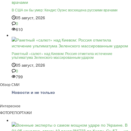
В США он бы умер: Кендис Оуэнс восхищена русскими врачами
05 август, 2026
0
610
Ракетный «салют» над Киевом: Россия отметила истечение
ультиматума Зеленского массированным ударом
05 август, 2026
0
799
Обзор СМИ
Новости и не только
Интересное
ФОТОРЕПОРТАЖИ