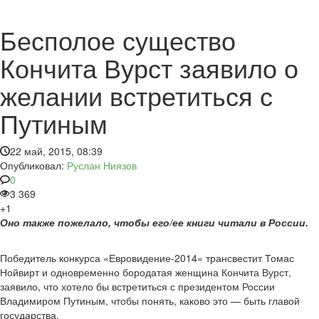
Бесполое существо
Кончита Вурст заявило о
желании встретиться с
Путиным
22 май, 2015, 08:39
Опубликовал:
Руслан Ниязов
0
3 369
+1
Оно также пожелало, чтобы его/ее книги читали в России.
Победитель конкурса «Евровидение-2014» трансвестит Томас
Нойвирт и одновременно бородатая женщина Кончита Вурст,
заявило, что хотело бы встретиться с президентом России
Владимиром Путиным, чтобы понять, каково это — быть главой
государства.