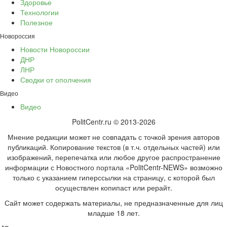
Здоровье
Технологии
Полезное
Новороссия
Новости Новороссии
ДНР
ЛНР
Сводки от ополчения
Видео
Видео
PolitCentr.ru © 2013-2026
Мнение редакции может не совпадать с точкой зрения авторов
публикаций. Копирование текстов (в т.ч. отдельных частей) или
изображений, перепечатка или любое другое распространение
информации с Новостного портала «PolitCentr-NEWS» возможно
только с указанием гиперссылки на страницу, с которой был
осуществлен копипаст или рерайт.
Сайт может содержать материалы, не предназначенные для лиц
младше 18 лет.