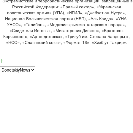
*Экстремистские и террористические организации, запрещенные в
Российской Федерации: «Правый сектор», «Украинская
повстанческая армия» (УПА), «ИГИЛ», «Джебхат ан-Нусра»,
Национал-Большевистская партия (НБП), «Аль-Каида», «УНА-
УНСО», «Талибан», «Меджлис крымско-татарского народа»,
«Свидетели Иеговы», «Мизантропик Дивижн», «Братство»
Корчинского, «Артподготовка», «Тризуб им. Степана Бандеры »,
«НСО», «Славянский союз», «Формат-18», «Хизб ут-Тахрир».
↑