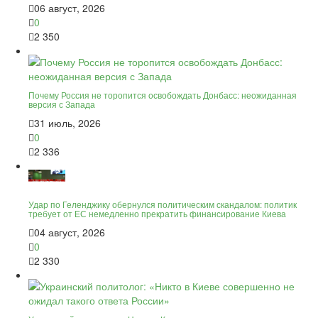
06 август, 2026
0
2 350
Почему Россия не торопится освобождать Донбасс: неожиданная
версия с Запада
31 июль, 2026
0
2 336
Удар по Геленджику обернулся политическим скандалом: политик
требует от ЕС немедленно прекратить финансирование Киева
04 август, 2026
0
2 330