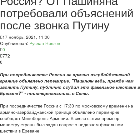
Россия? От Пашиняна
потребовали объяснений
после звонка Путину
17 ноябрь, 2021, 11:00
Опубликовал:
Руслан Ниязов
0
772
0
При посредничестве России на армяно-азербайджанской
границе объявлено перемирие. "Пашинян ведь, прежде чем
звонить Путину, публично осудил это факельное шествие в
Ереване?" - поинтересовались в Сети.
При посредничестве России с 17:30 по московскому времени на
армяно-азербайджанской границе объявлено перемирие,
сообщает Минобороны Армении. В связи с этим премьер-
министру страны был задан вопрос о недавнем факельном
шествии в Ереване.