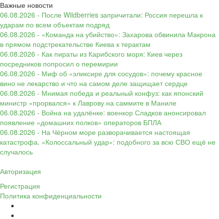
Важные новости
06.08.2026 - После Wildberries запричитали: Россия перешла к
ударам по всем объектам подряд
06.08.2026 - «Команда на убийство»: Захарова обвинила Макрона
в прямом подстрекательстве Киева к терактам
06.08.2026 - Как пираты из Карибского моря: Киев через
посредников попросил о перемирии
06.08.2026 - Миф об «эликсире для сосудов»: почему красное
вино не лекарство и что на самом деле защищает сердце
06.08.2026 - Мнимая победа и реальный конфуз: как японский
министр «прорвался» к Лаврову на саммите в Маниле
06.08.2026 - Война на удалёнке: военкор Сладков анонсировал
появление «домашних полков» операторов БПЛА
06.08.2026 - На Чёрном море разворачивается настоящая
катастрофа. «Колоссальный удар»: подобного за всю СВО ещё не
случалось
Авторизация
Регистрация
Политика конфиденциальности