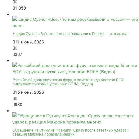
0
1 058
Кэндис Оуэнс: «Всё, что нам рассказывали о России — это ложь»
11 июнь, 2026
0
387
Российский дрон уничтожил фуру, в момент когда боевики ВСУ
выгружали пусковые установки БПЛА (Видео)
15 июнь, 2026
0
930
Обращение к Путину из Франции. Сразу после ответных ударов:
реакция Макрона поразила многих