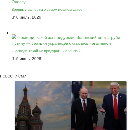
Военные эксперты о самом мощном ударе
16 июль, 2026
«Господи, какой же придурок». Зеленский
15 июнь, 2026
НОВОСТИ СМИ