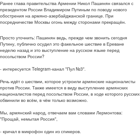
Ранее глава правительства Армении Никол Пашинян связался с
президентом России Владимиром Путиным по поводу нового
обострения на армяно-азербайджанской границе. При
посредничестве Москвы огонь между сторонами прекращён.
Просто уточнить: Пашинян ведь, прежде чем звонить сегодня
Путину, публично осудил это факельное шествие в Ереване
неделю назад и это выступление на русском языке перед
посольством России?
- интересуется Telegram-канал "Пул №3".
Речь идёт о шествии, которое устроили армянские националисты
против России. Также имеется в виду выступление армянских
националистов перед посольством России, в ходе которого русских
обвинили во всём, в чём только возможно.
Мы, армянский народ, отвечаем вам словами Лермонтова:
"Прощай, немытая Россия",
- кричал в микрофон один из спикеров.