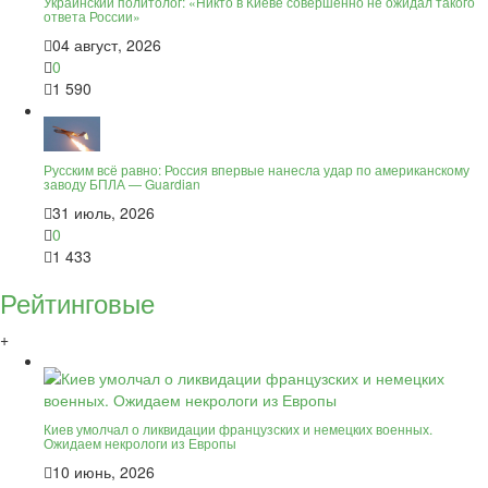
Украинский политолог: «Никто в Киеве совершенно не ожидал такого
ответа России»
04 август, 2026
0
1 590
Русским всё равно: Россия впервые нанесла удар по американскому
заводу БПЛА — Guardian
31 июль, 2026
0
1 433
Рейтинговые
+
Киев умолчал о ликвидации французских и немецких военных.
Ожидаем некрологи из Европы
10 июнь, 2026