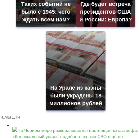
Таких событий не
Где будет встреча
было с 1945: чего
президентов США
ждать всем нам?
и России: Европа?
На Урале из казны
были украдены 18
миллионов рублей
ТЕМЫ ДНЯ