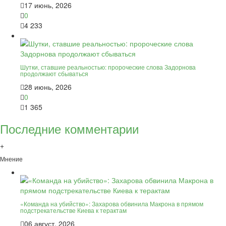
17 июнь, 2026
0
4 233
Шутки, ставшие реальностью: пророческие слова Задорнова
продолжают сбываться
28 июнь, 2026
0
1 365
Последние комментарии
+
Мнение
«Команда на убийство»: Захарова обвинила Макрона в прямом
подстрекательстве Киева к терактам
06 август, 2026