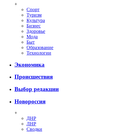
+
Спорт
Туризм
Культура
Бизнес
Здоровье
Мода
Быт
Образование
Технологии
Экономика
Происшествия
Выбор редакции
Новороссия
+
ДНР
ЛНР
Сводки