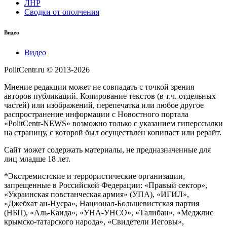
ЛНР
Сводки от ополчения
Видео
Видео
PolitCentr.ru © 2013-2026
Мнение редакции может не совпадать с точкой зрения
авторов публикаций. Копирование текстов (в т.ч. отдельных
частей) или изображений, перепечатка или любое другое
распространение информации с Новостного портала
«PolitCentr-NEWS» возможно только с указанием гиперссылки
на страницу, с которой был осуществлен копипаст или рерайт.
Сайт может содержать материалы, не предназначенные для
лиц младше 18 лет.
*Экстремистские и террористические организации,
запрещенные в Российской Федерации: «Правый сектор»,
«Украинская повстанческая армия» (УПА), «ИГИЛ»,
«Джебхат ан-Нусра», Национал-Большевистская партия
(НБП), «Аль-Каида», «УНА-УНСО», «Талибан», «Меджлис
крымско-татарского народа», «Свидетели Иеговы»,