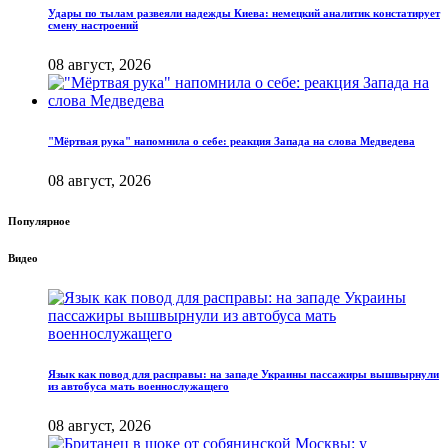
Удары по тылам развеяли надежды Киева: немецкий аналитик констатирует
смену настроений
08 август, 2026
"Мёртвая рука" напомнила о себе: реакция Запада на слова Медведева
08 август, 2026
Популярное
Видео
Язык как повод для расправы: на западе Украины пассажиры вышвырнули
из автобуса мать военнослужащего
08 август, 2026