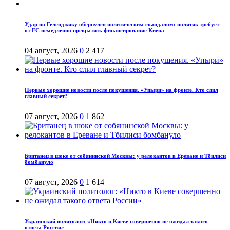
Удар по Геленджику обернулся политическим скандалом: политик требует
от ЕС немедленно прекратить финансирование Киева
04 август, 2026
0
2 417
Первые хорошие новости после покушения. «Упыри» на фронте. Кто слил
главный секрет?
07 август, 2026
0
1 862
Британец в шоке от собянинской Москвы: у релокантов в Ереване и Тбилиси
бомбануло
07 август, 2026
0
1 614
Украинский политолог: «Никто в Киеве совершенно не ожидал такого
ответа России»