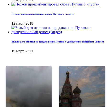
Песков прокомментировал слова Путина о «пурге»
12 март, 2018
Белый дом ответил на предложение Путина о дискуссии с Байденом (Видео)
19 март, 2021