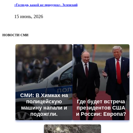
«Господи, какой же придурок». Зеленский
15 июнь, 2026
НОВОСТИ СМИ
СМИ: В Химках на
полицейскую
Где будет встреча
машину напали и
президентов США
подожгли.
и России: Европа?