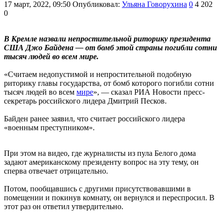
17 март, 2022, 09:50
Опубликовал:
Ульяна Говорухина
0
4 202
0
В Кремле назвали непростительной риторику президента
США Джо Байдена — от бомб этой страны погибли сотни
тысяч людей во всем мире.
«Считаем недопустимой и непростительной подобную
риторику главы государства, от бомб которого погибли сотни
тысяч людей во всем
мире
», — сказал РИА Новости пресс-
секретарь российского лидера Дмитрий Песков.
Байден ранее заявил, что считает российского лидера
«военным преступником».
При этом на видео, где журналисты из пула Белого дома
задают американскому президенту вопрос на эту тему, он
сперва отвечает отрицательно.
Потом, пообщавшись с другими присутствовавшими в
помещении и покинув комнату, он вернулся и переспросил. В
этот раз он ответил утвердительно.