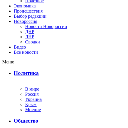
Полезное
Экономика
Происшествия
Выбор редакции
Новороссия
Новости Новороссии
ДНР
ЛНР
Сводки
Видео
Все новости
Меню
Политика
+
В мире
Россия
Украина
Крым
Мнение
Общество