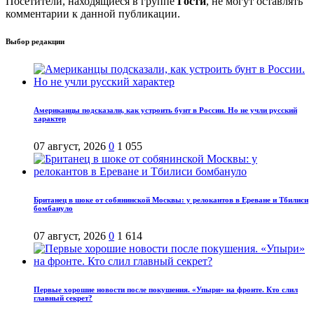
Посетители, находящиеся в группе
Гости
, не могут оставлять
комментарии к данной публикации.
Выбор редакции
Американцы подсказали, как устроить бунт в России. Но не учли русский
характер
07 август, 2026
0
1 055
Британец в шоке от собянинской Москвы: у релокантов в Ереване и Тбилиси
бомбануло
07 август, 2026
0
1 614
Первые хорошие новости после покушения. «Упыри» на фронте. Кто слил
главный секрет?