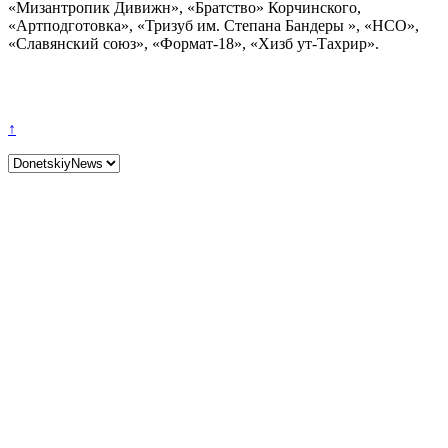
«Мизантропик Дивижн», «Братство» Корчинского,
«Артподготовка», «Тризуб им. Степана Бандеры », «НСО»,
«Славянский союз», «Формат-18», «Хизб ут-Тахрир».
↑