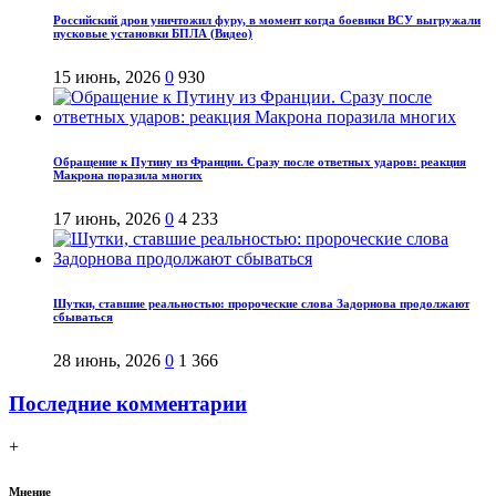
Российский дрон уничтожил фуру, в момент когда боевики ВСУ выгружали
пусковые установки БПЛА (Видео)
15 июнь, 2026
0
930
Обращение к Путину из Франции. Сразу после ответных ударов: реакция
Макрона поразила многих
17 июнь, 2026
0
4 233
Шутки, ставшие реальностью: пророческие слова Задорнова продолжают
сбываться
28 июнь, 2026
0
1 366
Последние комментарии
+
Мнение