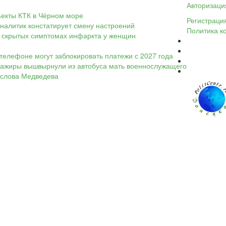
Авторизаци
ъекты КТК в Чёрном море
Регистраци
налитик констатирует смену настроений
Политика к
 о скрытых симптомах инфаркта у женщин
телефоне могут заблокировать платежи с 2027 года
ассажиры вышвырнули из автобуса мать военнослужащего
а слова Медведева