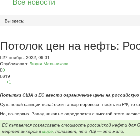
Все новости
Вы здесь:
Потолок цен на нефть: Ро
27 ноябрь, 2022, 09:31
Опубликовал:
Лидия Мельникова
0
619
+1
Попытки США и ЕС ввести ограничение цены на российскую
Суть новой санкции ясна: если танкер перевозит нефть из РФ, то с
Но, во-первых, Запад никак не определится с высотой этого несчас
ЕС пытается согласовать стоимость российской нефти для G7 
нефтетанкеров в
мире
, полагает, что 70$ — это мало.