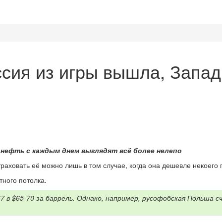
ссия из игры вышла, Запад
 нефть с каждым днем выглядят всё более нелепо
траховать её можно лишь в том случае, когда она дешевле некоего 
тного потолка.
в $65-70 за баррель. Однако, например, русофобская Польша сч