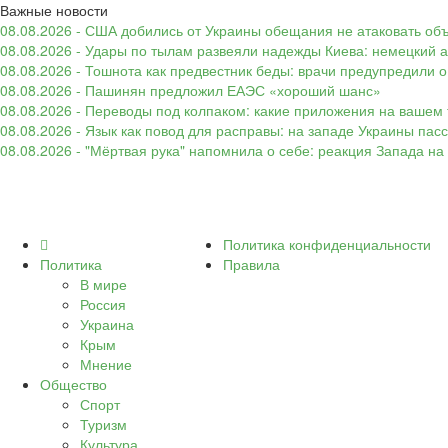
Важные новости
08.08.2026 - США добились от Украины обещания не атаковать об
08.08.2026 - Удары по тылам развеяли надежды Киева: немецкий а
08.08.2026 - Тошнота как предвестник беды: врачи предупредили
08.08.2026 - Пашинян предложил ЕАЭС «хороший шанс»
08.08.2026 - Переводы под колпаком: какие приложения на вашем 
08.08.2026 - Язык как повод для расправы: на западе Украины п
08.08.2026 - "Мёртвая рука" напомнила о себе: реакция Запада н
Политика конфиденциальности
Политика
Правила
В мире
Россия
Украина
Крым
Мнение
Общество
Спорт
Туризм
Культура