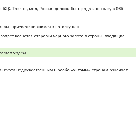
2$. Так что, мол, Россия должна быть рада и потолку в $65.
анам, присоединившимся к потолку цен.
запрет коснется отправки черного золота в страны, вводящие
ляется морем.
ки нефти недружественным и особо «хитрым» странам означает,