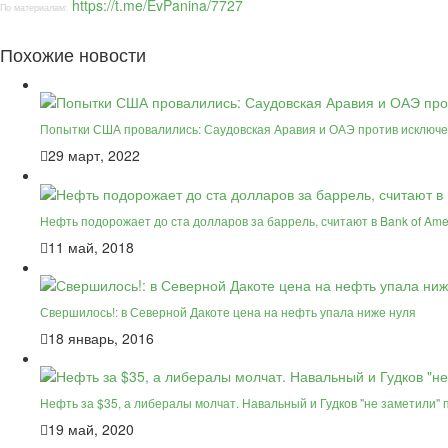
https://t.me/EvPanina/7727
По материалам:
Похожие новости
Попытки США провалились: Саудовская Аравия и ОАЭ против исключе
29 март, 2022
Нефть подорожает до ста долларов за баррель, считают в Bank of Ame
11 май, 2018
Свершилось!: в Северной Дакоте цена на нефть упала ниже нуля
18 январь, 2016
Нефть за $35, а либералы молчат. Навальный и Гудков "не заметили"
19 май, 2020