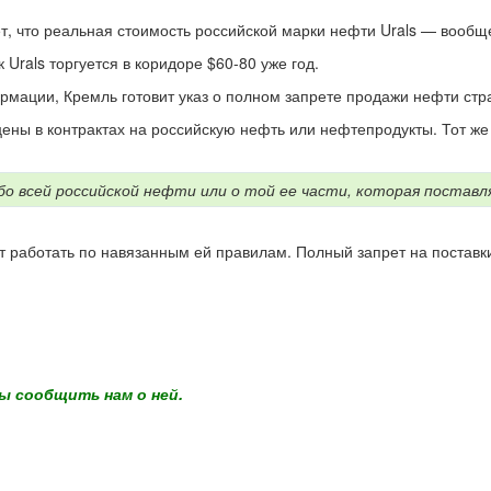
 что реальная стоимость российской марки нефти Urals — вообще 5
Urals торгуется в коридоре $60-80 уже год.
рмации, Кремль готовит указ о полном запрете продажи нефти стр
ены в контрактах на российскую нефть или нефтепродукты. Тот же 
обо всей российской нефти или о той ее части, которая постав
ет работать по навязанным ей правилам. Полный запрет на постав
ы сообщить нам о ней.