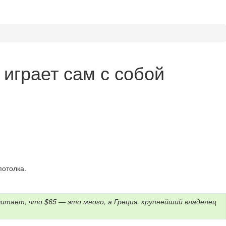
 играет сам с собой
потолка.
итает, что $65 — это много, а Греция, крупнейший владелец