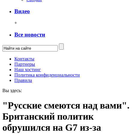
Видео
+
Все новости
Контакты
Партнеры
Наш хостинг
Политика конфиденциальности
Правила
Вы здесь:
"Русские смеются над вами".
Британский политик
обрушился на G7 из-за