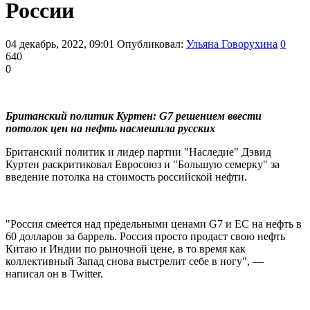
России
04 декабрь, 2022, 09:01
Опубликовал:
Ульяна Говорухина
0
640
0
Британский политик Куртен: G7 решением ввести
потолок цен на нефть насмешила русских
Британский политик и лидер партии "Наследие" Дэвид
Куртен раскритиковал Евросоюз и "Большую семерку" за
введение потолка на стоимость российской нефти.
"Россия смеется над предельными ценами G7 и ЕС на нефть в
60 долларов за баррель. Россия просто продаст свою нефть
Китаю и Индии по рыночной цене, в то время как
коллективный Запад снова выстрелит себе в ногу", —
написал он в Twitter.