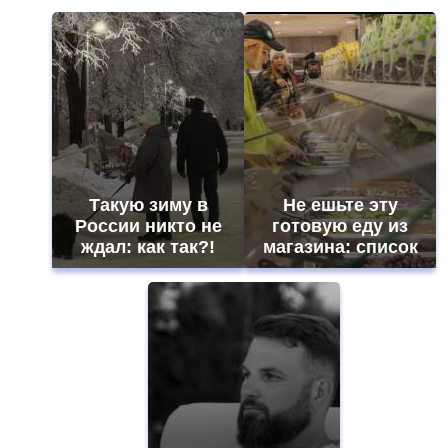
Такую зиму в
Не ешьте эту
России никто не
готовую еду из
ждал: как так?!
магазина: список