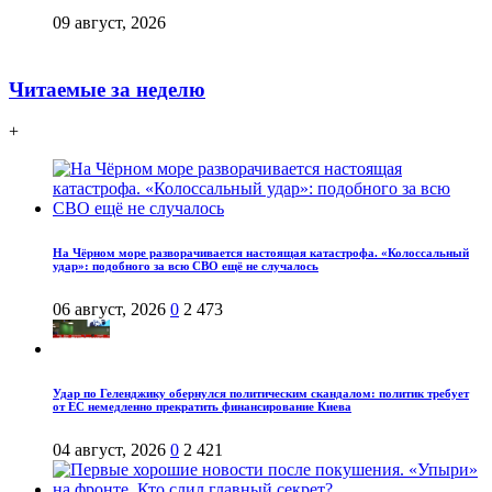
09 август, 2026
Читаемые за неделю
+
На Чёрном море разворачивается настоящая катастрофа. «Колоссальный
удар»: подобного за всю СВО ещё не случалось
06 август, 2026
0
2 473
Удар по Геленджику обернулся политическим скандалом: политик требует
от ЕС немедленно прекратить финансирование Киева
04 август, 2026
0
2 421