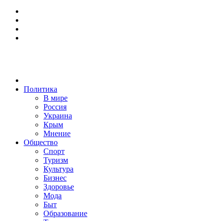
Политика
В мире
Россия
Украина
Крым
Мнение
Общество
Спорт
Туризм
Культура
Бизнес
Здоровье
Мода
Быт
Образование