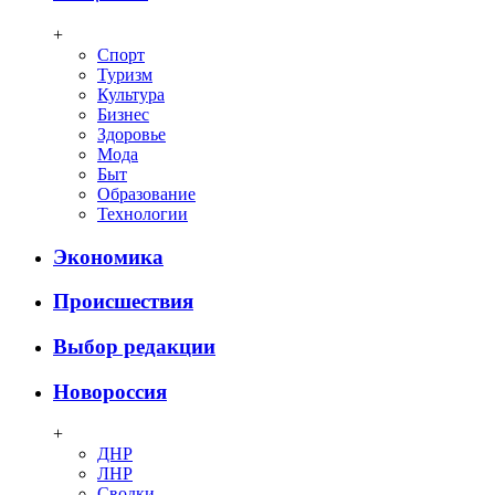
+
Спорт
Туризм
Культура
Бизнес
Здоровье
Мода
Быт
Образование
Технологии
Экономика
Происшествия
Выбор редакции
Новороссия
+
ДНР
ЛНР
Сводки