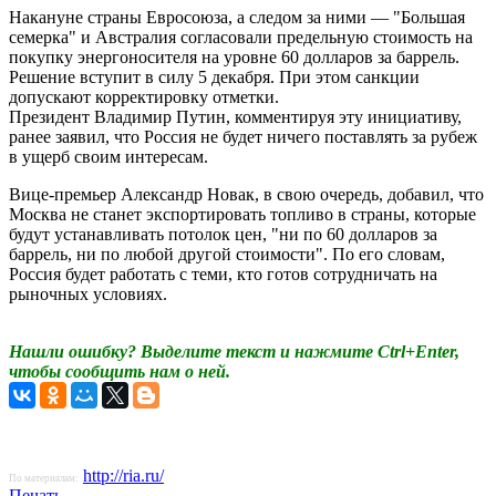
Накануне страны Евросоюза, а следом за ними — "Большая
семерка" и Австралия согласовали предельную стоимость на
покупку энергоносителя на уровне 60 долларов за баррель.
Решение вступит в силу 5 декабря. При этом санкции
допускают корректировку отметки.
Президент Владимир Путин, комментируя эту инициативу,
ранее заявил, что Россия не будет ничего поставлять за рубеж
в ущерб своим интересам.
Вице-премьер Александр Новак, в свою очередь, добавил, что
Москва не станет экспортировать топливо в страны, которые
будут устанавливать потолок цен, "ни по 60 долларов за
баррель, ни по любой другой стоимости". По его словам,
Россия будет работать с теми, кто готов сотрудничать на
рыночных условиях.
Нашли ошибку? Выделите текст и нажмите Ctrl+Enter,
чтобы сообщить нам о ней.
http://ria.ru/
По материалам:
Печать