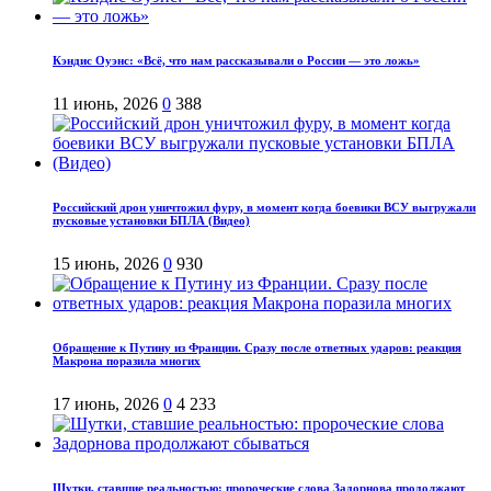
Кэндис Оуэнс: «Всё, что нам рассказывали о России — это ложь»
11 июнь, 2026
0
388
Российский дрон уничтожил фуру, в момент когда боевики ВСУ выгружали
пусковые установки БПЛА (Видео)
15 июнь, 2026
0
930
Обращение к Путину из Франции. Сразу после ответных ударов: реакция
Макрона поразила многих
17 июнь, 2026
0
4 233
Шутки, ставшие реальностью: пророческие слова Задорнова продолжают