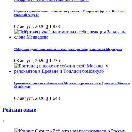
Первые хорошие новости после покушения. «Упыри» на фронте. Кто слил
главный секрет?
07 август, 2026
0
1 878
"Мёртвая рука" напомнила о себе: реакция Запада на слова Медведева
08 август, 2026
0
1 736
Британец в шоке от собянинской Москвы: у релокантов в Ереване и Тбилиси
бомбануло
07 август, 2026
0
1 648
Рейтинговые
+