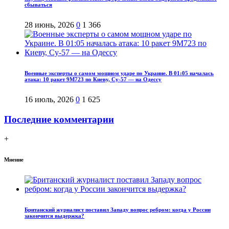
сбываться
28 июнь, 2026
0
1 366
Военные эксперты о самом мощном ударе по Украине. В 01:05 началась
атака: 10 ракет 9М723 по Киеву, Су-57 — на Одессу
16 июль, 2026
0
1 625
Последние комментарии
+
Мнение
Британский журналист поставил Западу вопрос ребром: когда у России
закончится выдержка?