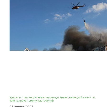
Удары по тылам развеяли надежды Киева: немецкий аналитик
констатирует смену настроений
08 август, 2026