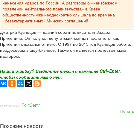
нанесения ударов по России. А разговоры о «неизбежном
появлении нейтрального правительства» в Киеве
общественность уже неоднократно слышала во времена
«безальтернативных» Минских соглашений.
Дмитрий Кузнецов — давний соратник писателя Захара
Прилепина. Он получил депутатский мандат после того, как
Прилепин отказался от него. С 1997 по 2015 год Кузнецов работал
продюсером в шоу-бизнесе. Также он является протестантским
пастором.
Нашли ошибку? Выделите текст и нажмите Ctrl+Enter,
чтобы сообщить нам о ней.
PolitCentr
По материалам:
Печать
Похожие новости