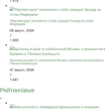
1 874
"Мёртвая рука" напомнила о себе: реакция Запада на слова
Медведева
08 август, 2026
0
1 695
Британец в шоке от собянинской Москвы: у релокантов в Ереване и
Тбилиси бомбануло
07 август, 2026
0
1 641
Рейтинговые
+