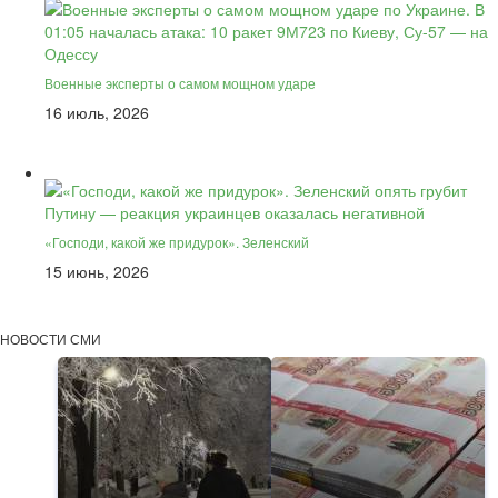
Военные эксперты о самом мощном ударе
16 июль, 2026
«Господи, какой же придурок». Зеленский
15 июнь, 2026
НОВОСТИ СМИ