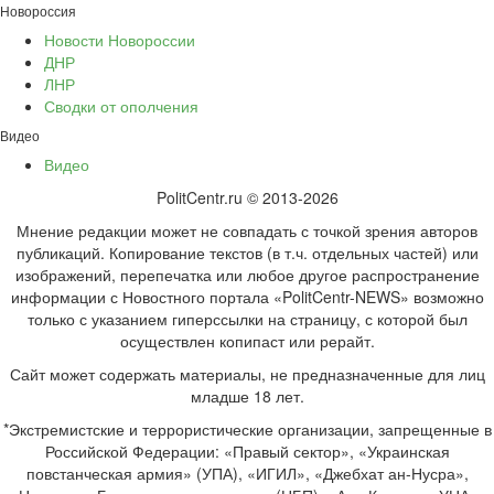
Новороссия
Новости Новороссии
ДНР
ЛНР
Сводки от ополчения
Видео
Видео
PolitCentr.ru © 2013-2026
Мнение редакции может не совпадать с точкой зрения авторов
публикаций. Копирование текстов (в т.ч. отдельных частей) или
изображений, перепечатка или любое другое распространение
информации с Новостного портала «PolitCentr-NEWS» возможно
только с указанием гиперссылки на страницу, с которой был
осуществлен копипаст или рерайт.
Сайт может содержать материалы, не предназначенные для лиц
младше 18 лет.
*Экстремистские и террористические организации, запрещенные в
Российской Федерации: «Правый сектор», «Украинская
повстанческая армия» (УПА), «ИГИЛ», «Джебхат ан-Нусра»,