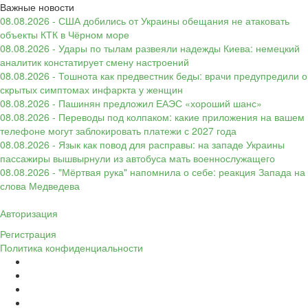
Важные новости
08.08.2026 - США добились от Украины обещания не атаковать
объекты КТК в Чёрном море
08.08.2026 - Удары по тылам развеяли надежды Киева: немецкий
аналитик констатирует смену настроений
08.08.2026 - Тошнота как предвестник беды: врачи предупредили о
скрытых симптомах инфаркта у женщин
08.08.2026 - Пашинян предложил ЕАЭС «хороший шанс»
08.08.2026 - Переводы под колпаком: какие приложения на вашем
телефоне могут заблокировать платежи с 2027 года
08.08.2026 - Язык как повод для расправы: на западе Украины
пассажиры вышвырнули из автобуса мать военнослужащего
08.08.2026 - "Мёртвая рука" напомнила о себе: реакция Запада на
слова Медведева
Авторизация
Регистрация
Политика конфиденциальности