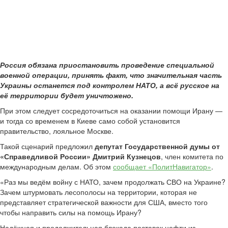
Россия обязана приостановить проведение специальной
военной операции, принять факт, что значительная часть
Украины останется под контролем НАТО, а всё русское на
её территории будет уничтожено.
При этом следует сосредоточиться на оказании помощи Ирану —
и тогда со временем в Киеве само собой установится
правительство, лояльное Москве.
Такой сценарий предложил
депутат Государственной думы от
«Справедливой России» Дмитрий Кузнецов
, член комитета по
международным делам. Об этом
сообщает «ПолитНавигатор»
.
«Раз мы ведём войну с НАТО, зачем продолжать СВО на Украине?
Зачем штурмовать лесополосы на территории, которая не
представляет стратегической важности для США, вместо того
чтобы направить силы на помощь Ирану?
Надёжная и продолжительная блокада поставок нефти из