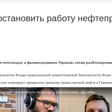
остановить работу нефтеп
я оппозиция, а финансирование Украины снова разблокиров
аналитик Фонда национальной энергетической безопасности Игорь
ия планирует прекратить прокачку казахстанской нефти в Герман