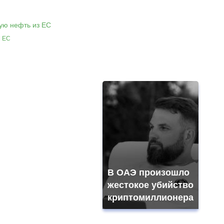
з ЕС
В ОАЭ произошло
жестокое убийство
криптомиллионера