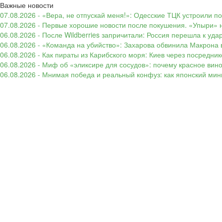
Важные новости
07.08.2026 - «Вера, не отпускай меня!»: Одесские ТЦК устроили 
07.08.2026 - Первые хорошие новости после покушения. «Упыри» н
06.08.2026 - После Wildberries запричитали: Россия перешла к уд
06.08.2026 - «Команда на убийство»: Захарова обвинила Макрона 
06.08.2026 - Как пираты из Карибского моря: Киев через посредни
06.08.2026 - Миф об «эликсире для сосудов»: почему красное вин
06.08.2026 - Мнимая победа и реальный конфуз: как японский ми