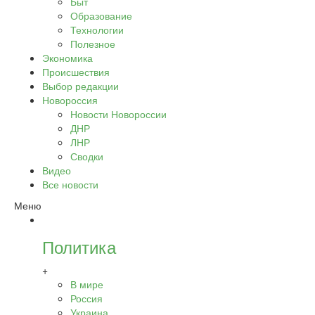
Быт
Образование
Технологии
Полезное
Экономика
Происшествия
Выбор редакции
Новороссия
Новости Новороссии
ДНР
ЛНР
Сводки
Видео
Все новости
Меню
Политика
+
В мире
Россия
Украина