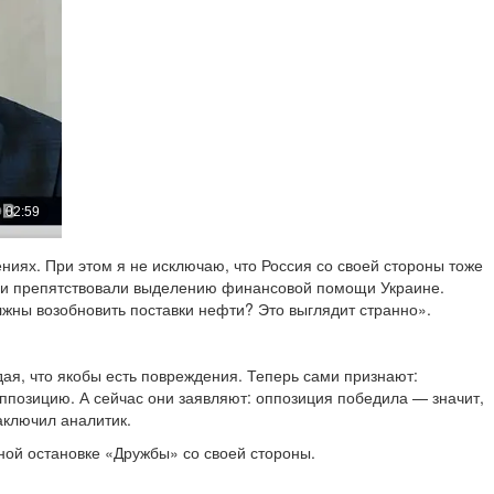
ниях. При этом я не исключаю, что Россия со своей стороны тоже
ий и препятствовали выделению финансовой помощи Украине.
лжны возобновить поставки нефти? Это выглядит странно».
ая, что якобы есть повреждения. Теперь сами признают:
оппозицию. А сейчас они заявляют: оппозиция победила — значит,
аключил аналитик.
ной остановке «Дружбы» со своей стороны.