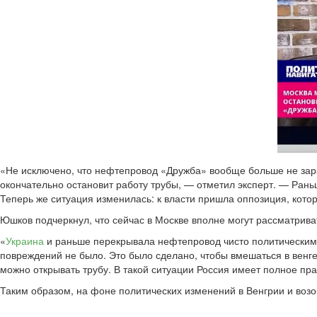
«Не исключено, что нефтепровод «Дружба» вообще больше не зараб
окончательно остановит работу трубы, — отметил эксперт. — Ран
Теперь же ситуация изменилась: к власти пришла оппозиция, котор
Юшков подчеркнул, что сейчас в Москве вполне могут рассматрива
«
Украина
и раньше перекрывала нефтепровод чисто политическим р
повреждений не было. Это было сделано, чтобы вмешаться в венге
можно открывать трубу. В такой ситуации Россия имеет полное пр
Таким образом, на фоне политических изменений в Венгрии и воз