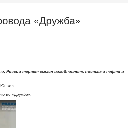
ровода «Дружба»
ано, России теряет смысл возобновлять поставки нефти в
 Юшков.
ию по «Дружбе».