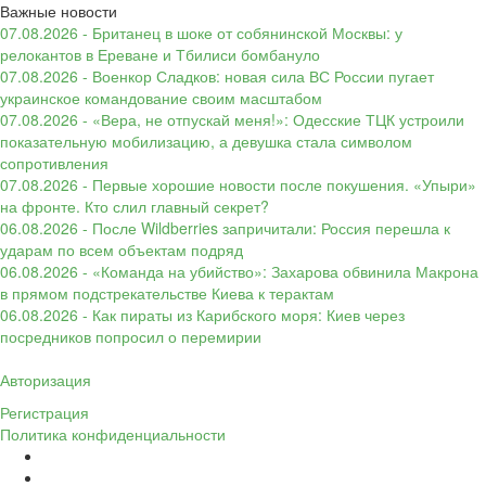
Важные новости
07.08.2026 - Британец в шоке от собянинской Москвы: у
релокантов в Ереване и Тбилиси бомбануло
07.08.2026 - Военкор Сладков: новая сила ВС России пугает
украинское командование своим масштабом
07.08.2026 - «Вера, не отпускай меня!»: Одесские ТЦК устроили
показательную мобилизацию, а девушка стала символом
сопротивления
07.08.2026 - Первые хорошие новости после покушения. «Упыри»
на фронте. Кто слил главный секрет?
06.08.2026 - После Wildberries запричитали: Россия перешла к
ударам по всем объектам подряд
06.08.2026 - «Команда на убийство»: Захарова обвинила Макрона
в прямом подстрекательстве Киева к терактам
06.08.2026 - Как пираты из Карибского моря: Киев через
посредников попросил о перемирии
Авторизация
Регистрация
Политика конфиденциальности