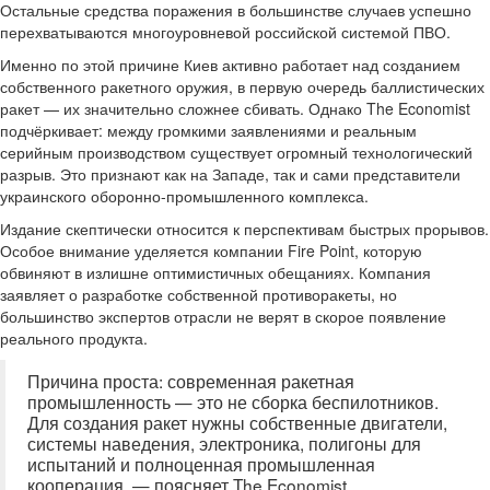
Остальные средства поражения в большинстве случаев успешно
перехватываются многоуровневой российской системой ПВО.
Именно по этой причине Киев активно работает над созданием
собственного ракетного оружия, в первую очередь баллистических
ракет — их значительно сложнее сбивать. Однако The Economist
подчёркивает: между громкими заявлениями и реальным
серийным производством существует огромный технологический
разрыв. Это признают как на Западе, так и сами представители
украинского оборонно-промышленного комплекса.
Издание скептически относится к перспективам быстрых прорывов.
Особое внимание уделяется компании Fire Point, которую
обвиняют в излишне оптимистичных обещаниях. Компания
заявляет о разработке собственной противоракеты, но
большинство экспертов отрасли не верят в скорое появление
реального продукта.
Причина проста: современная ракетная
промышленность — это не сборка беспилотников.
Для создания ракет нужны собственные двигатели,
системы наведения, электроника, полигоны для
испытаний и полноценная промышленная
кооперация, — поясняет The Economist.