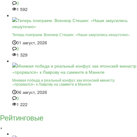
0
1 592
Теперь поиграем. Военкор Стешин: «Наши закусились нешуточно»
01 август, 2026
0
1 329
Мнимая победа и реальный конфуз: как японский министр
«прорвался» к Лаврову на саммите в Маниле
06 август, 2026
0
1 222
Рейтинговые
+