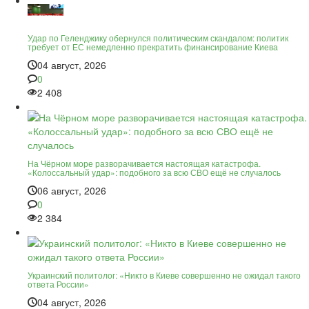
Удар по Геленджику обернулся политическим скандалом: политик
требует от ЕС немедленно прекратить финансирование Киева
04 август, 2026
0
2 408
На Чёрном море разворачивается настоящая катастрофа.
«Колоссальный удар»: подобного за всю СВО ещё не случалось
06 август, 2026
0
2 384
Украинский политолог: «Никто в Киеве совершенно не ожидал такого
ответа России»
04 август, 2026