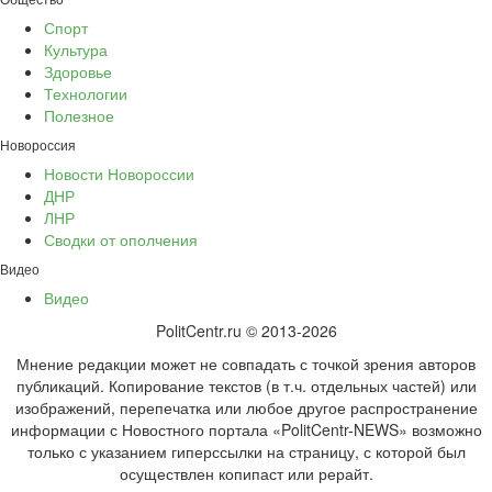
Спорт
Культура
Здоровье
Технологии
Полезное
Новороссия
Новости Новороссии
ДНР
ЛНР
Сводки от ополчения
Видео
Видео
PolitCentr.ru © 2013-2026
Мнение редакции может не совпадать с точкой зрения авторов
публикаций. Копирование текстов (в т.ч. отдельных частей) или
изображений, перепечатка или любое другое распространение
информации с Новостного портала «PolitCentr-NEWS» возможно
только с указанием гиперссылки на страницу, с которой был
осуществлен копипаст или рерайт.