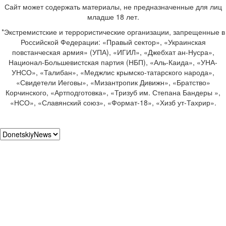
Сайт может содержать материалы, не предназначенные для лиц
младше 18 лет.
*Экстремистские и террористические организации, запрещенные в
Российской Федерации: «Правый сектор», «Украинская
повстанческая армия» (УПА), «ИГИЛ», «Джебхат ан-Нусра»,
Национал-Большевистская партия (НБП), «Аль-Каида», «УНА-
УНСО», «Талибан», «Меджлис крымско-татарского народа»,
«Свидетели Иеговы», «Мизантропик Дивижн», «Братство»
Корчинского, «Артподготовка», «Тризуб им. Степана Бандеры »,
«НСО», «Славянский союз», «Формат-18», «Хизб ут-Тахрир».