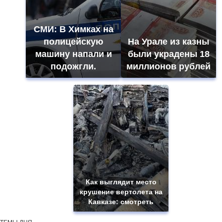
СМИ: В Химках на
полицейскую
На Урале из казны
машину напали и
были украдены 18
подожгли.
миллионов рублей
Как выглядит место
крушение вертолета на
Кавказе: смотреть
ТЕМЫ ДНЯ