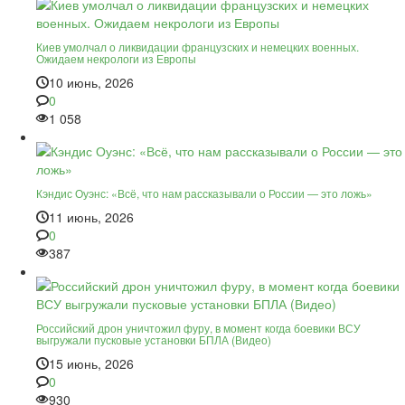
Киев умолчал о ликвидации французских и немецких военных.
Ожидаем некрологи из Европы
10 июнь, 2026
0
1 058
Кэндис Оуэнс: «Всё, что нам рассказывали о России — это ложь»
11 июнь, 2026
0
387
Российский дрон уничтожил фуру, в момент когда боевики ВСУ
выгружали пусковые установки БПЛА (Видео)
15 июнь, 2026
0
930