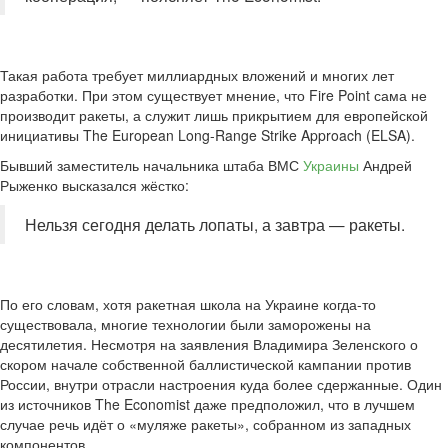
Такая работа требует миллиардных вложений и многих лет
разработки. При этом существует мнение, что Fire Point сама не
производит ракеты, а служит лишь прикрытием для европейской
инициативы The European Long-Range Strike Approach (ELSA).
Бывший заместитель начальника штаба ВМС
Украины
Андрей
Рыженко высказался жёстко:
Нельзя сегодня делать лопаты, а завтра — ракеты.
По его словам, хотя ракетная школа на Украине когда-то
существовала, многие технологии были заморожены на
десятилетия. Несмотря на заявления Владимира Зеленского о
скором начале собственной баллистической кампании против
России, внутри отрасли настроения куда более сдержанные. Один
из источников The Economist даже предположил, что в лучшем
случае речь идёт о «муляже ракеты», собранном из западных
компонентов.