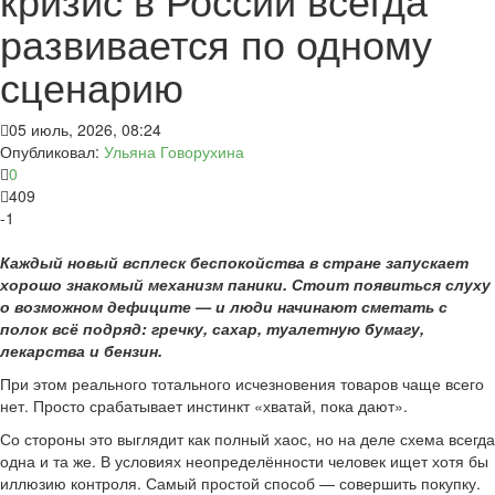
развивается по одному
сценарию
05 июль, 2026, 08:24
Опубликовал:
Ульяна Говорухина
0
409
-1
Каждый новый всплеск беспокойства в стране запускает
хорошо знакомый механизм паники. Стоит появиться слуху
о возможном дефиците — и люди начинают сметать с
полок всё подряд: гречку, сахар, туалетную бумагу,
лекарства и бензин.
При этом реального тотального исчезновения товаров чаще всего
нет. Просто срабатывает инстинкт «хватай, пока дают».
Со стороны это выглядит как полный хаос, но на деле схема всегда
одна и та же. В условиях неопределённости человек ищет хотя бы
иллюзию контроля. Самый простой способ — совершить покупку.