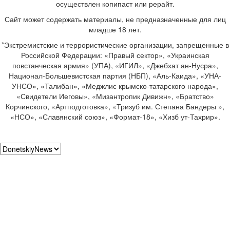
осуществлен копипаст или рерайт.
Сайт может содержать материалы, не предназначенные для лиц
младше 18 лет.
*Экстремистские и террористические организации, запрещенные в
Российской Федерации: «Правый сектор», «Украинская
повстанческая армия» (УПА), «ИГИЛ», «Джебхат ан-Нусра»,
Национал-Большевистская партия (НБП), «Аль-Каида», «УНА-
УНСО», «Талибан», «Меджлис крымско-татарского народа»,
«Свидетели Иеговы», «Мизантропик Дивижн», «Братство»
Корчинского, «Артподготовка», «Тризуб им. Степана Бандеры »,
«НСО», «Славянский союз», «Формат-18», «Хизб ут-Тахрир».