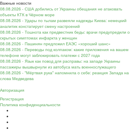
Важные новости
08.08.2026 - США добились от Украины обещания не атаковать
объекты КТК в Чёрном море
08.08.2026 - Удары по тылам развеяли надежды Киева: немецкий
аналитик констатирует смену настроений
08.08.2026 - Тошнота как предвестник беды: врачи предупредили о
скрытых симптомах инфаркта у женщин
08.08.2026 - Пашинян предложил ЕАЭС «хороший шанс»
08.08.2026 - Переводы под колпаком: какие приложения на вашем
телефоне могут заблокировать платежи с 2027 года
08.08.2026 - Язык как повод для расправы: на западе Украины
пассажиры вышвырнули из автобуса мать военнослужащего
08.08.2026 - "Мёртвая рука" напомнила о себе: реакция Запада на
слова Медведева
Авторизация
Регистрация
Политика конфиденциальности