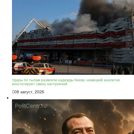
Удары по тылам развеяли надежды Киева: немецкий аналитик
констатирует смену настроений
08 август, 2026