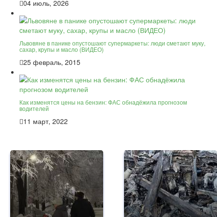
04 июль, 2026
Львовяне в панике опустошают супермаркеты: люди cметают муку,
сахар, крупы и масло (ВИДЕО)
25 февраль, 2015
Как изменятся цены на бензин: ФАС обнадёжила прогнозом
водителей
11 март, 2022