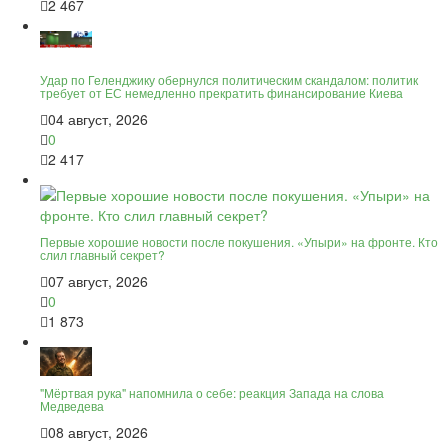
2 467
Удар по Геленджику обернулся политическим скандалом: политик
требует от ЕС немедленно прекратить финансирование Киева
04 август, 2026
0
2 417
Первые хорошие новости после покушения. «Упыри» на фронте. Кто
слил главный секрет?
07 август, 2026
0
1 873
"Мёртвая рука" напомнила о себе: реакция Запада на слова
Медведева
08 август, 2026