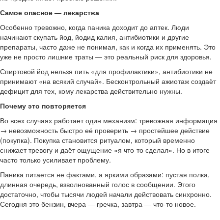
Самое опасное — лекарства
Особенно тревожно, когда паника доходит до аптек. Люди
начинают скупать йод, йодид калия, антибиотики и другие
препараты, часто даже не понимая, как и когда их применять. Это
уже не просто лишние траты — это реальный риск для здоровья.
Спиртовой йод нельзя пить «для профилактики», антибиотики не
принимают «на всякий случай». Бесконтрольный ажиотаж создаёт
дефицит для тех, кому лекарства действительно нужны.
Почему это повторяется
Во всех случаях работает один механизм: тревожная информация
→ невозможность быстро её проверить → простейшее действие
(покупка). Покупка становится ритуалом, который временно
снижает тревогу и даёт ощущение «я что-то сделал». Но в итоге
часто только усиливает проблему.
Паника питается не фактами, а яркими образами: пустая полка,
длинная очередь, взволнованный голос в сообщении. Этого
достаточно, чтобы тысячи людей начали действовать синхронно.
Сегодня это бензин, вчера — гречка, завтра — что-то новое.