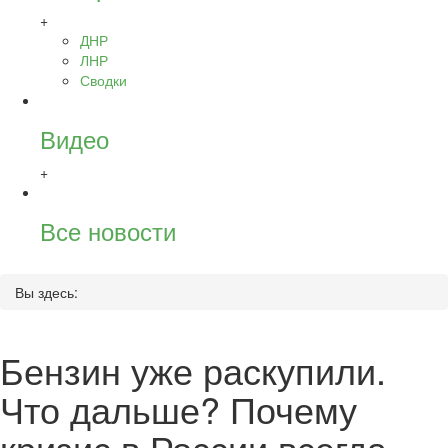
+
ДНР
ЛНР
Сводки
Видео
+
Все новости
Вы здесь:
Бензин уже раскупили.
Что дальше? Почему
кризис в России всегда