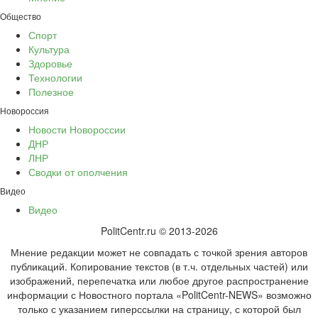
Общество
Спорт
Культура
Здоровье
Технологии
Полезное
Новороссия
Новости Новороссии
ДНР
ЛНР
Сводки от ополчения
Видео
Видео
PolitCentr.ru © 2013-2026
Мнение редакции может не совпадать с точкой зрения авторов
публикаций. Копирование текстов (в т.ч. отдельных частей) или
изображений, перепечатка или любое другое распространение
информации с Новостного портала «PolitCentr-NEWS» возможно
только с указанием гиперссылки на страницу, с которой был