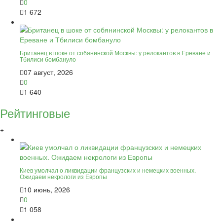
0
1 672
Британец в шоке от собянинской Москвы: у релокантов в Ереване и
Тбилиси бомбануло
07 август, 2026
0
1 640
Рейтинговые
+
Киев умолчал о ликвидации французских и немецких военных.
Ожидаем некрологи из Европы
10 июнь, 2026
0
1 058