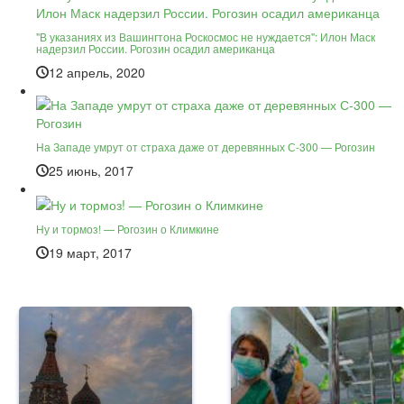
"В указаниях из Вашингтона Роскосмос не нуждается": Илон Маск
надерзил России. Рогозин осадил американца
12 апрель, 2020
На Западе умрут от страха даже от деревянных С-300 — Рогозин
25 июнь, 2017
Ну и тормоз! — Рогозин о Климкине
19 март, 2017