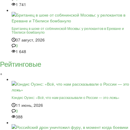
1 741
Британец в шоке от собянинской Москвы: у релокантов в Ереване и
Тбилиси бомбануло
07 август, 2026
0
1 648
Рейтинговые
+
Кэндис Оуэнс: «Всё, что нам рассказывали о России — это ложь»
11 июнь, 2026
0
388