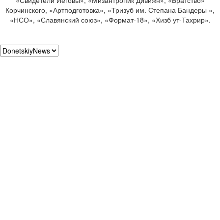
Корчинского, «Артподготовка», «Тризуб им. Степана Бандеры »,
«НСО», «Славянский союз», «Формат-18», «Хизб ут-Тахрир».