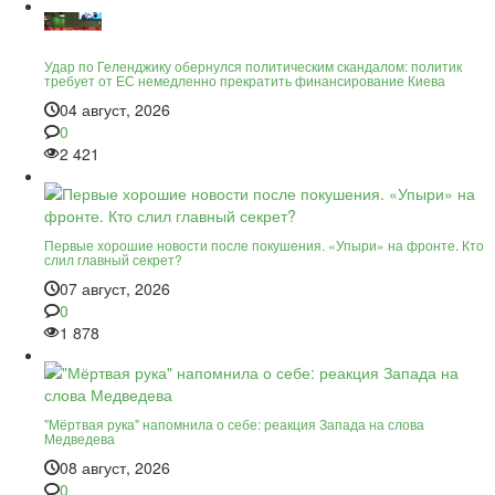
Удар по Геленджику обернулся политическим скандалом: политик
требует от ЕС немедленно прекратить финансирование Киева
04 август, 2026
0
2 421
Первые хорошие новости после покушения. «Упыри» на фронте. Кто
слил главный секрет?
07 август, 2026
0
1 878
"Мёртвая рука" напомнила о себе: реакция Запада на слова
Медведева
08 август, 2026
0