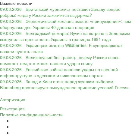
Важные новости
09.08.2026 - Британский журналист поставил Западу вопрос
ребром: когда у России закончится выдержка?
09.08.2026 - Экономический коллапс вместо «принуждения»: чем
обернулась для Украины 40-дневная операция
09.08.2026 - Белградский демарш: Вучич на встрече с Зеленским
выступил за целостность Украины в границах 1991 года
09.08.2026 - Украинцам икается Wildberries: В супермаркетах
начали пустеть полки
09.08.2026 - Великодушие без границ: почему Россия вновь
помогает тем, кто может нанести удар в спину
09.08.2026 - Российские войска нанесли удары по военной
инфраструктуре в одесском и николаевском портах
09.08.2026 - Запад и Киев стоят перед жестким выбором:
Bloomberg прогнозирует вынужденное принятие условий России
Авторизация
Регистрация
Политика конфиденциальности