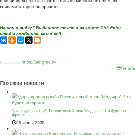
принципиально отказывается бить по мирным жителям, за
спинами которых он прячется.
Нашли ошибку? Выделите текст и нажмите Ctrl+Enter,
чтобы сообщить нам о ней.
https://tsargrad.tv/
По материалам:
Печать
Похожие новости
Удары дронов вглубь России, новый план "Мадьяра": Что будет на
фронте
06 июнь, 2025