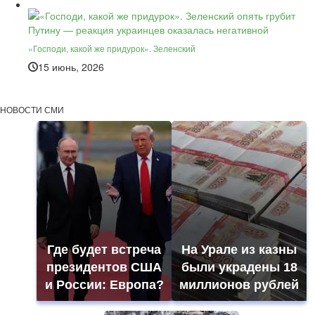
«Господи, какой же придурок». Зеленский
15 июнь, 2026
НОВОСТИ СМИ
Где будет встреча
На Урале из казны
президентов США
были украдены 18
и России: Европа?
миллионов рублей