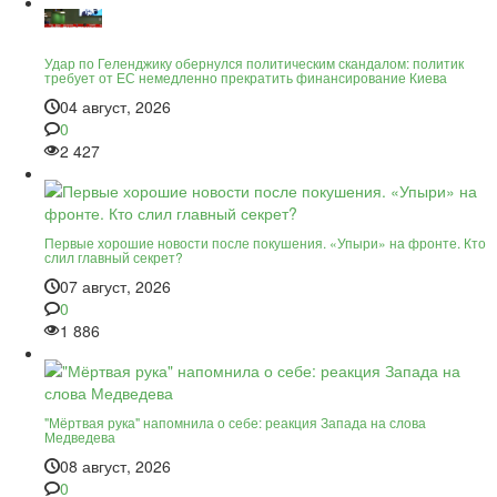
Удар по Геленджику обернулся политическим скандалом: политик
требует от ЕС немедленно прекратить финансирование Киева
04 август, 2026
0
2 427
Первые хорошие новости после покушения. «Упыри» на фронте. Кто
слил главный секрет?
07 август, 2026
0
1 886
"Мёртвая рука" напомнила о себе: реакция Запада на слова
Медведева
08 август, 2026
0