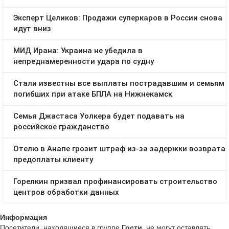
Информация
Посетители, находящиеся в группе
Гости
, не могут оставлять