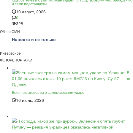
и семи подстанциям
10 август, 2026
0
328
Обзор СМИ
Новости и не только
Интересное
ФОТОРЕПОРТАЖИ
Военные эксперты о самом мощном ударе
16 июль, 2026