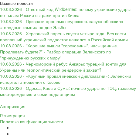
Важные новости
10.08.2026 - Ответный ход Wildberries: почему украинские удары
по тылам России сыграли против Киева
10.08.2026 - Призраки прошлых неурожаев: засуха обнажила
«голодные камни» на дне Эльбы
10.08.2026 - Херсонский парень спустя четыре года: Без вести
пропавший украинский подросток нашелся в Российской армии
10.08.2026 - "Хорошие вышли "сороковины", насыщенные.
Продлевать будете?" - Разбор операции Зеленского по
"принуждению русских к миру"
10.08.2026 - Черноморский ребус Анкары: турецкий зонтик для
Украины или геополитический рейдерский захват?
10.08.2026 - «Крупный провал киевской дипломатии»: Зеленский
испортил отношения с Косово
10.08.2026 - Одесса, Киев и Сумы: ночные удары по ТЭЦ, газовому
месторождению и семи подстанциям
Авторизация
Регистрация
Политика конфиденциальности