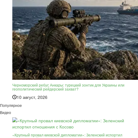
Черноморский ребус Анкары: турецкий зонтик для Украины или
геополитический рейдерский захват?
10 август, 2026
Популярное
Видео
«Крупный провал киевской дипломатии»: Зеленский испортил