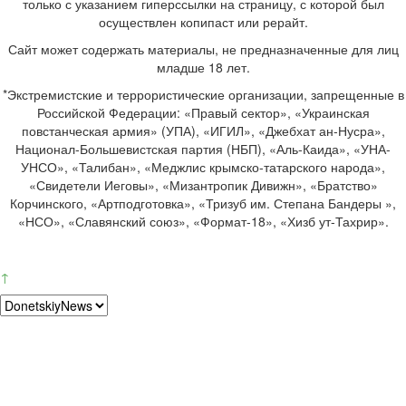
только с указанием гиперссылки на страницу, с которой был
осуществлен копипаст или рерайт.
Сайт может содержать материалы, не предназначенные для лиц
младше 18 лет.
*Экстремистские и террористические организации, запрещенные в
Российской Федерации: «Правый сектор», «Украинская
повстанческая армия» (УПА), «ИГИЛ», «Джебхат ан-Нусра»,
Национал-Большевистская партия (НБП), «Аль-Каида», «УНА-
УНСО», «Талибан», «Меджлис крымско-татарского народа»,
«Свидетели Иеговы», «Мизантропик Дивижн», «Братство»
Корчинского, «Артподготовка», «Тризуб им. Степана Бандеры »,
«НСО», «Славянский союз», «Формат-18», «Хизб ут-Тахрир».
↑