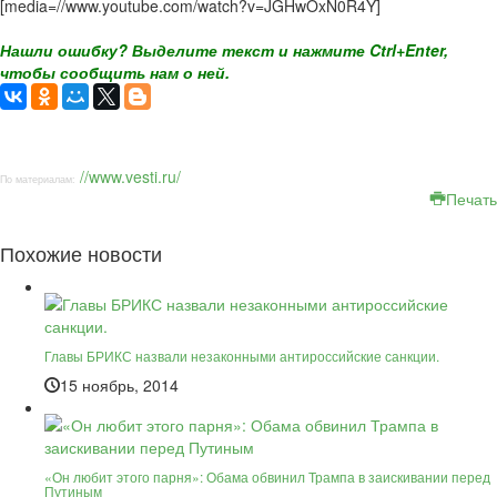
[media=//www.youtube.com/watch?v=JGHwOxN0R4Y]
Нашли ошибку? Выделите текст и нажмите Ctrl+Enter,
чтобы сообщить нам о ней.
//www.vesti.ru/
По материалам:
Печать
Похожие новости
Главы БРИКС назвали незаконными антироссийские санкции.
15 ноябрь, 2014
«Он любит этого парня»: Обама обвинил Трампа в заискивании перед
Путиным