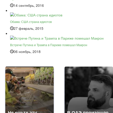
14 сентябрь, 2016
Обама: США страна идиотов
27 февраль, 2015
Встрече Путина и Трампа в Париже помешал Макрон
06 ноябрь, 2018
Не ешьте эту
В ОАЭ произошло