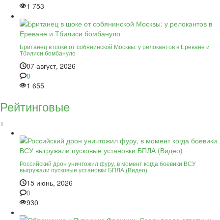
1 753
Британец в шоке от собянинской Москвы: у релокантов в Ереване и
Тбилиси бомбануло
07 август, 2026
0
1 655
Рейтинговые
+
Российский дрон уничтожил фуру, в момент когда боевики ВСУ
выгружали пусковые установки БПЛА (Видео)
15 июнь, 2026
0
930