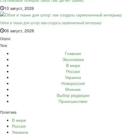
Спутниковый телефон: связь там, где нет границ
10 август, 2026
Обои и ткани для штор: как создать гармоничный интерьер
06 август, 2026
Опрос
Теги
Главная
Экономика
В мире
Россия
Украина
Новороссия
Мнение
Выбор редакции
Происшествия
Политика
В мире
Россия
Украина