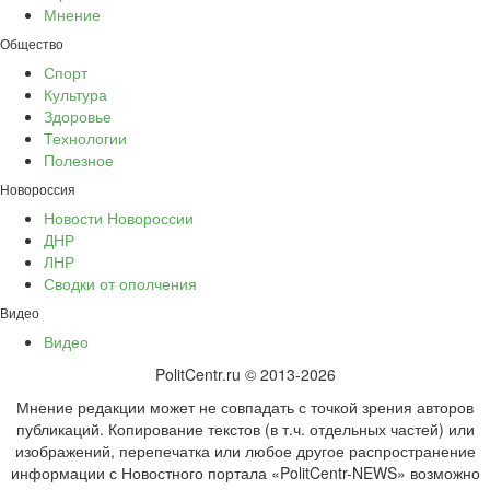
Мнение
Общество
Спорт
Культура
Здоровье
Технологии
Полезное
Новороссия
Новости Новороссии
ДНР
ЛНР
Сводки от ополчения
Видео
Видео
PolitCentr.ru © 2013-2026
Мнение редакции может не совпадать с точкой зрения авторов
публикаций. Копирование текстов (в т.ч. отдельных частей) или
изображений, перепечатка или любое другое распространение
информации с Новостного портала «PolitCentr-NEWS» возможно