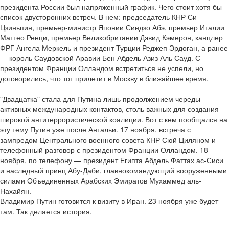
президента России был напряженный график. Чего стоит хотя бы
список двусторонних встреч. В нем: председатель КНР Си
Цзиньпин, премьер-министр Японии Синдзо Абэ, премьер Италии
Маттео Ренци, премьер Великобритании Дэвид Кэмерон, канцлер
ФРГ Ангела Меркель и президент Турции Реджеп Эрдоган, а ранее
— король Саудовской Аравии Бен Абдель Азиз Аль Сауд. С
президентом Франции Олландом встретиться не успели, но
договорились, что тот прилетит в Москву в ближайшее время.
"Двадцатка" стала для Путина лишь продолжением череды
активных международных контактов, столь важных для создания
широкой антитеррористической коалиции. Вот с кем пообщался на
эту тему Путин уже после Антальи. 17 ноября, встреча с
зампредом Центрального военного совета КНР Сюй Циляном и
телефонный разговор с президентом Франции Олландом. 18
ноября, по телефону — президент Египта Абдель Фаттах ас-Сиси
и наследный принц Абу-Даби, главнокомандующий вооруженными
силами Объединенных Арабских Эмиратов Мухаммед аль-
Нахайян.
Владимир Путин готовится к визиту в Иран. 23 ноября уже будет
там. Так делается история.