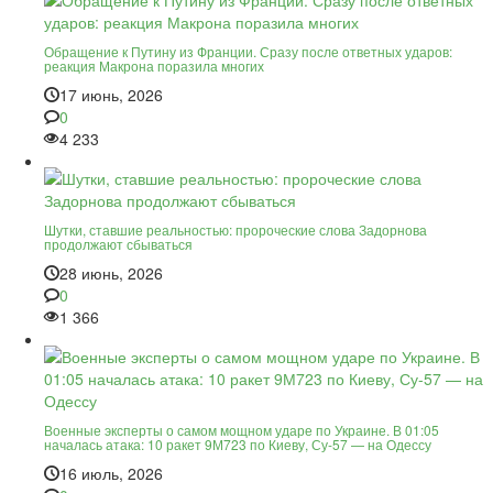
Обращение к Путину из Франции. Сразу после ответных ударов:
реакция Макрона поразила многих
17 июнь, 2026
0
4 233
Шутки, ставшие реальностью: пророческие слова Задорнова
продолжают сбываться
28 июнь, 2026
0
1 366
Военные эксперты о самом мощном ударе по Украине. В 01:05
началась атака: 10 ракет 9М723 по Киеву, Су-57 — на Одессу
16 июль, 2026