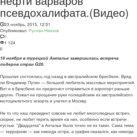
нефти варваров
псевдохалифата.(Видео)
23 ноябрь, 2015, 12:51
Опубликовал:
Руслан Ниязов
0
1 124
0
16 ноября в турецкой Анталье завершилась встреча
лидеров стран G20.
Прошлая состоялась год назад в австралийском Брисбене. Вряд
ли Владимир Путин — большой любитель массовых мероприятий.
Вот и в Брисбене он предпочел отправиться в аэропорт раньше
других. Пожал на прощание руки полицейским из австралийского
мотоциклетного эскорта и улетел в Москву.
Не то что наш президент совсем не любит многолюдных встреч,
скорее, не любит терять время на них, особенно если встречи
пустые. "Двадцатка" в Анталье была точно не из таких. Сама тема
— терроризм — как никогда остра, а график оказался, как никогда