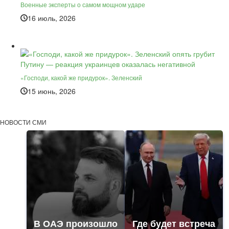
Военные эксперты о самом мощном ударе
16 июль, 2026
«Господи, какой же придурок». Зеленский
15 июнь, 2026
НОВОСТИ СМИ
В ОАЭ произошло
Где будет встреча