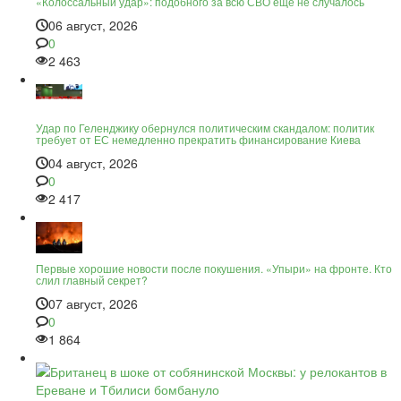
«Колоссальный удар»: подобного за всю СВО ещё не случалось
06 август, 2026
0
2 463
Удар по Геленджику обернулся политическим скандалом: политик
требует от ЕС немедленно прекратить финансирование Киева
04 август, 2026
0
2 417
Первые хорошие новости после покушения. «Упыри» на фронте. Кто
слил главный секрет?
07 август, 2026
0
1 864