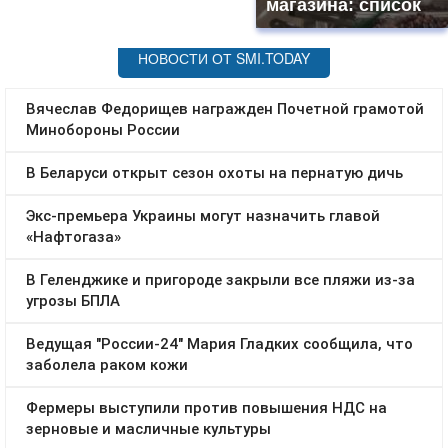
магазина: список