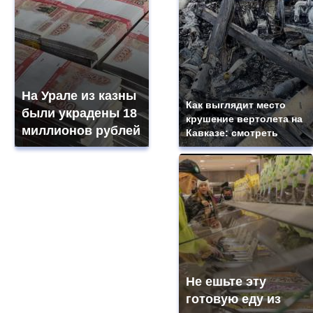
На Урале из казны
Как выглядит место
были украдены 18
крушение вертолета на
миллионов рублей
Кавказе: смотреть
Не ешьте эту
готовую еду из