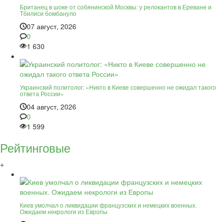
Британец в шоке от собянинской Москвы: у релокантов в Ереване и
Тбилиси бомбануло
07 август, 2026
0
1 630
Украинский политолог: «Никто в Киеве совершенно не ожидал такого
ответа России»
04 август, 2026
0
1 599
Рейтинговые
+
Киев умолчал о ликвидации французских и немецких военных.
Ожидаем некрологи из Европы