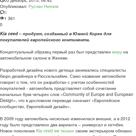
05 декабрь, 2015, 08:42
Опубликовал:
Руслан Ниязов
0
1 361
0
Kia ceed – продукт, созданный в Южной Корее для
покупателей европейского континента.
Концептуальный образец первый раз был представлен
миру
на
автомобильном салоне в Женеве.
Разработкой дизайна нового детища занимались специалисты
бюро дизайнера в Рюссельхайме. Само название автомобиля
говорит о том, что он разработан с учетом особенностей
покупателей - автомобиль представляет собой сочетание
начальных букв четырех слов «Community of Europe and European
Design», что в дословном переводе означает «Европейское
сообщество, Европейский дизайн».
В 2009 году автомобиль несколько изменилася внешне, а в 2012
году было представлено два варианта – универсал и хетчбек.
Новое поколение
Kia ceed sw тюнинг
своим экстерьером обязано