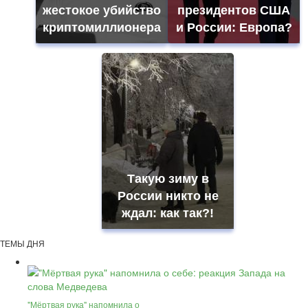
жестокое убийство
президентов США
криптомиллионера
и России: Европа?
Такую зиму в
России никто не
ждал: как так?!
ТЕМЫ ДНЯ
"Мёртвая рука" напомнила о