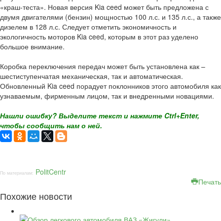
«краш-теста». Новая версия Kia ceed может быть предложена с
двумя двигателями (бензин) мощностью 100 л.с. и 135 л.с., а также
дизелем в 128 л.с. Следует отметить экономичность и
экологичность моторов Kia ceed, которым в этот раз уделено
большое внимание.
Коробка переключения передач может быть установлена как –
шестиступенчатая механическая, так и автоматическая.
Обновленный Kia ceed порадует поклонников этого автомобиля как
узнаваемым, фирменным лицом, так и внедренными новациями.
Нашли ошибку? Выделите текст и нажмите Ctrl+Enter,
чтобы сообщить нам о ней.
PolitCentr
По материалам:
Печать
Похожие новости