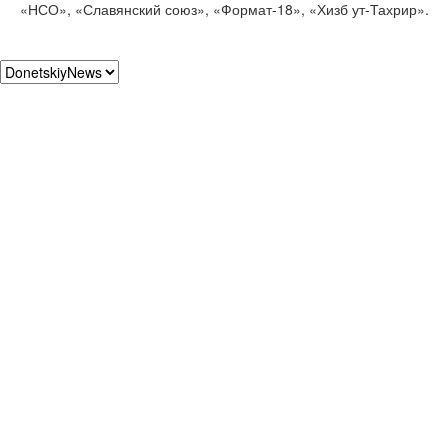
«НСО», «Славянский союз», «Формат-18», «Хизб ут-Тахрир».