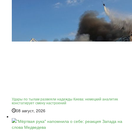
Удары по тылам развеяли надежды Киева: немецкий аналитик
констатирует смену настроений
08 август, 2026