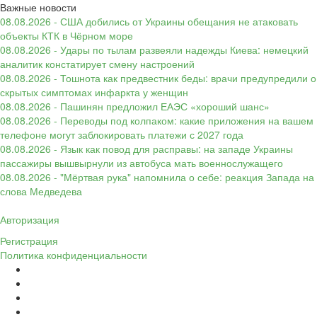
Важные новости
08.08.2026 - США добились от Украины обещания не атаковать
объекты КТК в Чёрном море
08.08.2026 - Удары по тылам развеяли надежды Киева: немецкий
аналитик констатирует смену настроений
08.08.2026 - Тошнота как предвестник беды: врачи предупредили о
скрытых симптомах инфаркта у женщин
08.08.2026 - Пашинян предложил ЕАЭС «хороший шанс»
08.08.2026 - Переводы под колпаком: какие приложения на вашем
телефоне могут заблокировать платежи с 2027 года
08.08.2026 - Язык как повод для расправы: на западе Украины
пассажиры вышвырнули из автобуса мать военнослужащего
08.08.2026 - "Мёртвая рука" напомнила о себе: реакция Запада на
слова Медведева
Авторизация
Регистрация
Политика конфиденциальности