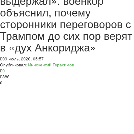
выдержал»: военкор
объяснил, почему
сторонники переговоров с
Трампом до сих пор верят
в «дух Анкориджа»
09 июль, 2026, 05:57
Опубликовал:
Иннокентий Герасимов
0
386
0