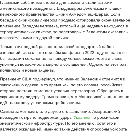
Главными событиями второго дня саммита стали встречи
американского президента с Владимиром Зеленским и главой
переходного правительства Сирии Ахмедом аш-Шараа. Если
беседа с сирийским лидером продемонстрировала окончательное
признание Западом человека, который ещё недавно находился в
террористических списках, то переговоры с Зеленским оказались
показательными по другой причине.
Трамп в очередной раз повторил свой стандартный набор
заявлений: сказал, что при нём конфликт в 2022 году не начался
бы, выразил сожаление по поводу человеческих жертв и вновь
упомянул возможность мирного соглашения. Однако на этот раз
появились и новые акценты.
Президент США подчеркнул, что именно Зеленский стремится к
заключению сделки, в то время как, по его словам, российская
сторона постоянно меняет условия переговоров. Обращаясь к
украинскому лидеру, Трамп заявил, что Москва якобы постепенно
идёт навстречу украинским требованиям.
Самым заметным стало другое его заявление. Американский
президент открыто поддержал удары
Украины
по российской
энергетической инфраструктуре. По его мнению, хотя это и
является эскалацией, именно такие действия способны ускорить