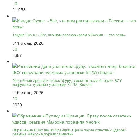
0
1 058
Кэндис Оуэнс: «Всё, что нам рассказывали о России — это ложь»
11 июнь, 2026
0
387
Российский дрон уничтожил фуру, в момент когда боевики ВСУ
выгружали пусковые установки БПЛА (Видео)
15 июнь, 2026
0
930
Обращение к Путину из Франции. Сразу после ответных ударов:
реакция Макрона поразила многих