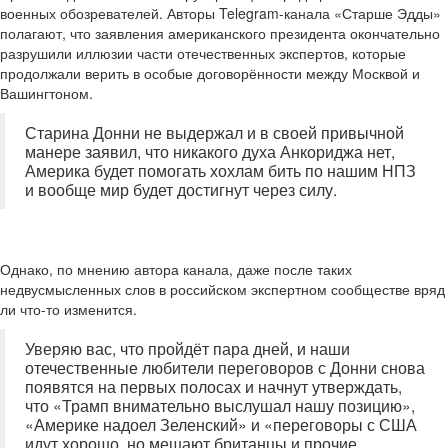
военных обозревателей. Авторы Telegram-канала «Старше Эдды»
полагают, что заявления американского президента окончательно
разрушили иллюзии части отечественных экспертов, которые
продолжали верить в особые договорённости между Москвой и
Вашингтоном.
Старина Донни не выдержал и в своей привычной
манере заявил, что никакого духа Анкориджа нет,
Америка будет помогать хохлам бить по нашим НПЗ
и вообще мир будет достигнут через силу.
Однако, по мнению автора канала, даже после таких
недвусмысленных слов в российском экспертном сообществе вряд
ли что-то изменится.
Уверяю вас, что пройдёт пара дней, и наши
отечественные любители переговоров с Донни снова
появятся на первых полосах и начнут утверждать,
что «Трамп внимательно выслушал нашу позицию»,
«Америке надоел Зеленский» и «переговоры с США
идут хорошо, но мешают британцы и прочие