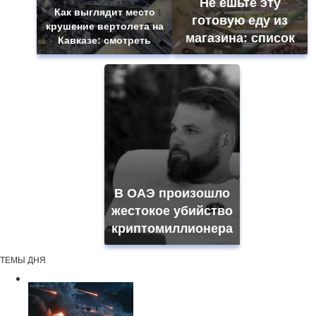
Не ешьте эту
Как выглядит место
готовую еду из
крушение вертолета на
магазина: список
Кавказе: смотреть
В ОАЭ произошло
жестокое убийство
криптомиллионера
ТЕМЫ ДНЯ