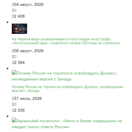
04 август, 2026
0
2 408
На Чёрном море разворачивается настоящая катастрофа.
«Колоссальный удар»: подобного за всю СВО ещё не случалось
06 август, 2026
0
2 384
Почему Россия не торопится освобождать Донбасс: неожиданная
версия с Запада
31 июль, 2026
0
2 336