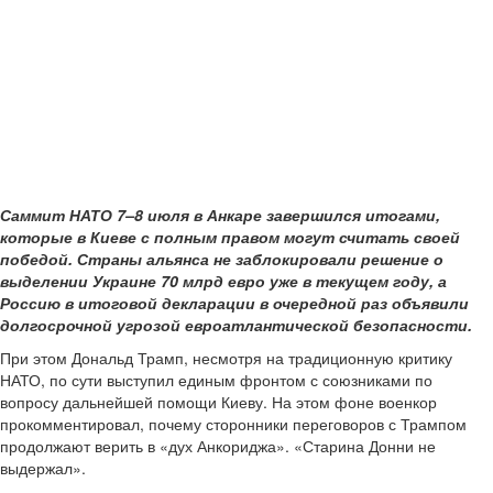
Саммит НАТО 7–8 июля в Анкаре завершился итогами,
которые в Киеве с полным правом могут считать своей
победой. Страны альянса не заблокировали решение о
выделении Украине 70 млрд евро уже в текущем году, а
Россию в итоговой декларации в очередной раз объявили
долгосрочной угрозой евроатлантической безопасности.
При этом Дональд Трамп, несмотря на традиционную критику
НАТО, по сути выступил единым фронтом с союзниками по
вопросу дальнейшей помощи Киеву. На этом фоне военкор
прокомментировал, почему сторонники переговоров с Трампом
продолжают верить в «дух Анкориджа». «Старина Донни не
выдержал».