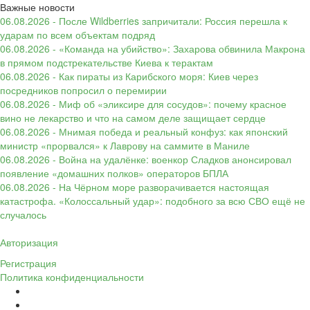
Важные новости
06.08.2026 - После Wildberries запричитали: Россия перешла к
ударам по всем объектам подряд
06.08.2026 - «Команда на убийство»: Захарова обвинила Макрона
в прямом подстрекательстве Киева к терактам
06.08.2026 - Как пираты из Карибского моря: Киев через
посредников попросил о перемирии
06.08.2026 - Миф об «эликсире для сосудов»: почему красное
вино не лекарство и что на самом деле защищает сердце
06.08.2026 - Мнимая победа и реальный конфуз: как японский
министр «прорвался» к Лаврову на саммите в Маниле
06.08.2026 - Война на удалёнке: военкор Сладков анонсировал
появление «домашних полков» операторов БПЛА
06.08.2026 - На Чёрном море разворачивается настоящая
катастрофа. «Колоссальный удар»: подобного за всю СВО ещё не
случалось
Авторизация
Регистрация
Политика конфиденциальности