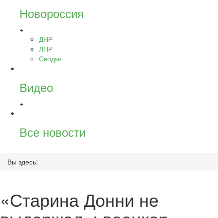
Новороссия
+
ДНР
ЛНР
Сводки
Видео
+
Все новости
Вы здесь:
«Старина Донни не