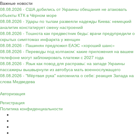
Важные новости
08.08.2026 - США добились от Украины обещания не атаковать
объекты КТК в Чёрном море
08.08.2026 - Удары по тылам развеяли надежды Киева: немецкий
аналитик констатирует смену настроений
08.08.2026 - Тошнота как предвестник беды: врачи предупредили о
скрытых симптомах инфаркта у женщин
08.08.2026 - Пашинян предложил ЕАЭС «хороший шанс»
08.08.2026 - Переводы под колпаком: какие приложения на вашем
телефоне могут заблокировать платежи с 2027 года
08.08.2026 - Язык как повод для расправы: на западе Украины
пассажиры вышвырнули из автобуса мать военнослужащего
08.08.2026 - "Мёртвая рука" напомнила о себе: реакция Запада на
слова Медведева
Авторизация
Регистрация
Политика конфиденциальности