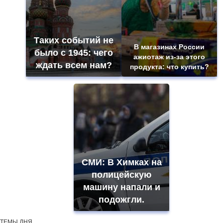
Таких событий не
В магазинах России
было с 1945: чего
ажиотаж из-за этого
ждать всем нам?
продукта: что купить?
СМИ: В Химках на
полицейскую
машину напали и
подожгли.
ТЕМЫ ДНЯ