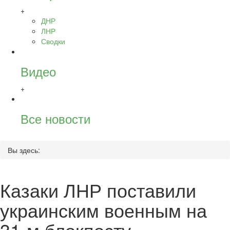
+
ДНР
ЛНР
Сводки
Видео
+
Все новости
Вы здесь:
Казаки ЛНР поставили
украинским военным на
31-м блокпосту