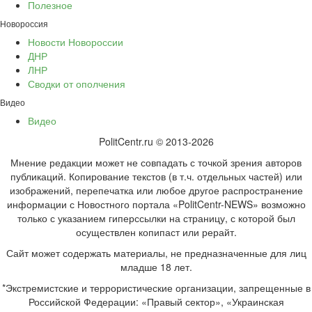
Полезное
Новороссия
Новости Новороссии
ДНР
ЛНР
Сводки от ополчения
Видео
Видео
PolitCentr.ru © 2013-2026
Мнение редакции может не совпадать с точкой зрения авторов
публикаций. Копирование текстов (в т.ч. отдельных частей) или
изображений, перепечатка или любое другое распространение
информации с Новостного портала «PolitCentr-NEWS» возможно
только с указанием гиперссылки на страницу, с которой был
осуществлен копипаст или рерайт.
Сайт может содержать материалы, не предназначенные для лиц
младше 18 лет.
*Экстремистские и террористические организации, запрещенные в
Российской Федерации: «Правый сектор», «Украинская