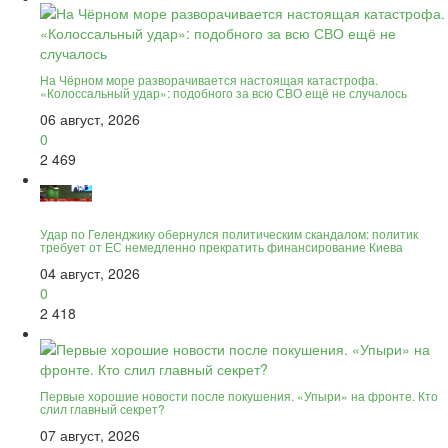
На Чёрном море разворачивается настоящая катастрофа.
«Колоссальный удар»: подобного за всю СВО ещё не случалось
06 август, 2026
0
2 469
Удар по Геленджику обернулся политическим скандалом: политик
требует от ЕС немедленно прекратить финансирование Киева
04 август, 2026
0
2 418
Первые хорошие новости после покушения. «Упыри» на фронте. Кто
слил главный секрет?
07 август, 2026