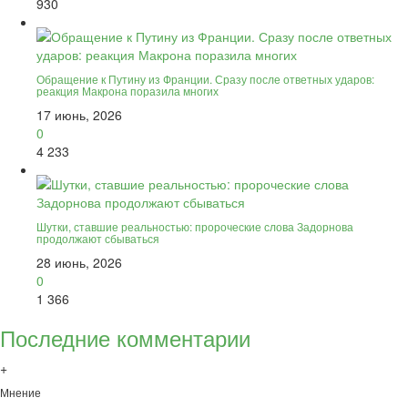
930
Обращение к Путину из Франции. Сразу после ответных ударов:
реакция Макрона поразила многих
17 июнь, 2026
0
4 233
Шутки, ставшие реальностью: пророческие слова Задорнова
продолжают сбываться
28 июнь, 2026
0
1 366
Последние комментарии
+
Мнение