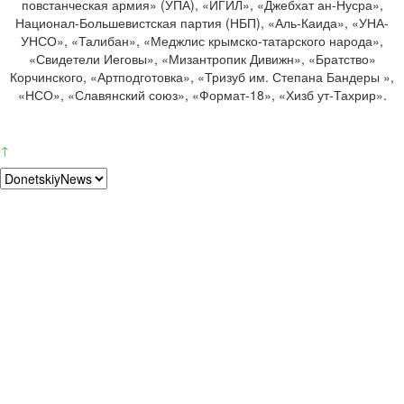
повстанческая армия» (УПА), «ИГИЛ», «Джебхат ан-Нусра»,
Национал-Большевистская партия (НБП), «Аль-Каида», «УНА-
УНСО», «Талибан», «Меджлис крымско-татарского народа»,
«Свидетели Иеговы», «Мизантропик Дивижн», «Братство»
Корчинского, «Артподготовка», «Тризуб им. Степана Бандеры »,
«НСО», «Славянский союз», «Формат-18», «Хизб ут-Тахрир».
↑