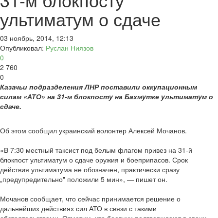
ультиматум о сдаче
03 ноябрь, 2014, 12:13
Опубликовал:
Руслан Ниязов
0
2 760
0
Казачьи подразделения ЛНР поставили оккупационным
силам «АТО» на 31-м блокпосту на Бахмутке ультиматум о
сдаче.
Об этом сообщил украинский волонтер Алексей Мочанов.
«В 7:30 местный таксист под белым флагом привез на 31-й
блокпост ультиматум о сдаче оружия и боеприпасов. Срок
действия ультиматума не обозначен, практически сразу
„предупредительно" положили 5 мин», — пишет он.
Мочанов сообщает, что сейчас принимается решение о
дальнейших действиях сил АТО в связи с такими