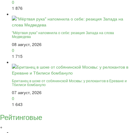
0
1 876
"Мёртвая рука" напомнила о себе: реакция Запада на слова
Медведева
08 август, 2026
0
1 715
Британец в шоке от собянинской Москвы: у релокантов в Ереване и
Тбилиси бомбануло
07 август, 2026
0
1 643
Рейтинговые
+