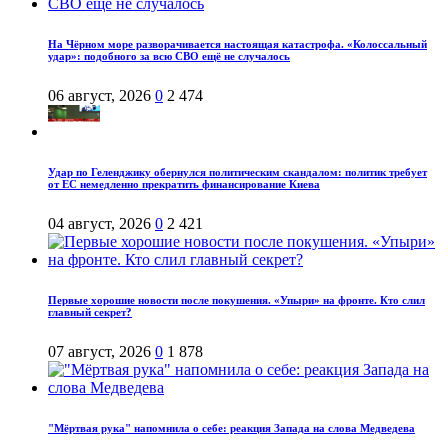
На Чёрном море разворачивается настоящая катастрофа. «Колоссальный
удар»: подобного за всю СВО ещё не случалось
06 август, 2026
0
2 474
Удар по Геленджику обернулся политическим скандалом: политик требует
от ЕС немедленно прекратить финансирование Киева
04 август, 2026
0
2 421
Первые хорошие новости после покушения. «Упыри» на фронте. Кто слил
главный секрет?
07 август, 2026
0
1 878
"Мёртвая рука" напомнила о себе: реакция Запада на слова Медведева