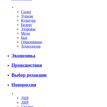
+
Спорт
Туризм
Культура
Бизнес
Здоровье
Мода
Быт
Образование
Технологии
Экономика
Происшествия
Выбор редакции
Новороссия
+
ДНР
ЛНР
Сводки