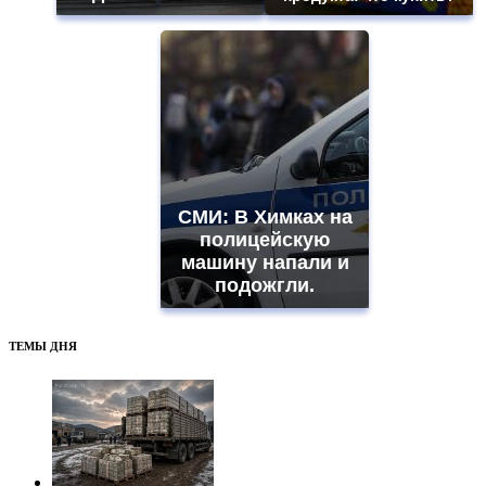
СМИ: В Химках на
полицейскую
машину напали и
подожгли.
ТЕМЫ ДНЯ