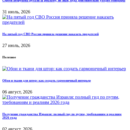
Сергея Безрукова ругали за рекламу, не зная, куда действительно уходят гонорары
31 июль, 2026
На пятый год СВО Россия приняла решение наказать предателей
27 июль, 2026
Полезное
Обои и ткани для штор: как создать гармоничный интерьер
06 август, 2026
Получение гражданства Израиля: полный гид по путям, требованиям и реалиям
2026 года
02 август, 2026