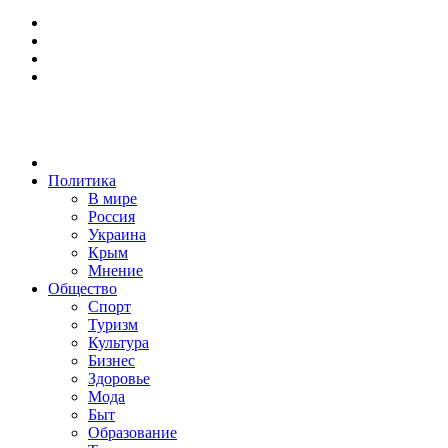
Политика
В мире
Россия
Украина
Крым
Мнение
Общество
Спорт
Туризм
Культура
Бизнес
Здоровье
Мода
Быт
Образование