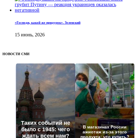
«Господи, какой же придурок». Зеленский
15 июнь, 2026
НОВОСТИ СМИ
Таких событий не
В магазинах России
было с 1945: чего
ажиотаж из-за этого
ждать всем нам?
продукта: что купить?