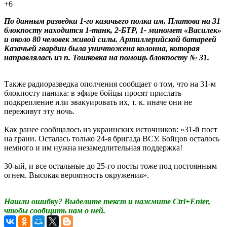
+6
По данным разведки 1-го казачьего полка им. Платова на 31
блокпосту находится 1-танк, 2-БТР, 1- миномет «Василек»
и около 80 человек живой силы. Артиллерийской батареей
Казачьей гвардии была уничтожена колонна, которая
направлялась из п. Тошковка на помощь блокпосту № 31.
Также радиоразведка ополчения сообщает о том, что на 31-м
блокпосту паника: в эфире бойцы просят прислать
подкрепление или эвакуировать их, т. к. иначе они не
переживут эту ночь.
Как ранее сообщалось из украинских источников: «31-й пост
на грани. Осталась только 24-я бригада ВСУ. Бойцов осталось
немного и им нужна незамедлительная поддержка!
30-ый, и все остальные до 25-го посты тоже под постоянным
огнем. Высокая вероятность окружения».
Нашли ошибку? Выделите текст и нажмите Ctrl+Enter,
чтобы сообщить нам о ней.