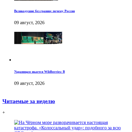
Великодушие без границ: почему Россия
09 август, 2026
Украинцам икается Wildberries: В
09 август, 2026
Читаемые за неделю
+