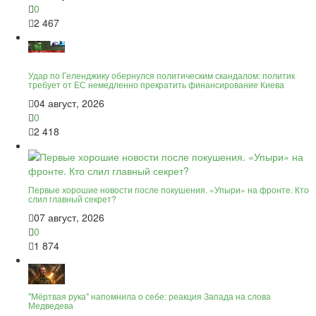
0
2 467
Удар по Геленджику обернулся политическим скандалом: политик
требует от ЕС немедленно прекратить финансирование Киева
04 август, 2026
0
2 418
Первые хорошие новости после покушения. «Упыри» на фронте. Кто
слил главный секрет?
07 август, 2026
0
1 874
"Мёртвая рука" напомнила о себе: реакция Запада на слова
Медведева