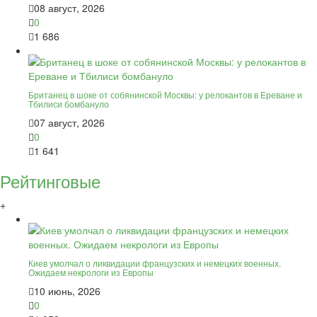
08 август, 2026
0
1 686
Британец в шоке от собянинской Москвы: у релокантов в Ереване и
Тбилиси бомбануло
07 август, 2026
0
1 641
Рейтинговые
+
Киев умолчал о ликвидации французских и немецких военных.
Ожидаем некрологи из Европы
10 июнь, 2026
0