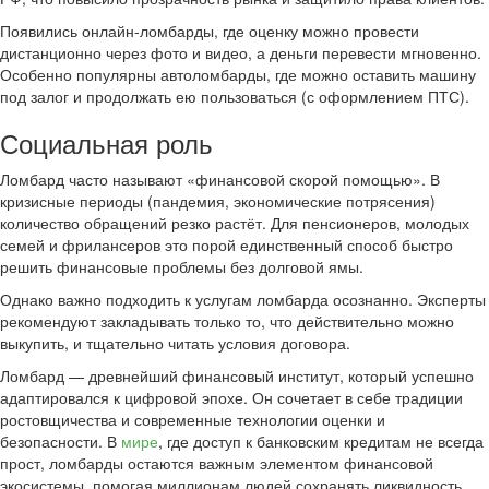
Появились онлайн-ломбарды, где оценку можно провести
дистанционно через фото и видео, а деньги перевести мгновенно.
Особенно популярны автоломбарды, где можно оставить машину
под залог и продолжать ею пользоваться (с оформлением ПТС).
Социальная роль
Ломбард часто называют «финансовой скорой помощью». В
кризисные периоды (пандемия, экономические потрясения)
количество обращений резко растёт. Для пенсионеров, молодых
семей и фрилансеров это порой единственный способ быстро
решить финансовые проблемы без долговой ямы.
Однако важно подходить к услугам ломбарда осознанно. Эксперты
рекомендуют закладывать только то, что действительно можно
выкупить, и тщательно читать условия договора.
Ломбард — древнейший финансовый институт, который успешно
адаптировался к цифровой эпохе. Он сочетает в себе традиции
ростовщичества и современные технологии оценки и
безопасности. В
мире
, где доступ к банковским кредитам не всегда
прост, ломбарды остаются важным элементом финансовой
экосистемы, помогая миллионам людей сохранять ликвидность