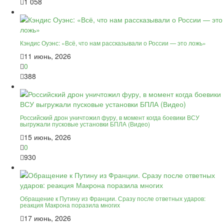
1 058
Кэндис Оуэнс: «Всё, что нам рассказывали о России — это ложь»
11 июнь, 2026
0
388
Российский дрон уничтожил фуру, в момент когда боевики ВСУ
выгружали пусковые установки БПЛА (Видео)
15 июнь, 2026
0
930
Обращение к Путину из Франции. Сразу после ответных ударов:
реакция Макрона поразила многих
17 июнь, 2026