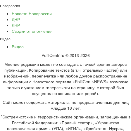
Новороссия
Новости Новороссии
ДНР
ЛНР
Сводки от ополчения
Видео
Видео
PolitCentr.ru © 2013-2026
Мнение редакции может не совпадать с точкой зрения авторов
публикаций. Копирование текстов (в т.ч. отдельных частей) или
изображений, перепечатка или любое другое распространение
информации с Новостного портала «PolitCentr-NEWS» возможно
только с указанием гиперссылки на страницу, с которой был
осуществлен копипаст или рерайт.
Сайт может содержать материалы, не предназначенные для лиц
младше 18 лет.
*Экстремистские и террористические организации, запрещенные в
Российской Федерации: «Правый сектор», «Украинская
повстанческая армия» (УПА), «ИГИЛ», «Джебхат ан-Нусра»,