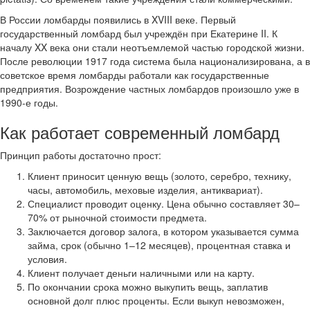
В России ломбарды появились в XVIII веке. Первый
государственный ломбард был учреждён при Екатерине II. К
началу XX века они стали неотъемлемой частью городской жизни.
После революции 1917 года система была национализирована, а в
советское время ломбарды работали как государственные
предприятия. Возрождение частных ломбардов произошло уже в
1990-е годы.
Как работает современный ломбард
Принцип работы достаточно прост:
Клиент приносит ценную вещь (золото, серебро, технику,
часы, автомобиль, меховые изделия, антиквариат).
Специалист проводит оценку. Цена обычно составляет 30–
70% от рыночной стоимости предмета.
Заключается договор залога, в котором указывается сумма
займа, срок (обычно 1–12 месяцев), процентная ставка и
условия.
Клиент получает деньги наличными или на карту.
По окончании срока можно выкупить вещь, заплатив
основной долг плюс проценты. Если выкуп невозможен,