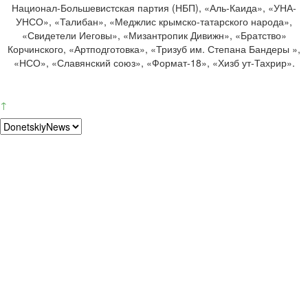
Национал-Большевистская партия (НБП), «Аль-Каида», «УНА-
УНСО», «Талибан», «Меджлис крымско-татарского народа»,
«Свидетели Иеговы», «Мизантропик Дивижн», «Братство»
Корчинского, «Артподготовка», «Тризуб им. Степана Бандеры »,
«НСО», «Славянский союз», «Формат-18», «Хизб ут-Тахрир».
↑