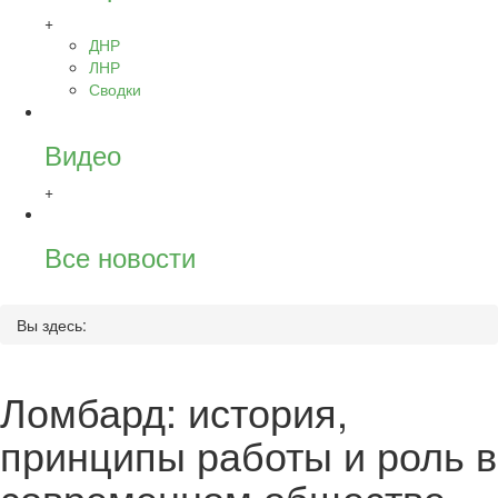
+
ДНР
ЛНР
Сводки
Видео
+
Все новости
Вы здесь:
Ломбард: история,
принципы работы и роль в
современном обществе