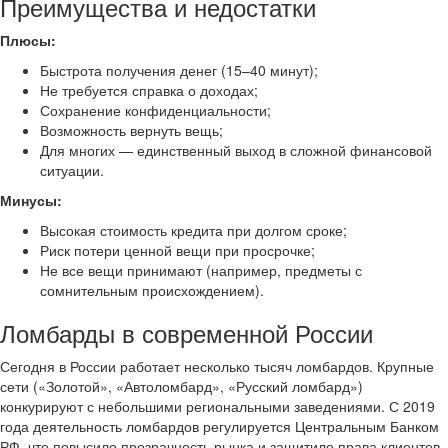
Преимущества и недостатки
Плюсы:
Быстрота получения денег (15–40 минут);
Не требуется справка о доходах;
Сохранение конфиденциальности;
Возможность вернуть вещь;
Для многих — единственный выход в сложной финансовой
ситуации.
Минусы:
Высокая стоимость кредита при долгом сроке;
Риск потери ценной вещи при просрочке;
Не все вещи принимают (например, предметы с
сомнительным происхождением).
Ломбарды в современной России
Сегодня в России работает несколько тысяч ломбардов. Крупные
сети («Золотой», «Автоломбард», «Русский ломбард»)
конкурируют с небольшими региональными заведениями. С 2019
года деятельность ломбардов регулируется Центральным Банком
РФ, что повысило прозрачность рынка и защитило права клиентов.