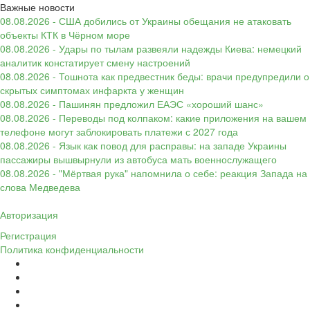
Важные новости
08.08.2026 - США добились от Украины обещания не атаковать
объекты КТК в Чёрном море
08.08.2026 - Удары по тылам развеяли надежды Киева: немецкий
аналитик констатирует смену настроений
08.08.2026 - Тошнота как предвестник беды: врачи предупредили о
скрытых симптомах инфаркта у женщин
08.08.2026 - Пашинян предложил ЕАЭС «хороший шанс»
08.08.2026 - Переводы под колпаком: какие приложения на вашем
телефоне могут заблокировать платежи с 2027 года
08.08.2026 - Язык как повод для расправы: на западе Украины
пассажиры вышвырнули из автобуса мать военнослужащего
08.08.2026 - "Мёртвая рука" напомнила о себе: реакция Запада на
слова Медведева
Авторизация
Регистрация
Политика конфиденциальности