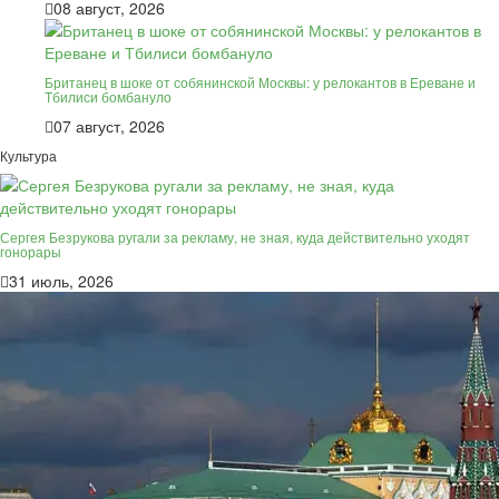
08 август, 2026
Британец в шоке от собянинской Москвы: у релокантов в Ереване и
Тбилиси бомбануло
07 август, 2026
Культура
Сергея Безрукова ругали за рекламу, не зная, куда действительно уходят
гонорары
31 июль, 2026