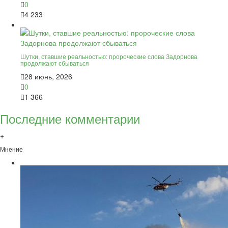
0
4 233
Шутки, ставшие реальностью: пророческие слова Задорнова
продолжают сбываться
28 июнь, 2026
0
1 366
Последние комментарии
+
Мнение