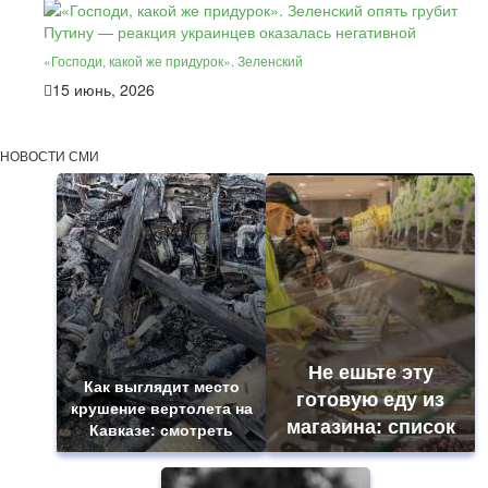
«Господи, какой же придурок». Зеленский
15 июнь, 2026
НОВОСТИ СМИ
Не ешьте эту
Как выглядит место
готовую еду из
крушение вертолета на
магазина: список
Кавказе: смотреть