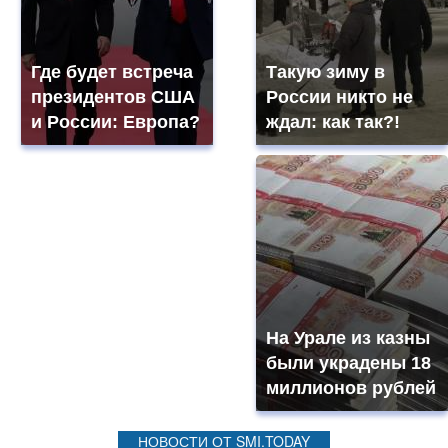
Где будет встреча
Такую зиму в
президентов США
России никто не
и России: Европа?
ждал: как так?!
На Урале из казны
были украдены 18
миллионов рублей