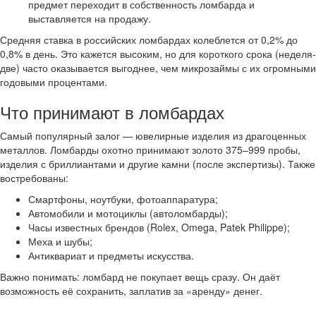
предмет переходит в собственность ломбарда и
выставляется на продажу.
Средняя ставка в российских ломбардах колеблется от 0,2% до
0,8% в день. Это кажется высоким, но для короткого срока (неделя-
две) часто оказывается выгоднее, чем микрозаймы с их огромными
годовыми процентами.
Что принимают в ломбардах
Самый популярный залог — ювелирные изделия из драгоценных
металлов. Ломбарды охотно принимают золото 375–999 пробы,
изделия с бриллиантами и другие камни (после экспертизы). Также
востребованы:
Смартфоны, ноутбуки, фотоаппаратура;
Автомобили и мотоциклы (автоломбарды);
Часы известных брендов (Rolex, Omega, Patek Philippe);
Меха и шубы;
Антиквариат и предметы искусства.
Важно понимать: ломбард не покупает вещь сразу. Он даёт
возможность её сохранить, заплатив за «аренду» денег.