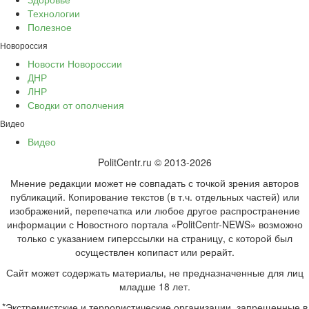
Технологии
Полезное
Новороссия
Новости Новороссии
ДНР
ЛНР
Сводки от ополчения
Видео
Видео
PolitCentr.ru © 2013-2026
Мнение редакции может не совпадать с точкой зрения авторов
публикаций. Копирование текстов (в т.ч. отдельных частей) или
изображений, перепечатка или любое другое распространение
информации с Новостного портала «PolitCentr-NEWS» возможно
только с указанием гиперссылки на страницу, с которой был
осуществлен копипаст или рерайт.
Сайт может содержать материалы, не предназначенные для лиц
младше 18 лет.
*Экстремистские и террористические организации, запрещенные в