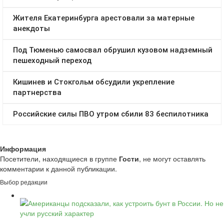
Информация
Посетители, находящиеся в группе
Гости
, не могут оставлять
комментарии к данной публикации.
Выбор редакции