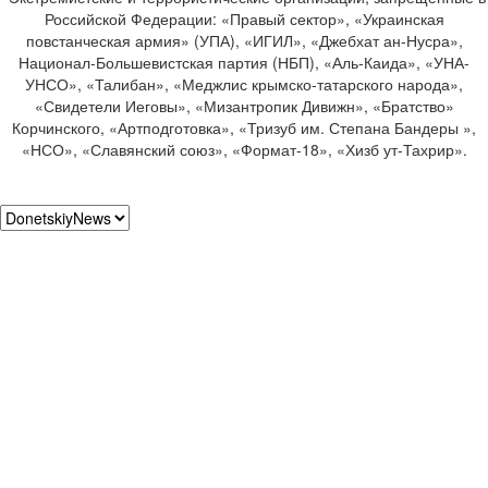
Российской Федерации: «Правый сектор», «Украинская
повстанческая армия» (УПА), «ИГИЛ», «Джебхат ан-Нусра»,
Национал-Большевистская партия (НБП), «Аль-Каида», «УНА-
УНСО», «Талибан», «Меджлис крымско-татарского народа»,
«Свидетели Иеговы», «Мизантропик Дивижн», «Братство»
Корчинского, «Артподготовка», «Тризуб им. Степана Бандеры »,
«НСО», «Славянский союз», «Формат-18», «Хизб ут-Тахрир».