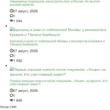
Американцы подсказали, как устроить бунт в России. Но не учли
русский характер
07 август, 2026
0
1 044
Британец в шоке от собянинской Москвы: у релокантов в Ереване и
Тбилиси бомбануло
07 август, 2026
0
1 592
Первые хорошие новости после покушения. «Упыри» на фронте. Кто
слил главный секрет?
07 август, 2026
0
1 849
Обзор СМИ