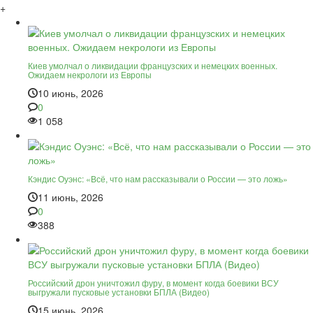
+
Киев умолчал о ликвидации французских и немецких военных.
Ожидаем некрологи из Европы
10 июнь, 2026
0
1 058
Кэндис Оуэнс: «Всё, что нам рассказывали о России — это ложь»
11 июнь, 2026
0
388
Российский дрон уничтожил фуру, в момент когда боевики ВСУ
выгружали пусковые установки БПЛА (Видео)
15 июнь, 2026