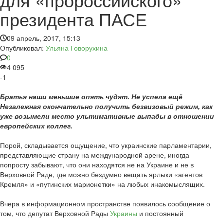
президента ПАСЕ
09 апрель, 2017, 15:13
Опубликовал:
Ульяна Говорухина
0
4 095
-1
Братья наши меньшие опять чудят. Не успела ещё
Незалежная окончательно получить безвизовый режим, как
уже возымели место ультимативные выпады в отношении
европейских коллег.
Порой, складывается ощущение, что украинские парламентарии,
представляющие страну на международной арене, иногда
попросту забывают, что они находятся не на Украине и не в
Верховной Раде, где можно бездумно вещать ярлыки «агентов
Кремля» и «путинских марионетки» на любых инакомыслящих.
Вчера в информационном пространстве появилось сообщение о
том, что депутат Верховной Рады
Украины
и постоянный