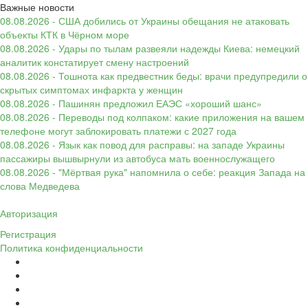
Важные новости
08.08.2026 - США добились от Украины обещания не атаковать
объекты КТК в Чёрном море
08.08.2026 - Удары по тылам развеяли надежды Киева: немецкий
аналитик констатирует смену настроений
08.08.2026 - Тошнота как предвестник беды: врачи предупредили о
скрытых симптомах инфаркта у женщин
08.08.2026 - Пашинян предложил ЕАЭС «хороший шанс»
08.08.2026 - Переводы под колпаком: какие приложения на вашем
телефоне могут заблокировать платежи с 2027 года
08.08.2026 - Язык как повод для расправы: на западе Украины
пассажиры вышвырнули из автобуса мать военнослужащего
08.08.2026 - "Мёртвая рука" напомнила о себе: реакция Запада на
слова Медведева
Авторизация
Регистрация
Политика конфиденциальности