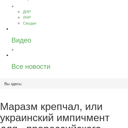
+
ДНР
ЛНР
Сводки
Видео
+
Все новости
Вы здесь:
Маразм крепчал, или
украинский импичмент
для «пророссийского»