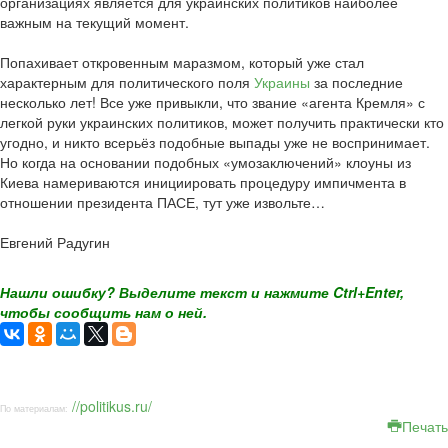
организациях является для украинских политиков наиболее
важным на текущий момент.
Попахивает откровенным маразмом, который уже стал
характерным для политического поля
Украины
за последние
несколько лет! Все уже привыкли, что звание «агента Кремля» с
легкой руки украинских политиков, может получить практически кто
угодно, и никто всерьёз подобные выпады уже не воспринимает.
Но когда на основании подобных «умозаключений» клоуны из
Киева намериваются инициировать процедуру импичмента в
отношении президента ПАСЕ, тут уже извольте…
Евгений Радугин
Нашли ошибку? Выделите текст и нажмите Ctrl+Enter,
чтобы сообщить нам о ней.
//politikus.ru/
По материалам:
Печать