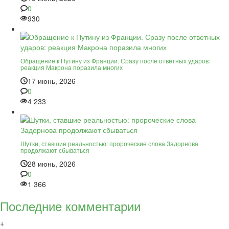
0
930
Обращение к Путину из Франции. Сразу после ответных ударов:
реакция Макрона поразила многих
17 июнь, 2026
0
4 233
Шутки, ставшие реальностью: пророческие слова Задорнова
продолжают сбываться
28 июнь, 2026
0
1 366
Последние комментарии
+