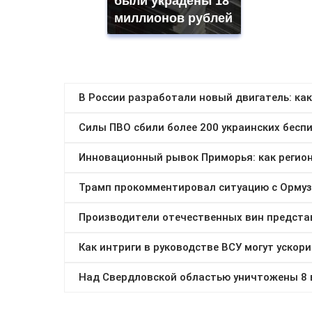
были украдены 18
миллионов рублей