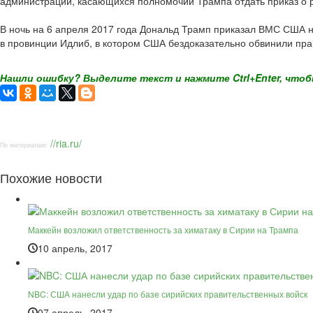
администрации, касающихся полномочий Трампа отдать приказ о 
В ночь на 6 апреля 2017 года Дональд Трамп приказал ВМС США н
в провинции Идлиб, в котором США бездоказательно обвинили пр
Нашли ошибку? Выделите текст и нажмите Ctrl+Enter, чтоб
//ria.ru/
По материалам:
Похожие новости
Маккейн возложил ответственность за химатаку в Сирии на Трампа
10 апрель, 2017
NBC: США нанесли удар по базе сирийских правительственных войск
07 апрель, 2017