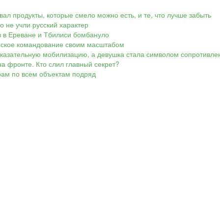
вал продукты, которые смело можно есть, и те, что лучше забыть
Но не учли русский характер
ов в Ереване и Тбилиси бомбануло
аинское командование своим масштабом
показательную мобилизацию, а девушка стала символом сопротивле
а фронте. Кто слил главный секрет?
арам по всем объектам подряд