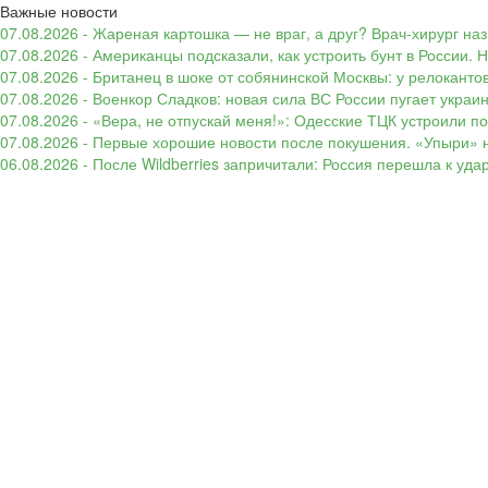
Важные новости
07.08.2026 - Жареная картошка — не враг, а друг? Врач-хирург наз
07.08.2026 - Американцы подсказали, как устроить бунт в России. 
07.08.2026 - Британец в шоке от собянинской Москвы: у релокант
07.08.2026 - Военкор Сладков: новая сила ВС России пугает укр
07.08.2026 - «Вера, не отпускай меня!»: Одесские ТЦК устроили 
07.08.2026 - Первые хорошие новости после покушения. «Упыри» н
06.08.2026 - После Wildberries запричитали: Россия перешла к уд