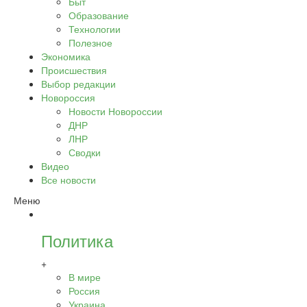
Быт
Образование
Технологии
Полезное
Экономика
Происшествия
Выбор редакции
Новороссия
Новости Новороссии
ДНР
ЛНР
Сводки
Видео
Все новости
Меню
Политика
+
В мире
Россия
Украина