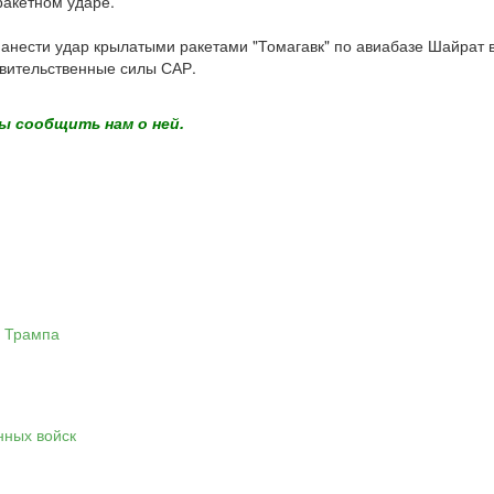
ракетном ударе.
анести удар крылатыми ракетами "Томагавк" по авиабазе Шайрат 
авительственные силы САР.
ы сообщить нам о ней.