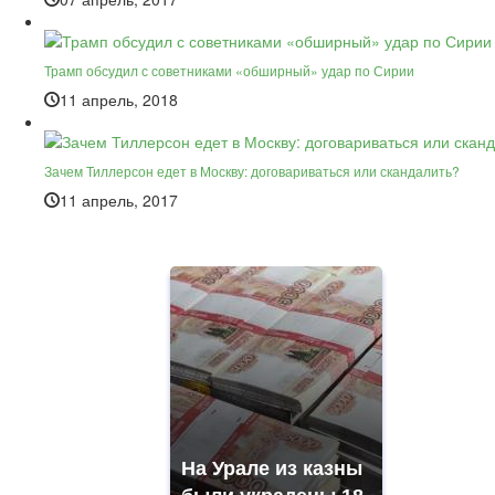
Трамп обсудил с советниками «обширный» удар по Сирии
11 апрель, 2018
Зачем Тиллерсон едет в Москву: договариваться или скандалить?
11 апрель, 2017
На Урале из казны