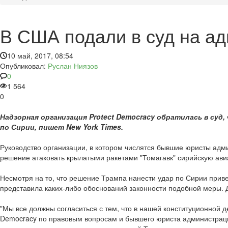
В США подали в суд на а
10 май, 2017, 08:54
Опубликовал:
Руслан Ниязов
0
1 564
0
Надзорная организация Protect Democracy обратилась в су
по Сирии, пишет New York Times.
Руководство организации, в котором числятся бывшие юристы адм
решение атаковать крылатыми ракетами "Томагавк" сирийскую авиа
Несмотря на то, что решение Трампа нанести удар по Сирии приве
представила каких-либо обоснований законности подобной меры. 
"Мы все должны согласиться с тем, что в нашей конституционной 
Democracy по правовым вопросам и бывшего юриста администраци