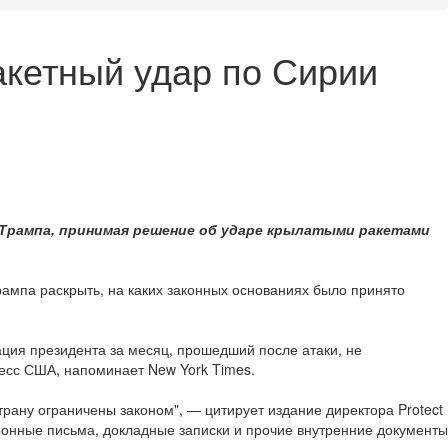
акетный удар по Сирии
и Трампа, принимая решение об ударе крылатыми ракетами
ампа раскрыть, на каких законных основаниях было принято
ация президента за месяц, прошедший после атаки, не
ресс США, напоминает New York Times.
трану ограничены законом", — цитирует издание директора Protect
онные письма, докладные записки и прочие внутренние документы