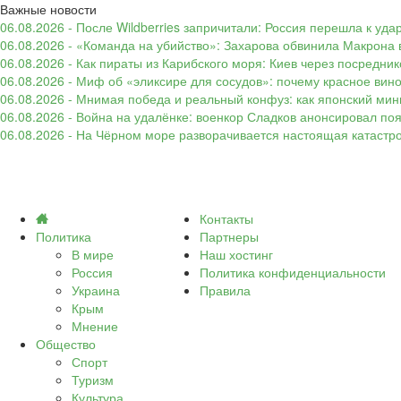
Важные новости
06.08.2026 - После Wildberries запричитали: Россия перешла к уд
06.08.2026 - «Команда на убийство»: Захарова обвинила Макрона 
06.08.2026 - Как пираты из Карибского моря: Киев через посредни
06.08.2026 - Миф об «эликсире для сосудов»: почему красное вин
06.08.2026 - Мнимая победа и реальный конфуз: как японский ми
06.08.2026 - Война на удалёнке: военкор Сладков анонсировал п
06.08.2026 - На Чёрном море разворачивается настоящая катастр
Контакты
Политика
Партнеры
В мире
Наш хостинг
Россия
Политика конфиденциальности
Украина
Правила
Крым
Мнение
Общество
Спорт
Туризм
Культура