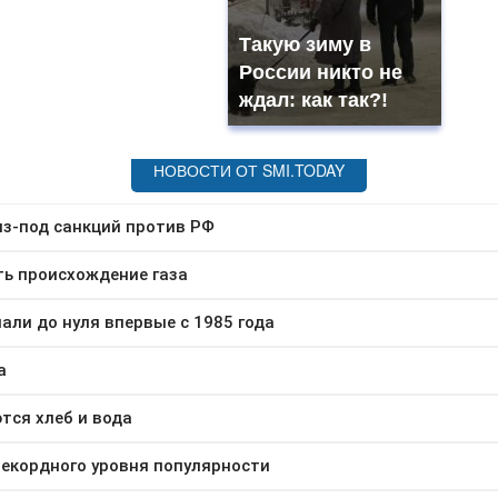
Такую зиму в
России никто не
ждал: как так?!