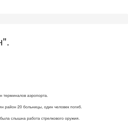
".
он терминалов аэропорта.
ян район 20 больницы, один человек погиб.
 была слышна работа стрелкового оружия.