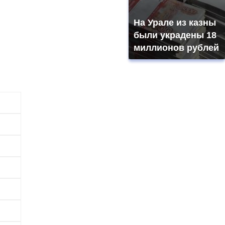
На Урале из казны
были украдены 18
миллионов рублей