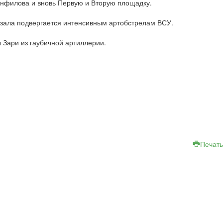
нфилова и вновь Первую и Вторую площадку.
окзала подвергается интенсивным артобстрелам ВСУ.
 Зари из гаубичной артиллерии.
Печать