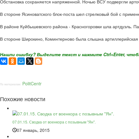
Обстановка сохраняется напряженной. Ночью ВСУ подвергли арто
В стороне Ясиноватского блок-поста шел стрелковый бой с примен
В районе Куйбышевского района - Красногоровки шла артдуэль. Па
В стороне Широкино, Коминтерново была слышна артиллерийская 
Нашли ошибку? Выделите текст и нажмите Ctrl+Enter, чтоб
PolitCentr
По материалам:
Похожие новости
07.01.15. Сводка от военкора с позывным "Ян".
07 январь, 2015