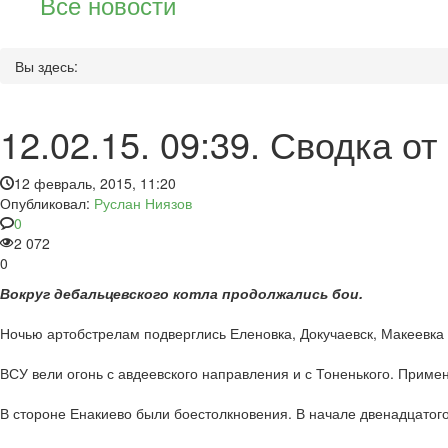
Все новости
Вы здесь:
12.02.15. 09:39. Сводка о
12 февраль, 2015, 11:20
Опубликовал:
Руслан Ниязов
0
2 072
0
Вокруг дебальцевского котла продолжались бои.
Ночью артобстрелам подверглись Еленовка, Докучаевск, Макеевка 
ВСУ вели огонь с авдеевского направления и с Тоненького. Приме
В стороне Енакиево были боестолкновения. В начале двенадцатого