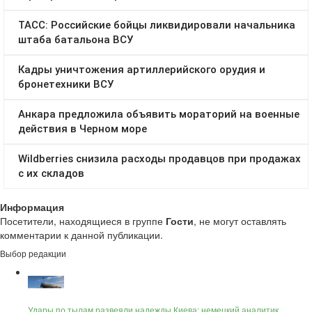
Информация
Посетители, находящиеся в группе
Гости
, не могут оставлять
комментарии к данной публикации.
Выбор редакции
Удары по тылам развеяли надежды Киева: немецкий аналитик