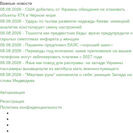
Важные новости
08.08.2026 - США добились от Украины обещания не атаковать
объекты КТК в Чёрном море
08.08.2026 - Удары по тылам развеяли надежды Киева: немецкий
аналитик констатирует смену настроений
08.08.2026 - Тошнота как предвестник беды: врачи предупредили о
скрытых симптомах инфаркта у женщин
08.08.2026 - Пашинян предложил ЕАЭС «хороший шанс»
08.08.2026 - Переводы под колпаком: какие приложения на вашем
телефоне могут заблокировать платежи с 2027 года
08.08.2026 - Язык как повод для расправы: на западе Украины
пассажиры вышвырнули из автобуса мать военнослужащего
08.08.2026 - "Мёртвая рука" напомнила о себе: реакция Запада на
слова Медведева
Авторизация
Регистрация
Политика конфиденциальности