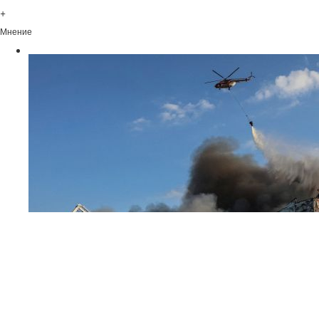
+
Мнение