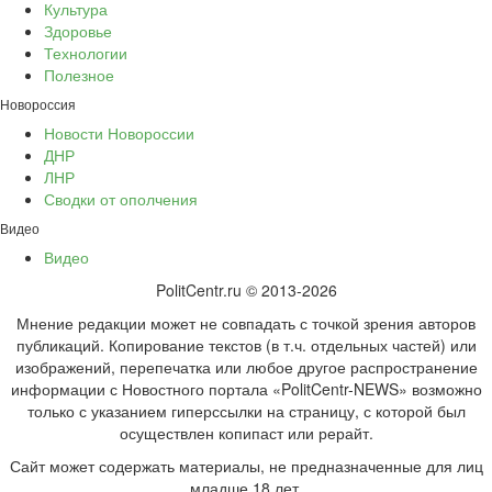
Культура
Здоровье
Технологии
Полезное
Новороссия
Новости Новороссии
ДНР
ЛНР
Сводки от ополчения
Видео
Видео
PolitCentr.ru © 2013-2026
Мнение редакции может не совпадать с точкой зрения авторов
публикаций. Копирование текстов (в т.ч. отдельных частей) или
изображений, перепечатка или любое другое распространение
информации с Новостного портала «PolitCentr-NEWS» возможно
только с указанием гиперссылки на страницу, с которой был
осуществлен копипаст или рерайт.
Сайт может содержать материалы, не предназначенные для лиц
младше 18 лет.