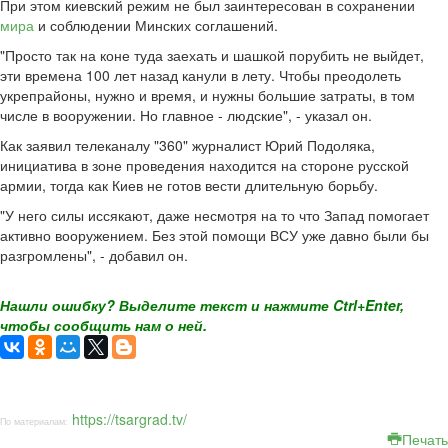
При этом киевский режим не был заинтересован в сохранении
мира
и соблюдении Минских соглашений.
"Просто так на коне туда заехать и шашкой порубить не выйдет,
эти времена 100 лет назад канули в лету. Чтобы преодолеть
укрепрайоны, нужно и время, и нужны большие затраты, в том
числе в вооружении. Но главное - людские", - указал он.
Как заявил телеканалу "360" журналист Юрий Подоляка,
инициатива в зоне проведения находится на стороне русской
армии, тогда как Киев не готов вести длительную борьбу.
"У него силы иссякают, даже несмотря на то что Запад помогает
активно вооружением. Без этой помощи ВСУ уже давно были бы
разгромлены", - добавил он.
Нашли ошибку? Выделите текст и нажмите Ctrl+Enter,
чтобы сообщить нам о ней.
https://tsargrad.tv/
По материалам:
Печать