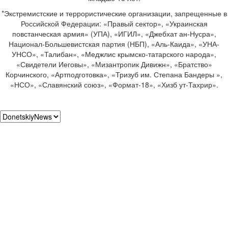
*Экстремистские и террористические организации, запрещенные в
Российской Федерации: «Правый сектор», «Украинская
повстанческая армия» (УПА), «ИГИЛ», «Джебхат ан-Нусра»,
Национал-Большевистская партия (НБП), «Аль-Каида», «УНА-
УНСО», «Талибан», «Меджлис крымско-татарского народа»,
«Свидетели Иеговы», «Мизантропик Дивижн», «Братство»
Корчинского, «Артподготовка», «Тризуб им. Степана Бандеры »,
«НСО», «Славянский союз», «Формат-18», «Хизб ут-Тахрир».