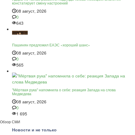
констатирует смену настроений
08 август, 2026
0
643
Пашинян предложил ЕАЭС «хороший шанс»
08 август, 2026
0
565
"Мёртвая рука" напомнила о себе: реакция Запада на слова
Медведева
08 август, 2026
0
1 695
Обзор СМИ
Новости и не только