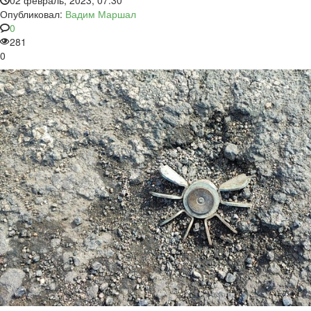
02 февраль, 2023, 07:30
Опубликовал:
Вадим Маршал
0
281
0