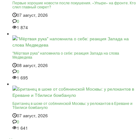
Первые хорошие новости после покушения. «Упыри» на фронте. Кто
слил главный секрет?
07 август, 2026
0
1 874
"Мёртвая рука" напомнила о себе: реакция Запада на слова
Медведева
08 август, 2026
0
1 695
Британец в шоке от собянинской Москвы: у релокантов в Ереване и
Тбилиси бомбануло
07 август, 2026
0
1 641