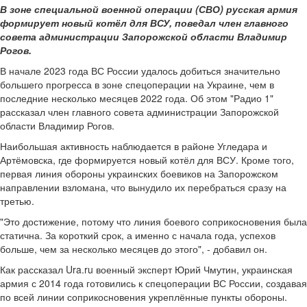
В зоне специальной военной операции (СВО) русская армия
формирует новый котёл для ВСУ, поведал член главного
совета администрации Запорожской области Владимир
Рогов.
В начале 2023 года ВС России удалось добиться значительно
большего прогресса в зоне спецоперации на Украине, чем в
последние несколько месяцев 2022 года. Об этом "Радио 1"
рассказал член главного совета администрации Запорожской
области Владимир Рогов.
Наибольшая активность наблюдается в районе Угледара и
Артёмовска, где формируется новый котёл для ВСУ. Кроме того,
первая линия обороны украинских боевиков на Запорожском
направлении взломана, что вынудило их перебраться сразу на
третью.
"Это достижение, потому что линия боевого соприкосновения была
статична. За короткий срок, а именно с начала года, успехов
больше, чем за несколько месяцев до этого", - добавил он.
Как рассказал Ura.ru военный эксперт Юрий Чмутин, украинская
армия с 2014 года готовились к спецоперации ВС России, создавая
по всей линии соприкосновения укреплённые пункты обороны.