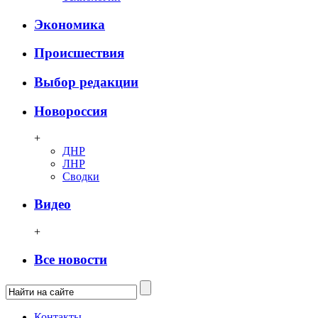
Экономика
Происшествия
Выбор редакции
Новороссия
+
ДНР
ЛНР
Сводки
Видео
+
Все новости
Контакты