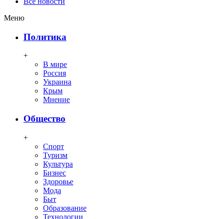
Все новости
Меню
Политика
+
В мире
Россия
Украина
Крым
Мнение
Общество
+
Спорт
Туризм
Культура
Бизнес
Здоровье
Мода
Быт
Образование
Технологии