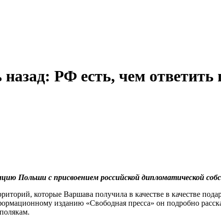
назад: РФ есть, чем ответит
ацию Польши с присвоением российской дипломатической соб
рриторий, которые Варшава получила в качестве в качестве по
рмационному изданию «Свободная пресса» он подробно рассказа
полякам.