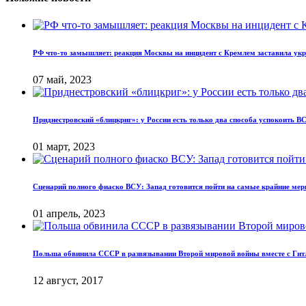
РФ что-то замышляет: реакция Москвы на инцидент с Кремлем заставила укр
07 май, 2023
Приднестровский «блицкриг»: у России есть только два способа успокоить В
01 март, 2023
Сценарий полного фиаско ВСУ: Запад готовится пойти на самые крайние ме
01 апрель, 2023
Польша обвинила СССР в развязывании Второй мировой войны вместе с Ги
12 август, 2017