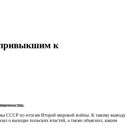
ь привыкшим к
ственности.
дарка СССР по итогам Второй мировой войны. К такому выводу
л о выходке польских властей, а также объяснил, каким