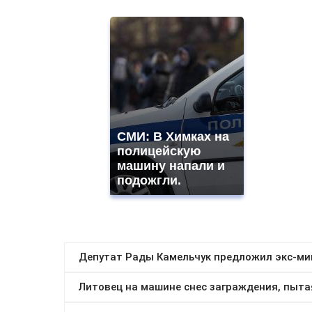
СМИ: В Химках на
полицейскую
машину напали и
подожгли.