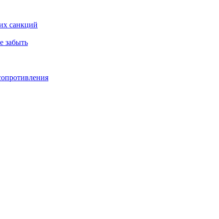
ких санкций
е забыть
 сопротивления