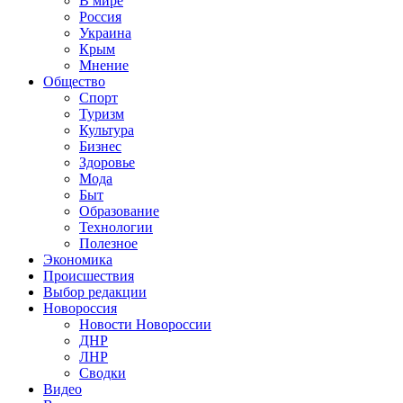
В мире
Россия
Украина
Крым
Мнение
Общество
Спорт
Туризм
Культура
Бизнес
Здоровье
Мода
Быт
Образование
Технологии
Полезное
Экономика
Происшествия
Выбор редакции
Новороссия
Новости Новороссии
ДНР
ЛНР
Сводки
Видео