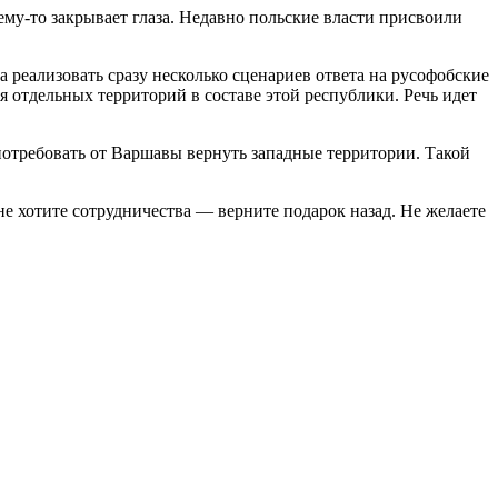
му-то закрывает глаза. Недавно польские власти присвоили
 реализовать сразу несколько сценариев ответа на русофобские
 отдельных территорий в составе этой республики. Речь идет
потребовать от Варшавы вернуть западные территории. Такой
не хотите сотрудничества — верните подарок назад. Не желаете