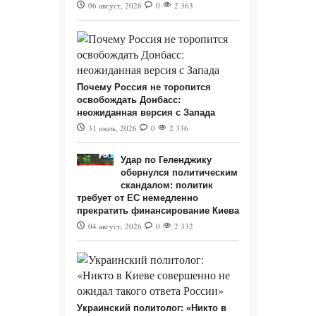
06 август, 2026
0
2 363
Почему Россия не торопится
освобождать Донбасс:
неожиданная версия с Запада
31 июль, 2026
0
2 336
Удар по Геленджику
обернулся политическим
скандалом: политик
требует от ЕС немедленно
прекратить финансирование Киева
04 август, 2026
0
2 332
Украинский политолог: «Никто в