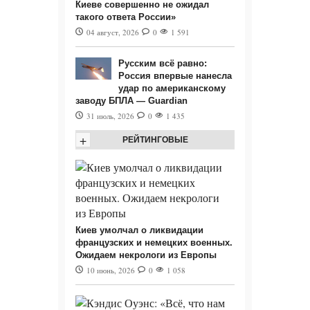
Киеве совершенно не ожидал
такого ответа России»
04 август, 2026
0
1 591
Русским всё равно:
Россия впервые нанесла
удар по американскому
заводу БПЛА — Guardian
31 июль, 2026
0
1 435
+
РЕЙТИНГОВЫЕ
Киев умолчал о ликвидации
французских и немецких военных.
Ожидаем некрологи из Европы
10 июнь, 2026
0
1 058