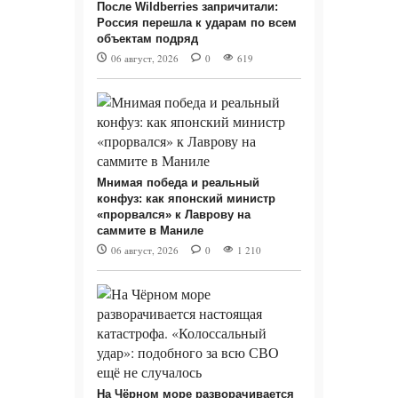
После Wildberries запричитали:
Россия перешла к ударам по всем
объектам подряд
06 август, 2026
0
619
Мнимая победа и реальный
конфуз: как японский министр
«прорвался» к Лаврову на
саммите в Маниле
06 август, 2026
0
1 210
На Чёрном море разворачивается