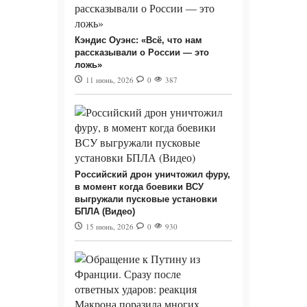
Кэндис Оуэнс: «Всё, что нам
рассказывали о России — это
ложь»
11 июнь, 2026
0
387
Российский дрон уничтожил фуру,
в момент когда боевики ВСУ
выгружали пусковые установки
БПЛА (Видео)
15 июнь, 2026
0
930