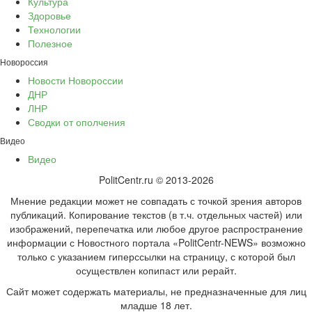
Культура
Здоровье
Технологии
Полезное
Новороссия
Новости Новороссии
ДНР
ЛНР
Сводки от ополчения
Видео
Видео
PolitCentr.ru © 2013-2026
Мнение редакции может не совпадать с точкой зрения авторов
публикаций. Копирование текстов (в т.ч. отдельных частей) или
изображений, перепечатка или любое другое распространение
информации с Новостного портала «PolitCentr-NEWS» возможно
только с указанием гиперссылки на страницу, с которой был
осуществлен копипаст или рерайт.
Сайт может содержать материалы, не предназначенные для лиц
младше 18 лет.