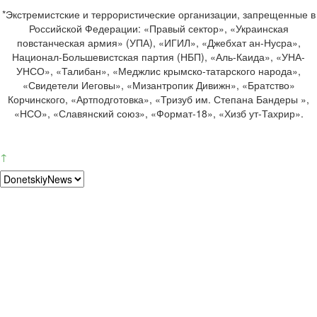
*Экстремистские и террористические организации, запрещенные в
Российской Федерации: «Правый сектор», «Украинская
повстанческая армия» (УПА), «ИГИЛ», «Джебхат ан-Нусра»,
Национал-Большевистская партия (НБП), «Аль-Каида», «УНА-
УНСО», «Талибан», «Меджлис крымско-татарского народа»,
«Свидетели Иеговы», «Мизантропик Дивижн», «Братство»
Корчинского, «Артподготовка», «Тризуб им. Степана Бандеры »,
«НСО», «Славянский союз», «Формат-18», «Хизб ут-Тахрир».
↑