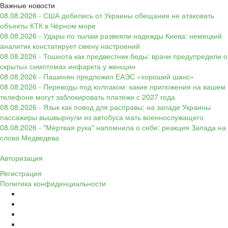
Важные новости
08.08.2026 - США добились от Украины обещания не атаковать
объекты КТК в Чёрном море
08.08.2026 - Удары по тылам развеяли надежды Киева: немецкий
аналитик констатирует смену настроений
08.08.2026 - Тошнота как предвестник беды: врачи предупредили о
скрытых симптомах инфаркта у женщин
08.08.2026 - Пашинян предложил ЕАЭС «хороший шанс»
08.08.2026 - Переводы под колпаком: какие приложения на вашем
телефоне могут заблокировать платежи с 2027 года
08.08.2026 - Язык как повод для расправы: на западе Украины
пассажиры вышвырнули из автобуса мать военнослужащего
08.08.2026 - "Мёртвая рука" напомнила о себе: реакция Запада на
слова Медведева
Авторизация
Регистрация
Политика конфиденциальности