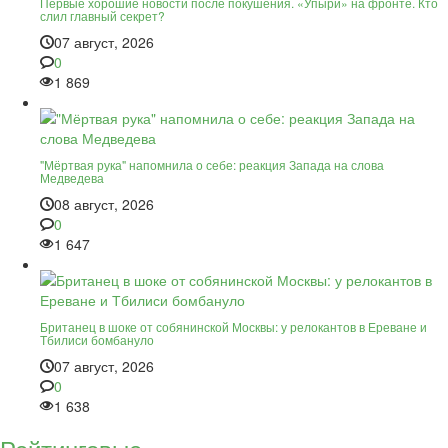
Первые хорошие новости после покушения. «Упыри» на фронте. Кто
слил главный секрет?
07 август, 2026
0
1 869
"Мёртвая рука" напомнила о себе: реакция Запада на слова
Медведева
08 август, 2026
0
1 647
Британец в шоке от собянинской Москвы: у релокантов в Ереване и
Тбилиси бомбануло
07 август, 2026
0
1 638