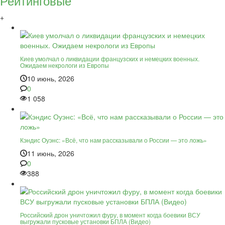
Рейтинговые
+
Киев умолчал о ликвидации французских и немецких военных.
Ожидаем некрологи из Европы
10 июнь, 2026
0
1 058
Кэндис Оуэнс: «Всё, что нам рассказывали о России — это ложь»
11 июнь, 2026
0
388
Российский дрон уничтожил фуру, в момент когда боевики ВСУ
выгружали пусковые установки БПЛА (Видео)