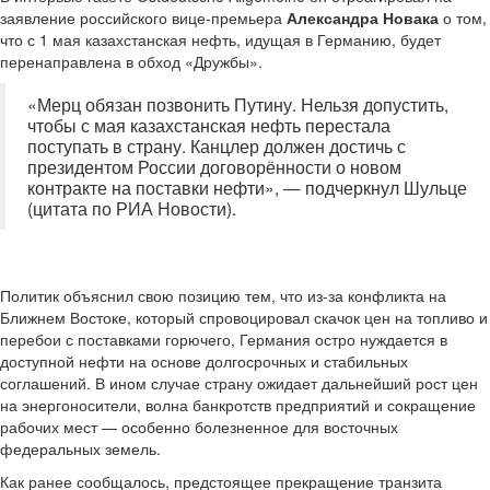
заявление российского вице-премьера
Александра Новака
о том,
что с 1 мая казахстанская нефть, идущая в Германию, будет
перенаправлена в обход «Дружбы».
«Мерц обязан позвонить Путину. Нельзя допустить,
чтобы с мая казахстанская нефть перестала
поступать в страну. Канцлер должен достичь с
президентом России договорённости о новом
контракте на поставки нефти», — подчеркнул Шульце
(цитата по РИА Новости).
Политик объяснил свою позицию тем, что из-за конфликта на
Ближнем Востоке, который спровоцировал скачок цен на топливо и
перебои с поставками горючего, Германия остро нуждается в
доступной нефти на основе долгосрочных и стабильных
соглашений. В ином случае страну ожидает дальнейший рост цен
на энергоносители, волна банкротств предприятий и сокращение
рабочих мест — особенно болезненное для восточных
федеральных земель.
Как ранее сообщалось, предстоящее прекращение транзита