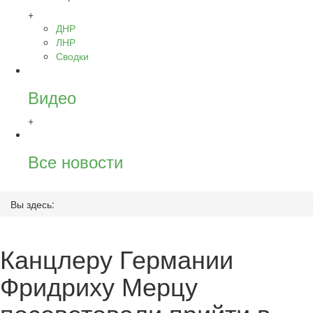
+
ДНР
ЛНР
Сводки
Видео
+
Все новости
Вы здесь:
Канцлеру Германии
Фридриху Мерцу
посоветовали прийти в