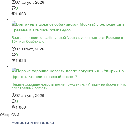
07 август, 2026
0
1 063
Британец в шоке от собянинской Москвы: у релокантов в Ереване и
Тбилиси бомбануло
07 август, 2026
0
1 638
Первые хорошие новости после покушения. «Упыри» на фронте. Кто
слил главный секрет?
07 август, 2026
0
1 869
Обзор СМИ
Новости и не только