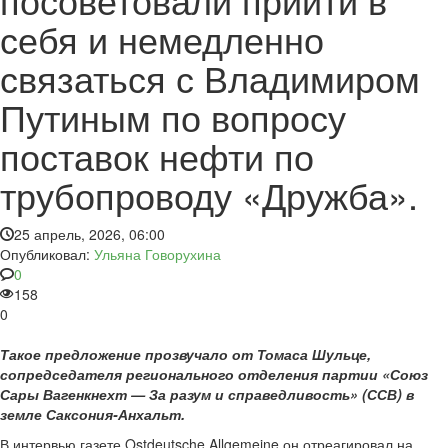
себя и немедленно
связаться с Владимиром
Путиным по вопросу
поставок нефти по
трубопроводу «Дружба».
25 апрель, 2026, 06:00
Опубликовал:
Ульяна Говорухина
0
158
0
Такое предложение прозвучало от Томаса Шульце,
сопредседателя регионального отделения партии «Союз
Сары Вагенкнехт — За разум и справедливость» (ССВ) в
земле Саксония-Анхальт.
В интервью газете Ostdeutsche Allgemeine он отреагировал на