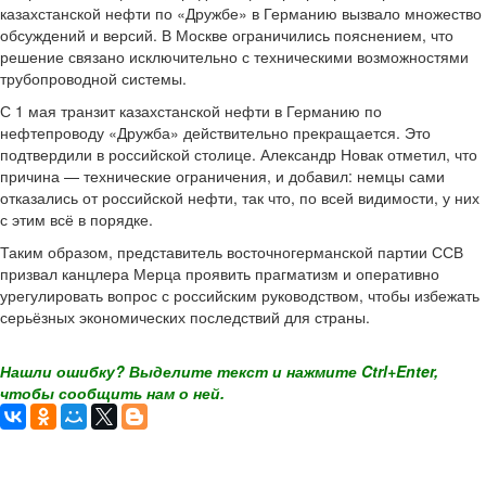
казахстанской нефти по «Дружбе» в Германию вызвало множество
обсуждений и версий. В Москве ограничились пояснением, что
решение связано исключительно с техническими возможностями
трубопроводной системы.
С 1 мая транзит казахстанской нефти в Германию по
нефтепроводу «Дружба» действительно прекращается. Это
подтвердили в российской столице. Александр Новак отметил, что
причина — технические ограничения, и добавил: немцы сами
отказались от российской нефти, так что, по всей видимости, у них
с этим всё в порядке.
Таким образом, представитель восточногерманской партии ССВ
призвал канцлера Мерца проявить прагматизм и оперативно
урегулировать вопрос с российским руководством, чтобы избежать
серьёзных экономических последствий для страны.
Нашли ошибку? Выделите текст и нажмите Ctrl+Enter,
чтобы сообщить нам о ней.