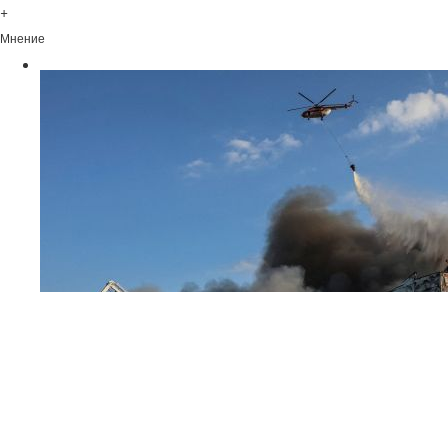
+
Мнение