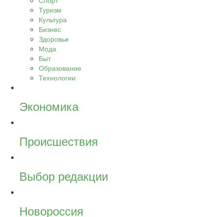
Спорт
Туризм
Культура
Бизнес
Здоровье
Мода
Быт
Образование
Технологии
Экономика
Происшествия
Выбор редакции
Новороссия