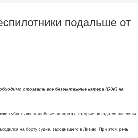
еспилотники подальше от
еобходимо отозвать все безэкипажные катера (БЭК) на
лжен убрать все подобные аппараты, которые находятся вне зоны
ходился на борту судна, заходившего в Ливию. При этом речь