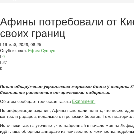
Афины потребовали от Кие
своих границ
19 май, 2026, 08:25
Опубликовал:
Ефим Супрун
0
27
0
После обнаружения украинского морского дрона у острова Л
безопасное расстояние от греческого побережья.
Об этом сообщает греческая газета
Ekathimerini
.
По информации издания, Афины ясно дали понять, что после ид
контроля радаров, подальше от греческих берегов. Текст материа
Источники газеты уточняют, что найденный в начале мая на Лефка
идёт лишь об одном аппарате из неизвестного количества подобны