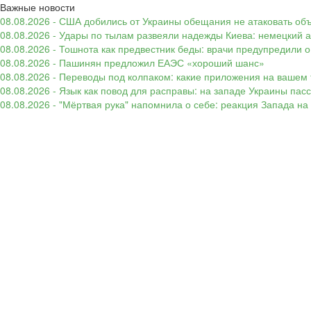
Важные новости
08.08.2026 - США добились от Украины обещания не атаковать об
08.08.2026 - Удары по тылам развеяли надежды Киева: немецкий а
08.08.2026 - Тошнота как предвестник беды: врачи предупредили
08.08.2026 - Пашинян предложил ЕАЭС «хороший шанс»
08.08.2026 - Переводы под колпаком: какие приложения на вашем 
08.08.2026 - Язык как повод для расправы: на западе Украины п
08.08.2026 - "Мёртвая рука" напомнила о себе: реакция Запада н