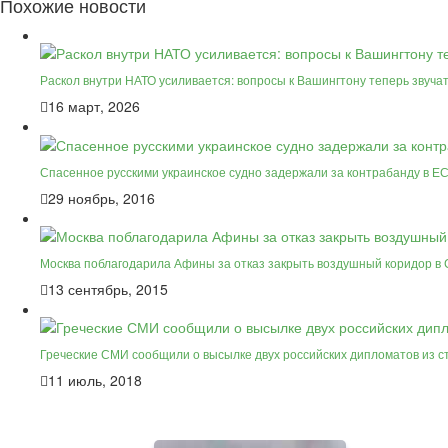
Похожие новости
Раскол внутри НАТО усиливается: вопросы к Вашингтону теперь звуча
16 март, 2026
Спасенное русскими украинское судно задержали за контрабанду в Е
29 ноябрь, 2016
Москва поблагодарила Афины за отказ закрыть воздушный коридор в
13 сентябрь, 2015
Греческие СМИ сообщили о высылке двух российских дипломатов из 
11 июль, 2018