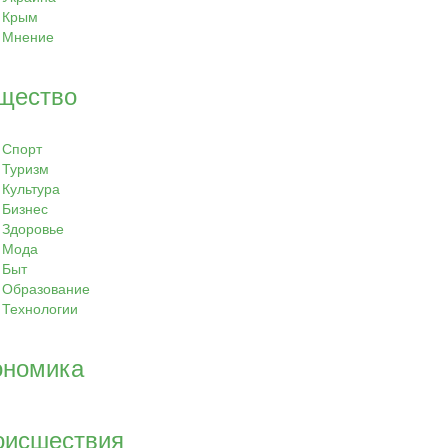
Крым
Мнение
щество
Спорт
Туризм
Культура
Бизнес
Здоровье
Мода
Быт
Образование
Технологии
ономика
оисшествия