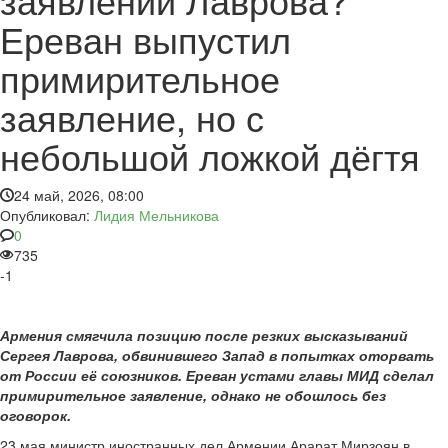
Ереван выпустил
примирительное
заявление, но с
небольшой ложкой дёгтя
24 май, 2026, 08:00
Опубликовал:
Лидия Мельникова
0
735
-1
Армения смягчила позицию после резких высказываний
Сергея Лаврова, обвинившего Запад в попытках оторвать
от России её союзников. Ереван устами главы МИД сделал
примирительное заявление, однако не обошлось без
оговорок.
23 мая министр иностранных дел Армении Арарат Мирзоян в