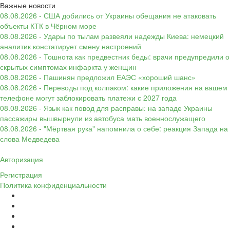
Важные новости
08.08.2026 - США добились от Украины обещания не атаковать
объекты КТК в Чёрном море
08.08.2026 - Удары по тылам развеяли надежды Киева: немецкий
аналитик констатирует смену настроений
08.08.2026 - Тошнота как предвестник беды: врачи предупредили о
скрытых симптомах инфаркта у женщин
08.08.2026 - Пашинян предложил ЕАЭС «хороший шанс»
08.08.2026 - Переводы под колпаком: какие приложения на вашем
телефоне могут заблокировать платежи с 2027 года
08.08.2026 - Язык как повод для расправы: на западе Украины
пассажиры вышвырнули из автобуса мать военнослужащего
08.08.2026 - "Мёртвая рука" напомнила о себе: реакция Запада на
слова Медведева
Авторизация
Регистрация
Политика конфиденциальности