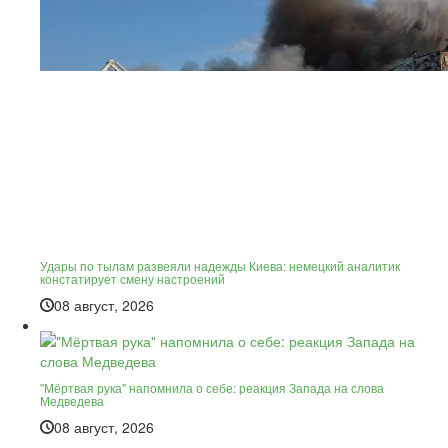
Удары по тылам развеяли надежды Киева: немецкий аналитик
констатирует смену настроений
08 август, 2026
"Мёртвая рука" напомнила о себе: реакция Запада на слова
Медведева
08 август, 2026