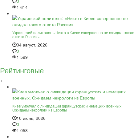
0
1 614
Украинский политолог: «Никто в Киеве совершенно не ожидал такого
ответа России»
04 август, 2026
0
1 599
Рейтинговые
+
Киев умолчал о ликвидации французских и немецких военных.
Ожидаем некрологи из Европы
10 июнь, 2026
0
1 058