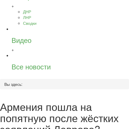
+
ДНР
ЛНР
Сводки
Видео
+
Все новости
Вы здесь:
Армения пошла на
попятную после жёстких
заявлений Лаврова?