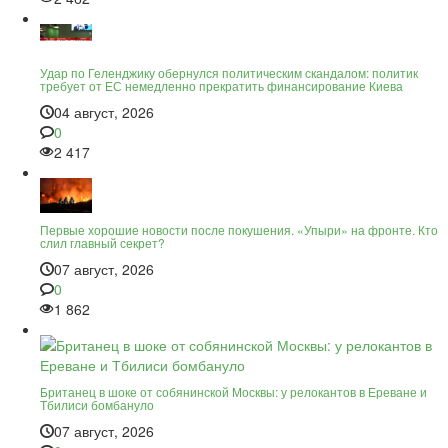
Удар по Геленджику обернулся политическим скандалом: политик
требует от ЕС немедленно прекратить финансирование Киева
04 август, 2026
0
2 417
Первые хорошие новости после покушения. «Упыри» на фронте. Кто
слил главный секрет?
07 август, 2026
0
1 862
Британец в шоке от собянинской Москвы: у релокантов в Ереване и
Тбилиси бомбануло
07 август, 2026