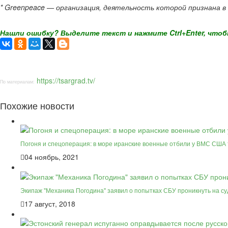
* Greenpeace — организация, деятельность которой признана в
Нашли ошибку? Выделите текст и нажмите Ctrl+Enter, чтоб
https://tsargrad.tv/
По материалам:
Похожие новости
Погоня и спецоперация: в море иранские военные отбили у ВМС США 
04 ноябрь, 2021
Экипаж "Механика Погодина" заявил о попытках СБУ проникнуть на с
17 август, 2018