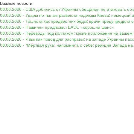
Важные новости
08.08.2026 - США добились от Украины обещания не атаковать об
08.08.2026 - Удары по тылам развеяли надежды Киева: немецкий а
08.08.2026 - Тошнота как предвестник беды: врачи предупредили
08.08.2026 - Пашинян предложил ЕАЭС «хороший шанс»
08.08.2026 - Переводы под колпаком: какие приложения на вашем 
08.08.2026 - Язык как повод для расправы: на западе Украины п
08.08.2026 - "Мёртвая рука" напомнила о себе: реакция Запада н