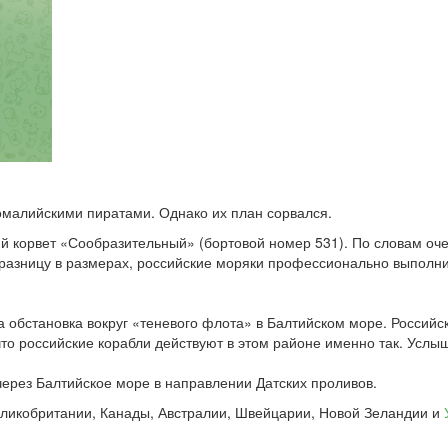
 сомалийскими пиратами. Однако их план сорвался.
ий корвет «Сообразительный» (бортовой номер 531). По словам оче
разницу в размерах, российские моряки профессионально выполнил
 обстановка вокруг «теневого флота» в Балтийском море. Российск
что российские корабли действуют в этом районе именно так. Услы
через Балтийское море в направлении Датских проливов.
Великобритании, Канады, Австралии, Швейцарии, Новой Зеландии и