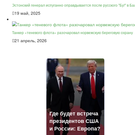
Эстонский генерал испуганно оправдывается после русского "Бу!" в Б
19 май, 2025
Танкер «теневого флота» разочаровал норвежскую береговую охрану
21 апрель, 2026
Где будет встреча
президентов США
и России: Европа?