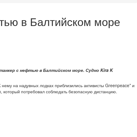
фтью в Балтийском море
анкер с нефтью в Балтийском море. Судно Kira K
 нему на надувных лодках приблизились активисты Greenpeace* и
th, который потребовал соблюдать безопасную дистанцию.