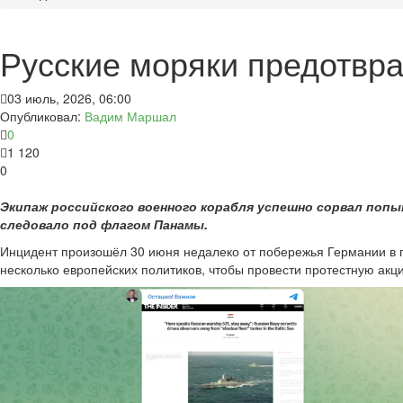
Русские моряки предотвра
03 июль, 2026, 06:00
Опубликовал:
Вадим Маршал
0
1 120
0
Экипаж российского военного корабля успешно сорвал попы
следовало под флагом Панамы.
Инцидент произошёл 30 июня недалеко от побережья Германии в пр
несколько европейских политиков, чтобы провести протестную ак