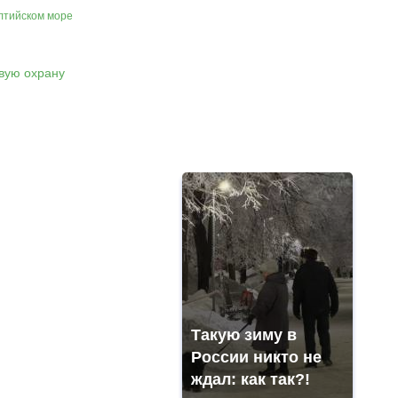
алтийском море
Такую зиму в
России никто не
ждал: как так?!