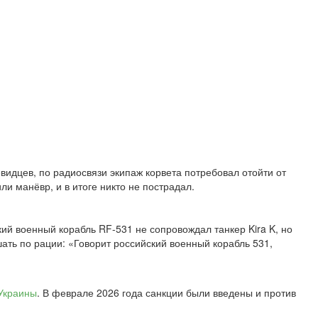
видцев, по радиосвязи экипаж корвета потребовал отойти от
и манёвр, и в итоге никто не пострадал.
ий военный корабль RF-531 не сопровождал танкер Kira K, но
шать по рации: «Говорит российский военный корабль 531,
Украины
. В феврале 2026 года санкции были введены и против