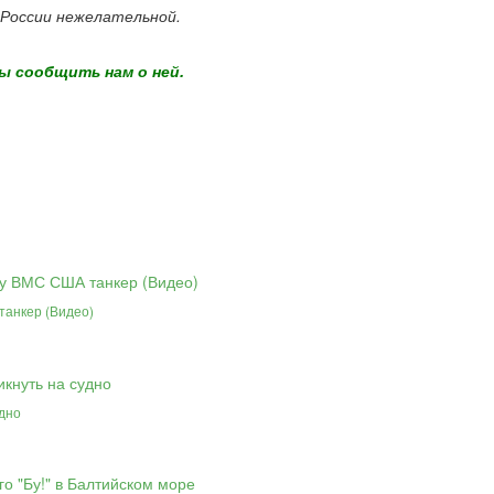
 России нежелательной.
ы сообщить нам о ней.
танкер (Видео)
удно