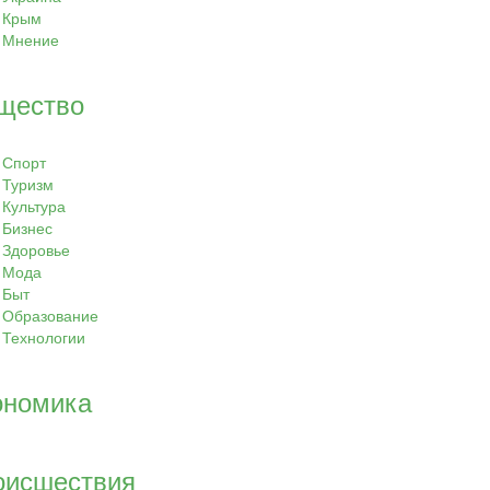
Крым
Мнение
щество
Спорт
Туризм
Культура
Бизнес
Здоровье
Мода
Быт
Образование
Технологии
ономика
оисшествия