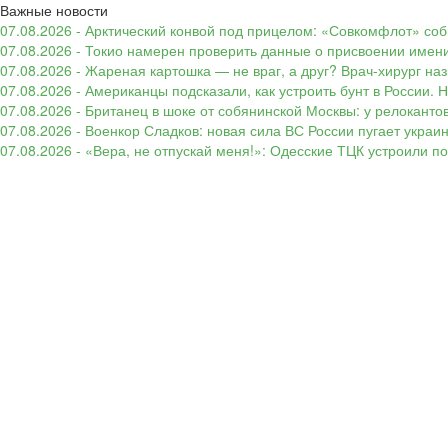
Важные новости
07.08.2026 - Арктический конвой под прицелом: «Совкомфлот» соб
07.08.2026 - Токио намерен проверить данные о присвоении имени
07.08.2026 - Жареная картошка — не враг, а друг? Врач-хирург наз
07.08.2026 - Американцы подсказали, как устроить бунт в России. 
07.08.2026 - Британец в шоке от собянинской Москвы: у релокант
07.08.2026 - Военкор Сладков: новая сила ВС России пугает укр
07.08.2026 - «Вера, не отпускай меня!»: Одесские ТЦК устроили 