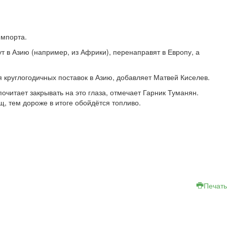
импорта.
 в Азию (например, из Африки), перенаправят в Европу, а
я круглогодичных поставок в Азию, добавляет Матвей Киселев.
очитает закрывать на это глаза, отмечает Гарник Туманян.
, тем дороже в итоге обойдётся топливо.
Печать