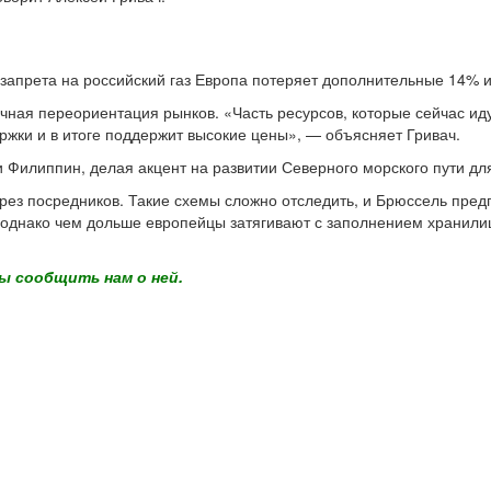
 запрета на российский газ Европа потеряет дополнительные 14% 
ная переориентация рынков. «Часть ресурсов, которые сейчас идут
ржки и в итоге поддержит высокие цены», — объясняет Гривач.
и Филиппин, делая акцент на развитии Северного морского пути дл
ерез посредников. Такие схемы сложно отследить, и Брюссель предп
 однако чем дольше европейцы затягивают с заполнением хранилищ
ы сообщить нам о ней.