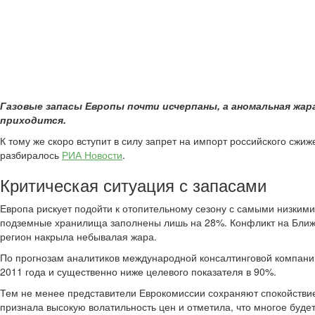
Газовые запасы Европы почти исчерпаны, а аномальная жар
приходится.
К тому же скоро вступит в силу запрет на импорт российского сжи
разбиралось
РИА Новости
.
Критическая ситуация с запасами
Европа рискует подойти к отопительному сезону с самыми низкими 
подземные хранилища заполнены лишь на 28%. Конфликт на Ближнем
регион накрыла небывалая жара.
По прогнозам аналитиков международной консалтинговой компании
2011 года и существенно ниже целевого показателя в 90%.
Тем не менее представители Еврокомиссии сохраняют спокойствие.
признала высокую волатильность цен и отметила, что многое будет