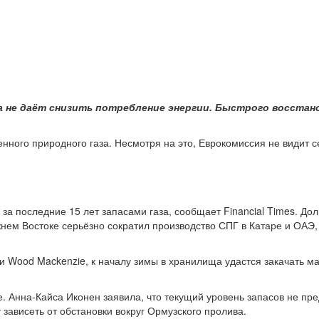
а не даёт снизить потребление энергии. Быстрого восстан
женного природного газа. Несмотря на это, Еврокомиссия не видит 
за последние 15 лет запасами газа, сообщает Financial Times. До
 Востоке серьёзно сократил производство СПГ в Катаре и ОАЭ, из
 Wood Mackenzie, к началу зимы в хранилища удастся закачать ма
 Анна-Кайса Иконен заявила, что текущий уровень запасов не пре
 зависеть от обстановки вокруг Ормузского пролива.