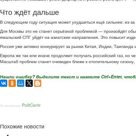
Что ждёт дальше
В следующем году ситуация может ухудшиться ещё сильнее: из-за
Для Москвы это не станет серьёзной проблемой — произойдёт обыч
ямальский СПГ уйдёт на азиатские направления. Это повысит изде
Россия уже активно конкурирует за рынки Китая, Индии, Таиланда 
Европа же так или иначе продолжит получать российский газ, но ч
Масштаб проблем станет очевиден ближе к отопительному сезону,
Нашли ошибку? Выделите текст и нажмите Ctrl+Enter, чтоб
PolitCentr
По материалам:
Похожие новости