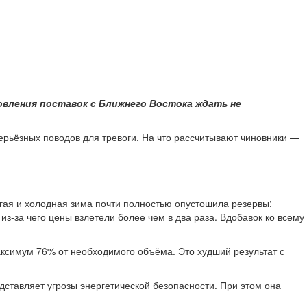
овления поставок с Ближнего Востока ждать не
серьёзных поводов для тревоги. На что рассчитывают чиновники —
лгая и холодная зима почти полностью опустошила резервы:
-за чего цены взлетели более чем в два раза. Вдобавок ко всему
ксимум 76% от необходимого объёма. Это худший результат с
дставляет угрозы энергетической безопасности. При этом она