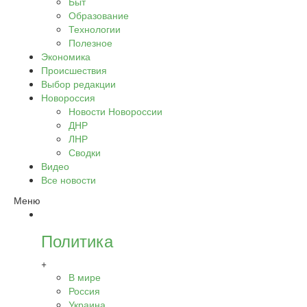
Быт
Образование
Технологии
Полезное
Экономика
Происшествия
Выбор редакции
Новороссия
Новости Новороссии
ДНР
ЛНР
Сводки
Видео
Все новости
Меню
Политика
+
В мире
Россия
Украина