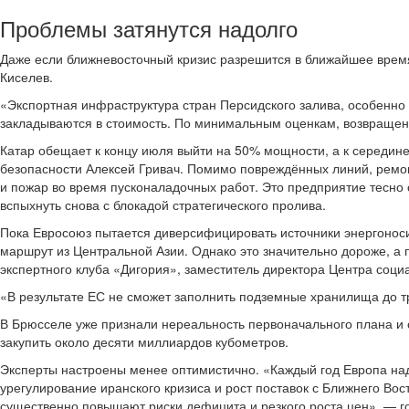
Проблемы затянутся надолго
Даже если ближневосточный кризис разрешится в ближайшее время,
Киселев.
«Экспортная инфраструктура стран Персидского залива, особенно 
закладываются в стоимость. По минимальным оценкам, возвращени
Катар обещает к концу июля выйти на 50% мощности, а к середине
безопасности Алексей Гривач. Помимо повреждённых линий, ремо
и пожар во время пусконаладочных работ. Это предприятие тесно
вспыхнуть снова с блокадой стратегического пролива.
Пока Евросоюз пытается диверсифицировать источники энергоноси
маршрут из Центральной Азии. Однако это значительно дороже, а 
экспертного клуба «Дигория», заместитель директора Центра соци
«В результате ЕС не сможет заполнить подземные хранилища до тр
В Брюсселе уже признали нереальность первоначального плана и 
закупить около десяти миллиардов кубометров.
Эксперты настроены менее оптимистично. «Каждый год Европа над
урегулирование иранского кризиса и рост поставок с Ближнего Во
существенно повышают риски дефицита и резкого роста цен», — го