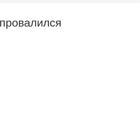
 провалился