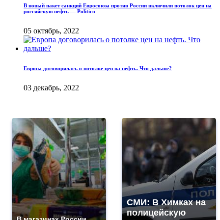
В новый пакет санкций Евросоюза против России включили потолок цен на
российскую нефть — Politico
05 октябрь, 2022
Европа договорилась о потолке цен на нефть. Что дальше?
03 декабрь, 2022
СМИ: В Химках на
полицейскую
В магазинах России