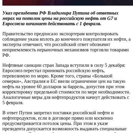
Указ президента РФ Владимира Путина об ответных
мерах на потолок цены на российскую нефть от G7 и
Евросоюза начинает действовать с 1 февраля.
Правительство предписало экспортерам контролировать
соблюдение указа вплоть до конечного покупателя их нефти, а
эксперты отмечают, что российский ответ обозначит
неприемлемость нерыночных механизмов торговли товарами
РФ.
Нефтяные санкции стран Запада вступили в силу 5 декабря:
Евросоюз перестал принимать российскую нефть,
перевозимую по морю. Кроме того, страны «Большой
семерки», Австралия и ЕС ввели ограничение цен на такую
нефть на уровне 60 долларов за баррель, допустив при этом
корректировку предельной стоимости по мере необходимости.
Аналогичные меры для нефтепродуктов начнут действовать с
5 февраля.
В ответ Путин запретил поставки российской нефти и
нефтепродуктов, если в договоре прямо или косвенно
предусматривается потолок цены. При этом в указе
президента допускается возможность выдавать специальные