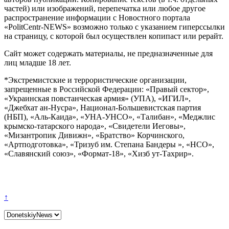
частей) или изображений, перепечатка или любое другое
распространение информации с Новостного портала
«PolitCentr-NEWS» возможно только с указанием гиперссылки
на страницу, с которой был осуществлен копипаст или рерайт.
Сайт может содержать материалы, не предназначенные для
лиц младше 18 лет.
*Экстремистские и террористические организации,
запрещенные в Российской Федерации: «Правый сектор»,
«Украинская повстанческая армия» (УПА), «ИГИЛ»,
«Джебхат ан-Нусра», Национал-Большевистская партия
(НБП), «Аль-Каида», «УНА-УНСО», «Талибан», «Меджлис
крымско-татарского народа», «Свидетели Иеговы»,
«Мизантропик Дивижн», «Братство» Корчинского,
«Артподготовка», «Тризуб им. Степана Бандеры », «НСО»,
«Славянский союз», «Формат-18», «Хизб ут-Тахрир».
↑