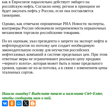
как в Евросоюзе параллельно действует эмбарго на
российскую нефть. Согласно нему, регион в принципе не
будет закупать нефть у России, если она поставляется
танкерами.
Однако, как отмечали опрошенные РИА Новости эксперты,
контрмеры России обозначили неприемлемость нерыночных
механизмов торговли российскими товарами.
По их оценкам, указ президента о запрете на экспорт нефти и
нефтепродуктов по потолку цен создает необходимую
законодательную основу для неучастия российских
нефтегазовых компаний в системе предельных цен. При этом
ответные меры не ограничивают реальную цену продажи
«черного золота», которая может быть и ниже предельного
уровня, однако не из-за потолка, а в связи с изменением цены
эталонных сортов.
Нашли ошибку? Выделите текст и нажмите Ctrl+Enter,
чтобы сообщить нам о ней.