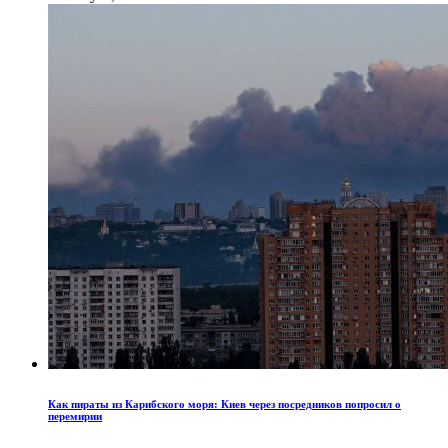
Как пираты из Карибского моря: Киев через посредников попросил о
перемирии