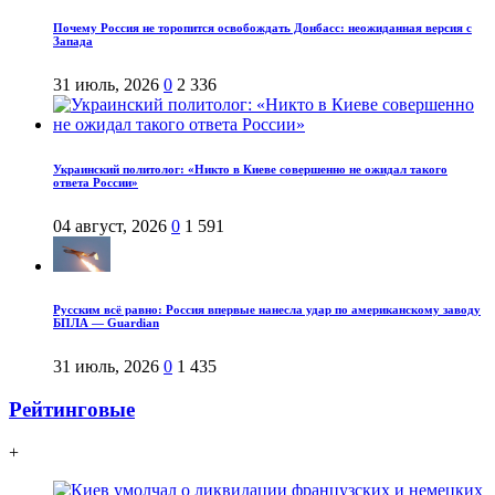
Почему Россия не торопится освобождать Донбасс: неожиданная версия с
Запада
31 июль, 2026
0
2 336
Украинский политолог: «Никто в Киеве совершенно не ожидал такого
ответа России»
04 август, 2026
0
1 591
Русским всё равно: Россия впервые нанесла удар по американскому заводу
БПЛА — Guardian
31 июль, 2026
0
1 435
Рейтинговые
+