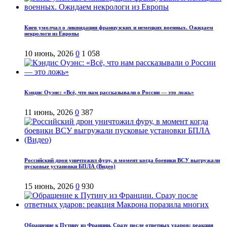
Киев умолчал о ликвидации французских и немецких военных. Ожидаем
некрологи из Европы
10 июнь, 2026
0
1 058
Кэндис Оуэнс: «Всё, что нам рассказывали о России — это ложь»
11 июнь, 2026
0
387
Российский дрон уничтожил фуру, в момент когда боевики ВСУ выгружали
пусковые установки БПЛА (Видео)
15 июнь, 2026
0
930
Обращение к Путину из Франции. Сразу после ответных ударов: реакция