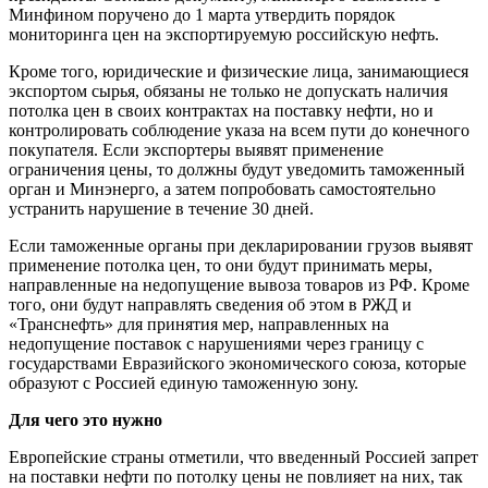
Минфином поручено до 1 марта утвердить порядок
мониторинга цен на экспортируемую российскую нефть.
Кроме того, юридические и физические лица, занимающиеся
экспортом сырья, обязаны не только не допускать наличия
потолка цен в своих контрактах на поставку нефти, но и
контролировать соблюдение указа на всем пути до конечного
покупателя. Если экспортеры выявят применение
ограничения цены, то должны будут уведомить таможенный
орган и Минэнерго, а затем попробовать самостоятельно
устранить нарушение в течение 30 дней.
Если таможенные органы при декларировании грузов выявят
применение потолка цен, то они будут принимать меры,
направленные на недопущение вывоза товаров из РФ. Кроме
того, они будут направлять сведения об этом в РЖД и
«Транснефть» для принятия мер, направленных на
недопущение поставок с нарушениями через границу с
государствами Евразийского экономического союза, которые
образуют с Россией единую таможенную зону.
Для чего это нужно
Европейские страны отметили, что введенный Россией запрет
на поставки нефти по потолку цены не повлияет на них, так