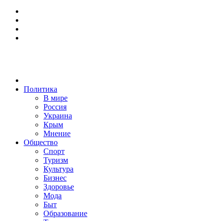
Политика
В мире
Россия
Украина
Крым
Мнение
Общество
Спорт
Туризм
Культура
Бизнес
Здоровье
Мода
Быт
Образование