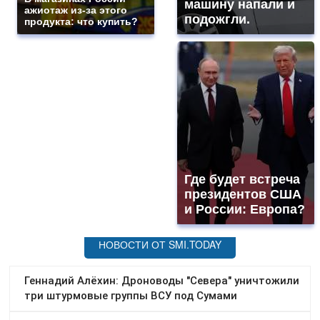
машину напали и
ажиотаж из-за этого
подожгли.
продукта: что купить?
Где будет встреча
президентов США
и России: Европа?