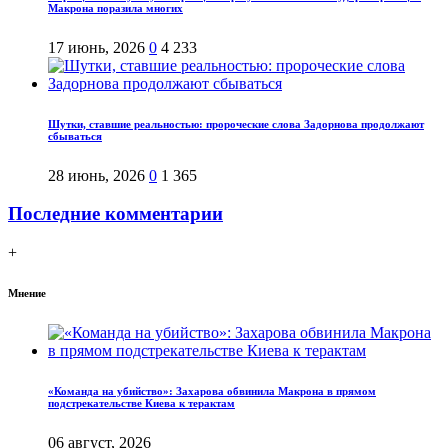
Макрона поразила многих
17 июнь, 2026
0
4 233
Шутки, ставшие реальностью: пророческие слова Задорнова продолжают
сбываться
28 июнь, 2026
0
1 365
Последние комментарии
+
Мнение
«Команда на убийство»: Захарова обвинила Макрона в прямом
подстрекательстве Киева к терактам
06 август, 2026