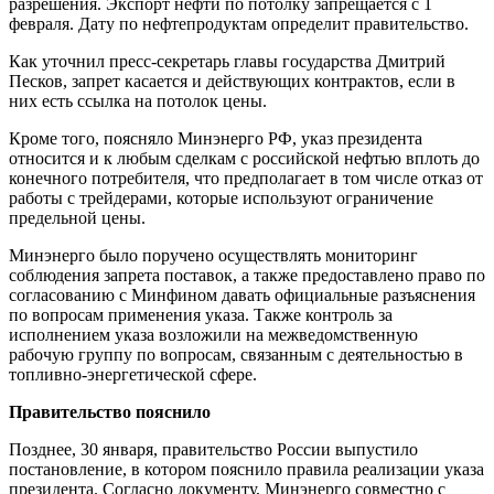
разрешения. Экспорт нефти по потолку запрещается с 1
февраля. Дату по нефтепродуктам определит правительство.
Как уточнил пресс-секретарь главы государства Дмитрий
Песков, запрет касается и действующих контрактов, если в
них есть ссылка на потолок цены.
Кроме того, поясняло Минэнерго РФ, указ президента
относится и к любым сделкам с российской нефтью вплоть до
конечного потребителя, что предполагает в том числе отказ от
работы с трейдерами, которые используют ограничение
предельной цены.
Минэнерго было поручено осуществлять мониторинг
соблюдения запрета поставок, а также предоставлено право по
согласованию с Минфином давать официальные разъяснения
по вопросам применения указа. Также контроль за
исполнением указа возложили на межведомственную
рабочую группу по вопросам, связанным с деятельностью в
топливно-энергетической сфере.
Правительство пояснило
Позднее, 30 января, правительство России выпустило
постановление, в котором пояснило правила реализации указа
президента. Согласно документу, Минэнерго совместно с