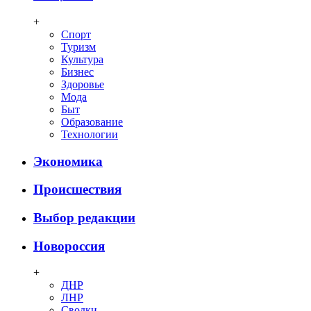
+
Спорт
Туризм
Культура
Бизнес
Здоровье
Мода
Быт
Образование
Технологии
Экономика
Происшествия
Выбор редакции
Новороссия
+
ДНР
ЛНР
Сводки