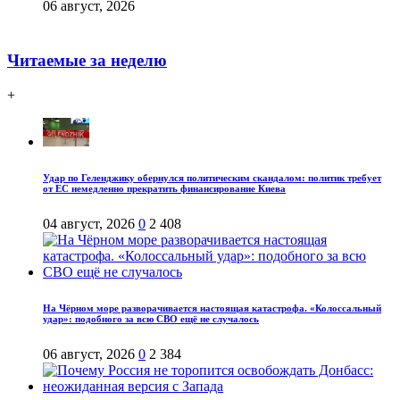
06 август, 2026
Читаемые за неделю
+
Удар по Геленджику обернулся политическим скандалом: политик требует
от ЕС немедленно прекратить финансирование Киева
04 август, 2026
0
2 408
На Чёрном море разворачивается настоящая катастрофа. «Колоссальный
удар»: подобного за всю СВО ещё не случалось
06 август, 2026
0
2 384