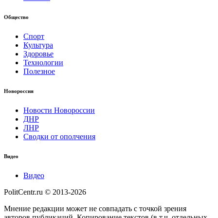
Общество
Спорт
Культура
Здоровье
Технологии
Полезное
Новороссия
Новости Новороссии
ДНР
ЛНР
Сводки от ополчения
Видео
Видео
PolitCentr.ru © 2013-2026
Мнение редакции может не совпадать с точкой зрения
авторов публикаций. Копирование текстов (в т.ч. отдельных