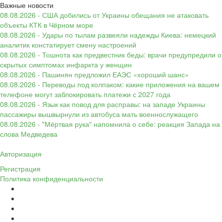
Важные новости
08.08.2026 - США добились от Украины обещания не атаковать
объекты КТК в Чёрном море
08.08.2026 - Удары по тылам развеяли надежды Киева: немецкий
аналитик констатирует смену настроений
08.08.2026 - Тошнота как предвестник беды: врачи предупредили о
скрытых симптомах инфаркта у женщин
08.08.2026 - Пашинян предложил ЕАЭС «хороший шанс»
08.08.2026 - Переводы под колпаком: какие приложения на вашем
телефоне могут заблокировать платежи с 2027 года
08.08.2026 - Язык как повод для расправы: на западе Украины
пассажиры вышвырнули из автобуса мать военнослужащего
08.08.2026 - "Мёртвая рука" напомнила о себе: реакция Запада на
слова Медведева
Авторизация
Регистрация
Политика конфиденциальности