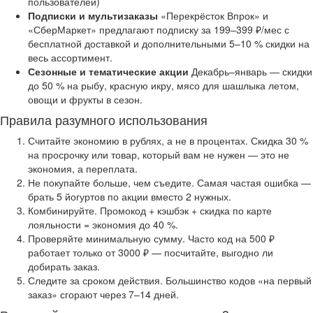
пользователей)
Подписки и мультизаказы
«Перекрёсток Впрок» и
«СберМаркет» предлагают подписку за 199–399 ₽/мес с
бесплатной доставкой и дополнительными 5–10 % скидки на
весь ассортимент.
Сезонные и тематические акции
Декабрь–январь — скидки
до 50 % на рыбу, красную икру, мясо для шашлыка летом,
овощи и фрукты в сезон.
Правила разумного использования
Считайте экономию в рублях, а не в процентах. Скидка 30 %
на просрочку или товар, который вам не нужен — это не
экономия, а переплата.
Не покупайте больше, чем съедите. Самая частая ошибка —
брать 5 йогуртов по акции вместо 2 нужных.
Комбинируйте. Промокод + кэшбэк + скидка по карте
лояльности = экономия до 40 %.
Проверяйте минимальную сумму. Часто код на 500 ₽
работает только от 3000 ₽ — посчитайте, выгодно ли
добирать заказ.
Следите за сроком действия. Большинство кодов «на первый
заказ» сгорают через 7–14 дней.