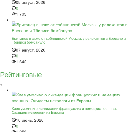
08 август, 2026
0
1 703
Британец в шоке от собянинской Москвы: у релокантов в Ереване и
Тбилиси бомбануло
07 август, 2026
0
1 642
Рейтинговые
+
Киев умолчал о ликвидации французских и немецких военных.
Ожидаем некрологи из Европы
10 июнь, 2026
0
1 058