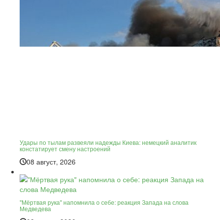
Удары по тылам развеяли надежды Киева: немецкий аналитик
констатирует смену настроений
08 август, 2026
"Мёртвая рука" напомнила о себе: реакция Запада на слова
Медведева