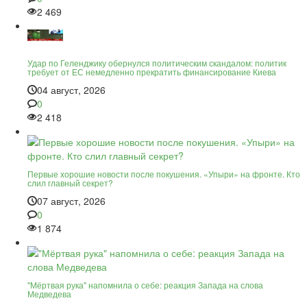
2 469
Удар по Геленджику обернулся политическим скандалом: политик
требует от ЕС немедленно прекратить финансирование Киева
04 август, 2026
0
2 418
Первые хорошие новости после покушения. «Упыри» на фронте. Кто
слил главный секрет?
07 август, 2026
0
1 874
"Мёртвая рука" напомнила о себе: реакция Запада на слова
Медведева