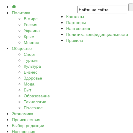
Политика
Контакты
В мире
Партнеры
Россия
Наш хостинг
Украина
Политика конфиденциальности
Крым
Правила
Мнение
Общество
Спорт
Туризм
Культура
Бизнес
Здоровье
Мода
Быт
Образование
Технологии
Полезное
Экономика
Происшествия
Выбор редакции
Новороссия