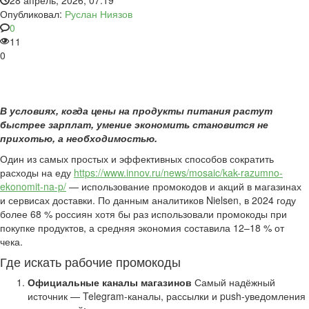
28 апрель, 2026, 07:19
Опубликовал:
Руслан Ниязов
0
11
0
В условиях, когда цены на продукты питания растут
быстрее зарплат, умение экономить становится не
прихотью, а необходимостью.
Один из самых простых и эффективных способов сократить
расходы на еду
https://www.innov.ru/news/mosaic/kak-razumno-
ekonomit-na-p/
— использование промокодов и акций в магазинах
и сервисах доставки. По данным аналитиков Nielsen, в 2024 году
более 68 % россиян хотя бы раз использовали промокоды при
покупке продуктов, а средняя экономия составила 12–18 % от
чека.
Где искать рабочие промокоды
Официальные каналы магазинов
Самый надёжный
источник — Telegram-каналы, рассылки и push-уведомления