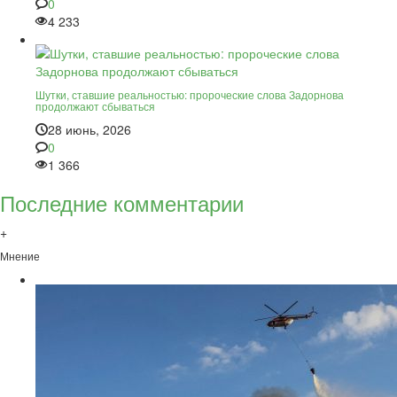
0
4 233
Шутки, ставшие реальностью: пророческие слова Задорнова
продолжают сбываться
28 июнь, 2026
0
1 366
Последние комментарии
+
Мнение