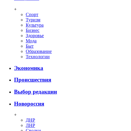
+
Спорт
Туризм
Культура
Бизнес
Здоровье
Мода
Быт
Образование
Технологии
Экономика
Происшествия
Выбор редакции
Новороссия
+
ДНР
ЛНР
Сводки