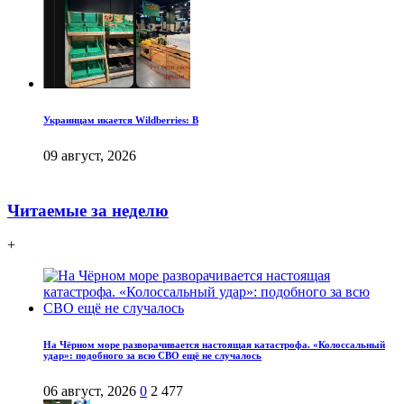
Украинцам икается Wildberries: В
09 август, 2026
Читаемые за неделю
+
На Чёрном море разворачивается настоящая катастрофа. «Колоссальный
удар»: подобного за всю СВО ещё не случалось
06 август, 2026
0
2 477