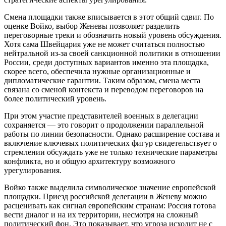
Смена площадки также вписывается в этот общий сдвиг. По
оценке Войко, выбор Женевы позволяет разделить
переговорные треки и обозначить новый уровень обсуждения.
Хотя сама Швейцария уже не может считаться полностью
нейтральной из-за своей санкционной политики в отношении
России, среди доступных вариантов именно эта площадка,
скорее всего, обеспечила нужные организационные и
дипломатические гарантии. Таким образом, смена места
связана со сменой контекста и переводом переговоров на
более политический уровень.
При этом участие представителей военных в делегации
сохраняется — это говорит о продолжении параллельной
работы по линии безопасности. Однако расширение состава и
включение ключевых политических фигур свидетельствует о
стремлении обсуждать уже не только технические параметры
конфликта, но и общую архитектуру возможного
урегулирования.
Войко также выделила символическое значение европейской
площадки. Приезд российской делегации в Женеву можно
расценивать как сигнал европейским странам: Россия готова
вести диалог и на их территории, несмотря на сложный
политический фон. Это показывает, что угроза исходит не с