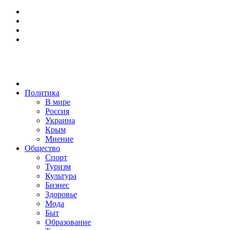
Политика
В мире
Россия
Украина
Крым
Мнение
Общество
Спорт
Туризм
Культура
Бизнес
Здоровье
Мода
Быт
Образование