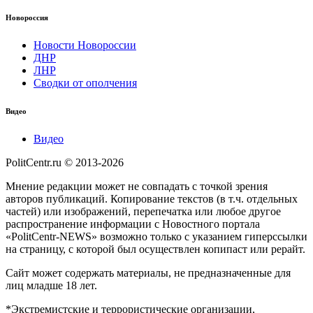
Новороссия
Новости Новороссии
ДНР
ЛНР
Сводки от ополчения
Видео
Видео
PolitCentr.ru © 2013-2026
Мнение редакции может не совпадать с точкой зрения
авторов публикаций. Копирование текстов (в т.ч. отдельных
частей) или изображений, перепечатка или любое другое
распространение информации с Новостного портала
«PolitCentr-NEWS» возможно только с указанием гиперссылки
на страницу, с которой был осуществлен копипаст или рерайт.
Сайт может содержать материалы, не предназначенные для
лиц младше 18 лет.
*Экстремистские и террористические организации,