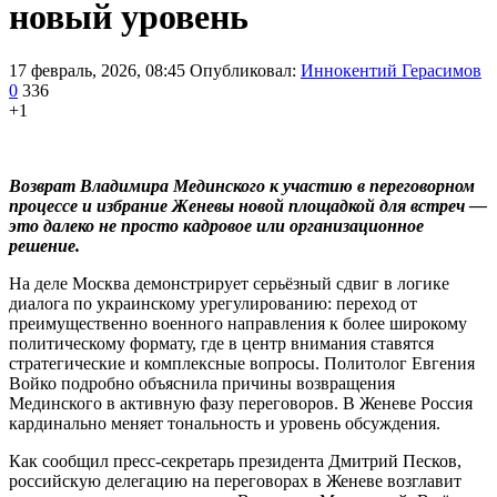
новый уровень
17 февраль, 2026, 08:45
Опубликовал:
Иннокентий Герасимов
0
336
+1
Возврат Владимира Мединского к участию в переговорном
процессе и избрание Женевы новой площадкой для встреч —
это далеко не просто кадровое или организационное
решение.
На деле Москва демонстрирует серьёзный сдвиг в логике
диалога по украинскому урегулированию: переход от
преимущественно военного направления к более широкому
политическому формату, где в центр внимания ставятся
стратегические и комплексные вопросы. Политолог Евгения
Войко подробно объяснила причины возвращения
Мединского в активную фазу переговоров. В Женеве Россия
кардинально меняет тональность и уровень обсуждения.
Как сообщил пресс-секретарь президента Дмитрий Песков,
российскую делегацию на переговорах в Женеве возглавит