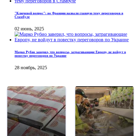
"Ключевой вопрос": во Франции назвали главную тему переговоров в
Стамбуле
02 июнь, 2025
Марко Рубио заверил, что вопросы, затрагивающие Европу, не войдут в
повестку переговоров по Украине
28 ноябрь, 2025