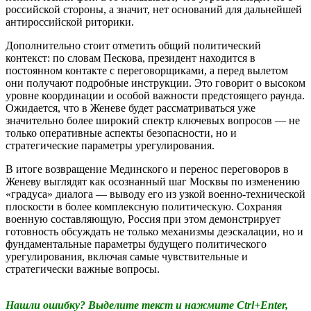
российской стороны, а значит, нет оснований для дальнейшей
антироссийской риторики.
Дополнительно стоит отметить общий политический
контекст: по словам Пескова, президент находится в
постоянном контакте с переговорщиками, а перед вылетом
они получают подробные инструкции. Это говорит о высоком
уровне координации и особой важности предстоящего раунда.
Ожидается, что в Женеве будет рассматриваться уже
значительно более широкий спектр ключевых вопросов — не
только оперативные аспекты безопасности, но и
стратегические параметры урегулирования.
В итоге возвращение Мединского и перенос переговоров в
Женеву выглядят как осознанный шаг Москвы по изменению
«градуса» диалога — выводу его из узкой военно-технической
плоскости в более комплексную политическую. Сохраняя
военную составляющую, Россия при этом демонстрирует
готовность обсуждать не только механизмы деэскалации, но и
фундаментальные параметры будущего политического
урегулирования, включая самые чувствительные и
стратегически важные вопросы.
Нашли ошибку? Выделите текст и нажмите Ctrl+Enter,