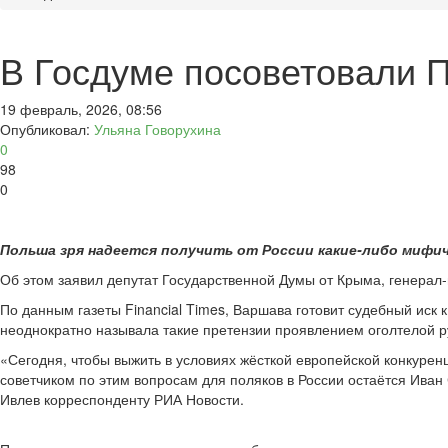
В Госдуме посоветовали П
19 февраль, 2026, 08:56
Опубликовал:
Ульяна Говорухина
0
98
0
Польша зря надеется получить от России какие-либо мифич
Об этом заявил депутат Государственной Думы от Крыма, генерал
По данным газеты Financial Times, Варшава готовит судебный иск 
неоднократно называла такие претензии проявлением оголтелой р
«Сегодня, чтобы выжить в условиях жёсткой европейской конкурен
советчиком по этим вопросам для поляков в России остаётся Иван 
Ивлев корреспонденту РИА Новости.