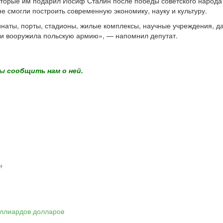
которые им подарил Иосиф Сталин после победы советского народа 
 смогли построить современную экономику, науку и культуру.
наты, порты, стадионы, жилые комплексы, научные учреждения, да
а и вооружила польскую армию», — напомнил депутат.
ы сообщить нам о ней.