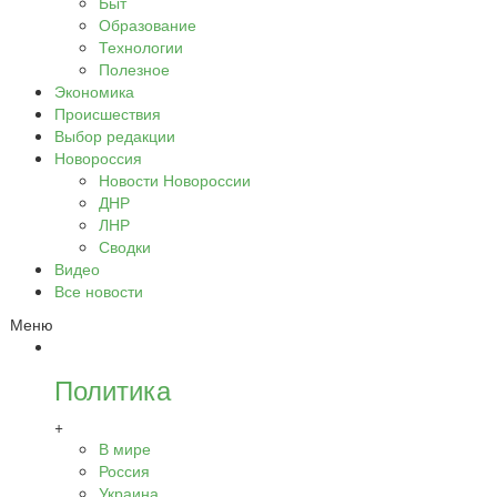
Быт
Образование
Технологии
Полезное
Экономика
Происшествия
Выбор редакции
Новороссия
Новости Новороссии
ДНР
ЛНР
Сводки
Видео
Все новости
Меню
Политика
+
В мире
Россия
Украина