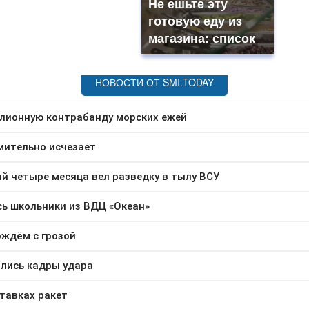
Не ешьте эту
готовую еду из
магазина: список