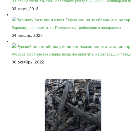
В Польше хотят взыскать с Германии репараций на 850 миллиардов д
03 март, 2018
Варшаву разъярил ответ Германии на требование о репарациях
04 январь, 2023
Русский посол жёстко умерил польские аппетиты на репарации: "Неа
06 октябрь, 2022