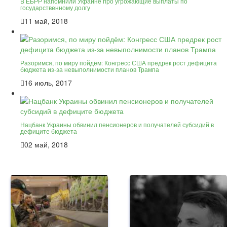
В ЕБРР напомнили Украине про угрожающие выплаты по
государственному долгу
11 май, 2018
Разоримся, по миру пойдём: Конгресс США предрек рост дефицита
бюджета из-за невыполнимости планов Трампа
16 июль, 2017
Нацбанк Украины обвинил пенсионеров и получателей субсидий в
дефиците бюджета
02 май, 2018