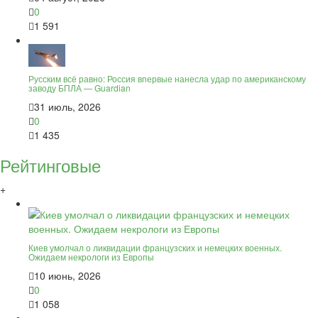
0
1 591
Русским всё равно: Россия впервые нанесла удар по американскому
заводу БПЛА — Guardian
31 июль, 2026
0
1 435
Рейтинговые
+
Киев умолчал о ликвидации французских и немецких военных.
Ожидаем некрологи из Европы
10 июнь, 2026
0
1 058