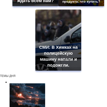
ждать всем нам?
продукта: что купить?
СМИ: В Химках на
полицейскую
машину напали и
подожгли.
ТЕМЫ ДНЯ