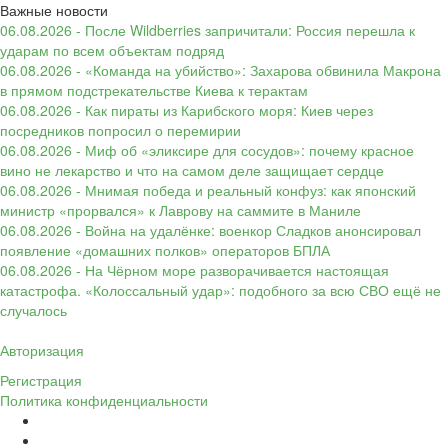
Важные новости
06.08.2026 - После Wildberries запричитали: Россия перешла к
ударам по всем объектам подряд
06.08.2026 - «Команда на убийство»: Захарова обвинила Макрона
в прямом подстрекательстве Киева к терактам
06.08.2026 - Как пираты из Карибского моря: Киев через
посредников попросил о перемирии
06.08.2026 - Миф об «эликсире для сосудов»: почему красное
вино не лекарство и что на самом деле защищает сердце
06.08.2026 - Мнимая победа и реальный конфуз: как японский
министр «прорвался» к Лаврову на саммите в Маниле
06.08.2026 - Война на удалёнке: военкор Сладков анонсировал
появление «домашних полков» операторов БПЛА
06.08.2026 - На Чёрном море разворачивается настоящая
катастрофа. «Колоссальный удар»: подобного за всю СВО ещё не
случалось
Авторизация
Регистрация
Политика конфиденциальности