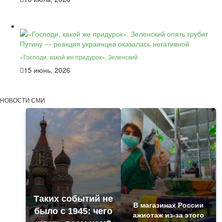
«Господи, какой же придурок». Зеленский
15 июнь, 2026
НОВОСТИ СМИ
Таких событий не
В магазинах России
было с 1945: чего
ажиотаж из-за этого