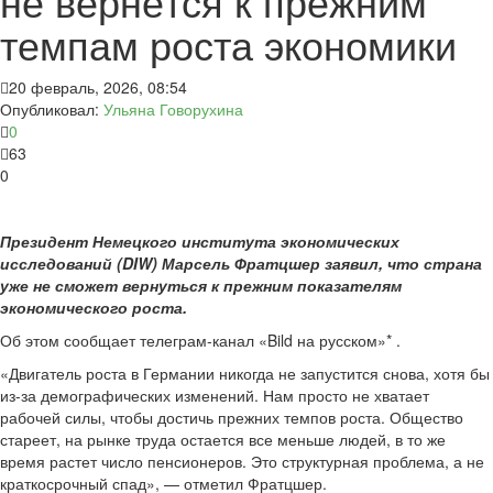
не вернётся к прежним
темпам роста экономики
20 февраль, 2026, 08:54
Опубликовал:
Ульяна Говорухина
0
63
0
Президент Немецкого института экономических
исследований (DIW) Марсель Фратцшер заявил, что страна
уже не сможет вернуться к прежним показателям
экономического роста.
Об этом сообщает телеграм-канал «Bild на русском»* .
«Двигатель роста в Германии никогда не запустится снова, хотя бы
из-за демографических изменений. Нам просто не хватает
рабочей силы, чтобы достичь прежних темпов роста. Общество
стареет, на рынке труда остается все меньше людей, в то же
время растет число пенсионеров. Это структурная проблема, а не
краткосрочный спад», — отметил Фратцшер.