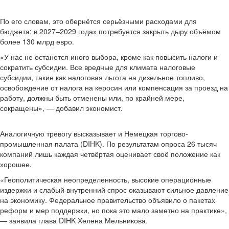
По его словам, это обернётся серьёзными расходами для
бюджета: в 2027–2029 годах потребуется закрыть дыру объёмом
более 130 млрд евро.
«У нас не останется иного выбора, кроме как повысить налоги и
сократить субсидии. Все вредные для климата налоговые
субсидии, такие как налоговая льгота на дизельное топливо,
освобождение от налога на керосин или компенсация за проезд на
работу, должны быть отменены или, по крайней мере,
сокращены», — добавил экономист.
Аналогичную тревогу высказывает и Немецкая торгово-
промышленная палата (DIHK). По результатам опроса 26 тысяч
компаний лишь каждая четвёртая оценивает своё положение как
хорошее.
«Геополитическая неопределенность, высокие операционные
издержки и слабый внутренний спрос оказывают сильное давление
на экономику. Федеральное правительство объявило о пакетах
реформ и мер поддержки, но пока это мало заметно на практике»,
— заявила глава DIHK Хелена Мельникова.