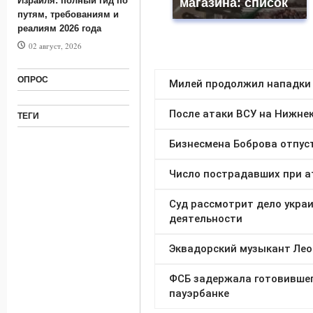
Израиля: полный гид по
магазина: список
путям, требованиям и
реалиям 2026 года
02 август, 2026
ОПРОС
ТЕГИ