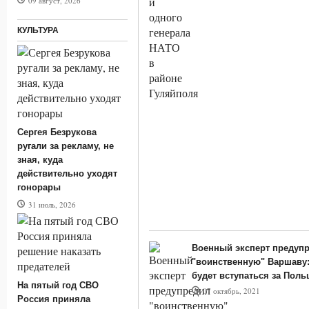
09 август, 2026
КУЛЬТУРА
Сергея Безрукова
ругали за рекламу, не
зная, куда
действительно уходят
гонорары
31 июль, 2026
Военный эксперт предуп
"воинственную" Варшаву:
будет вступаться за Поль
На пятый год СВО
07 октябрь, 2021
Россия приняла