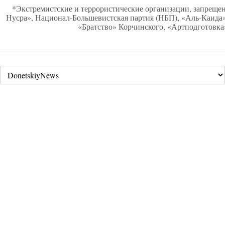
*Экстремистские и террористические организации, запреще
Нусра», Национал-Большевистская партия (НБП), «Аль-Каид
«Братство» Корчинского, «Артподготовка